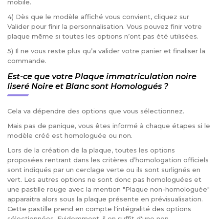
mobile.
4) Dès que le modèle affiché vous convient, cliquez sur
Valider pour finir la personnalisation. Vous pouvez finir votre
plaque même si toutes les options n’ont pas été utilisées.
5) Il ne vous reste plus qu’a valider votre panier et finaliser la
commande.
Est-ce que votre Plaque immatriculation noire
liseré Noire et Blanc sont Homologués ?
Cela va dépendre des options que vous sélectionnez.
Mais pas de panique, vous êtes informé à chaque étapes si le
modèle créé est homologuée ou non.
Lors de la création de la plaque, toutes les options
proposées rentrant dans les critères d’homologation officiels
sont indiqués par un cerclage verte ou ils sont surlignés en
vert. Les autres options ne sont donc pas homologuées et
une pastille rouge avec la mention "Plaque non-homologuée"
apparaitra alors sous la plaque présente en prévisualisation.
Cette pastille prend en compte l'intégralité des options
sélectionnées. Evidemment, il en suffit d'une non