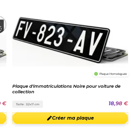
Plaque Homologuée
Plaque d'immatriculations Noire pour voiture de
collection
9 €
18,98 €
Taille : 52x11 cm
Créer ma plaque