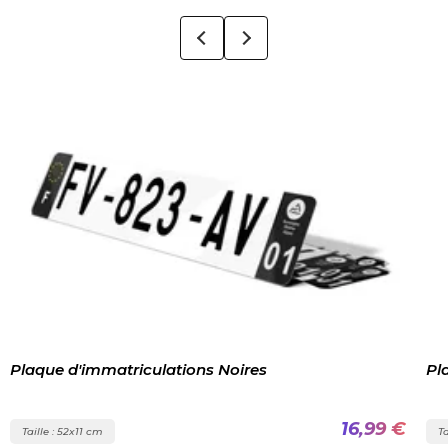
Plaque d'immatriculations Noires
Pl
16,99 €
Taille : 52x11 cm
Ta