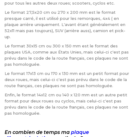
pour tous les autres deux roues; scooters, cyclos etc.
Le format 27,5x20 cm ou 270 x 200 mm est le format
presque carré, il est utilisé pour les remorques, 4x4 ( en
plaque arrière uniquement. L'avant étant généralement en
52x11 mais pas toujours), SUV (arrière auss), camion et pick-
up.
Le format 30x15 cm ou 300 x 150 mm est le format des
plaques USA, comme aux États Unies, mais celui-ci c'est pas
prévu dans le code de la route français, ces plaques ne sont
pas homologuée.
Le format 17x13 cm ou 170 x 130 mm est un petit format pour
deux roues, mais celui-ci c'est pas prévu dans le code de la
route français, ces plaques ne sont pas homologuée.
Enfin, le format 14x12 cm ou 140 x 120 mm est un autre petit
format pour deux roues ou cyclos, mais celui-ci c'est pas
prévu dans le code de la route français, ces plaques ne sont
pas homologuée.
En combien de temps ma
plaque