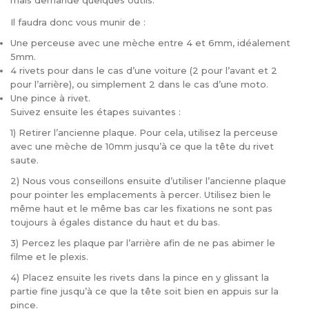
mais demande quelques outils.
Il faudra donc vous munir de :
Une perceuse avec une mèche entre 4 et 6mm, idéalement
5mm.
4 rivets pour dans le cas d’une voiture (2 pour l’avant et 2
pour l’arrière), ou simplement 2 dans le cas d’une moto.
Une pince à rivet.
Suivez ensuite les étapes suivantes :
1) Retirer l’ancienne plaque. Pour cela, utilisez la perceuse
avec une mèche de 10mm jusqu’à ce que la tête du rivet
saute.
2) Nous vous conseillons ensuite d’utiliser l’ancienne plaque
pour pointer les emplacements à percer. Utilisez bien le
même haut et le même bas car les fixations ne sont pas
toujours à égales distance du haut et du bas.
3) Percez les plaque par l’arrière afin de ne pas abimer le
filme et le plexis.
4) Placez ensuite les rivets dans la pince en y glissant la
partie fine jusqu’à ce que la tête soit bien en appuis sur la
pince.