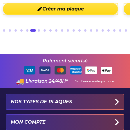
Créer ma plaque
Paiement sécurisé
Livraison 24/48H*
*en France métropolitaine
NOS TYPES DE PLAQUES
PLAQUES IMMATRICULATION AUTO
MON COMPTE
PLAQUE 100% PERSONNALISÉE