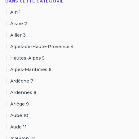
DANS CETTE CATÉGORIE
Ain 1
Aisne 2
Allier 3
Alpes-de-Haute-Provence 4
Hautes-Alpes 5
Alpes-Maritimes 6
Ardèche 7
Ardennes 8
Ariège 9
Aube 10
Aude 11
Aveyron 12