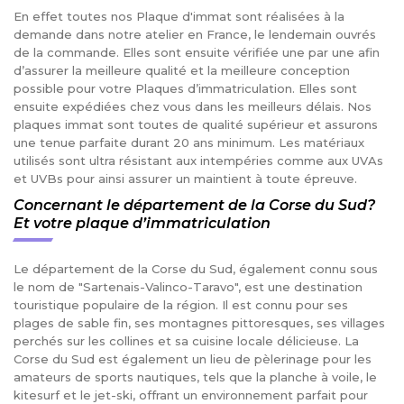
En effet toutes nos Plaque d'immat sont réalisées à la
demande dans notre atelier en France, le lendemain ouvrés
de la commande. Elles sont ensuite vérifiée une par une afin
d’assurer la meilleure qualité et la meilleure conception
possible pour votre Plaques d’immatriculation. Elles sont
ensuite expédiées chez vous dans les meilleurs délais. Nos
plaques immat sont toutes de qualité supérieur et assurons
une tenue parfaite durant 20 ans minimum. Les matériaux
utilisés sont ultra résistant aux intempéries comme aux UVAs
et UVBs pour ainsi assurer un maintient à toute épreuve.
Concernant le département de la Corse du Sud?
Et votre plaque d’immatriculation
Le département de la Corse du Sud, également connu sous
le nom de "Sartenais-Valinco-Taravo", est une destination
touristique populaire de la région. Il est connu pour ses
plages de sable fin, ses montagnes pittoresques, ses villages
perchés sur les collines et sa cuisine locale délicieuse. La
Corse du Sud est également un lieu de pèlerinage pour les
amateurs de sports nautiques, tels que la planche à voile, le
kitesurf et le jet-ski, offrant un environnement parfait pour