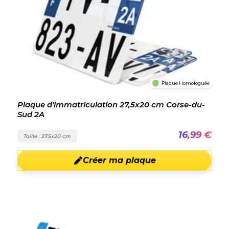
Plaque Homologuée
Plaque d'immatriculation 27,5x20 cm Corse-du-
Sud 2A
16,99 €
Taille : 27.5x20 cm
Créer ma plaque