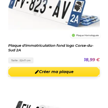
Plaque Homologuée
Plaque d'immatriculation fond logo Corse-du-
Sud 2A
18,99 €
Taille : 52x11 cm
Créer ma plaque