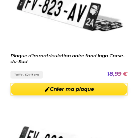
Plaque d'immatriculation noire fond logo Corse-
du-Sud
18,99 €
Taille : 52x11 cm
Créer ma plaque