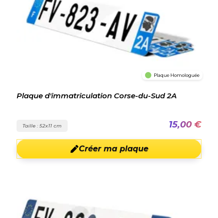
Plaque Homologuée
Plaque d'immatriculation Corse-du-Sud 2A
15,00 €
Taille : 52x11 cm
Créer ma plaque