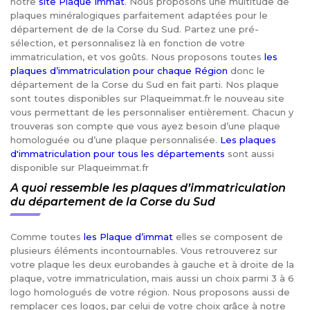
notre
site Plaque Immat
. Nous proposons une multitude de
plaques minéralogiques parfaitement adaptées pour le
département de de la Corse du Sud. Partez une pré-
sélection, et personnalisez là en fonction de votre
immatriculation, et vos goûts. Nous proposons toutes
les
plaques d’immatriculation pour chaque Région
donc le
département de la Corse du Sud en fait parti. Nos plaque
sont toutes disponibles sur Plaqueimmat.fr le nouveau site
vous permettant de les personnaliser entièrement. Chacun y
trouveras son compte que vous ayez besoin d’une plaque
homologuée ou d’une plaque personnalisée.
Les plaques
d'immatriculation pour tous les départements
sont aussi
disponible sur Plaqueimmat.fr
A quoi ressemble les plaques d’immatriculation
du département de la Corse du Sud
Comme toutes
les Plaque d’immat
elles se composent de
plusieurs éléments incontournables. Vous retrouverez sur
votre plaque les deux eurobandes à gauche et à droite de la
plaque, votre immatriculation, mais aussi un choix parmi 3 à 6
logo homologués de votre région. Nous proposons aussi de
remplacer ces logos, par celui de votre choix grâce à notre