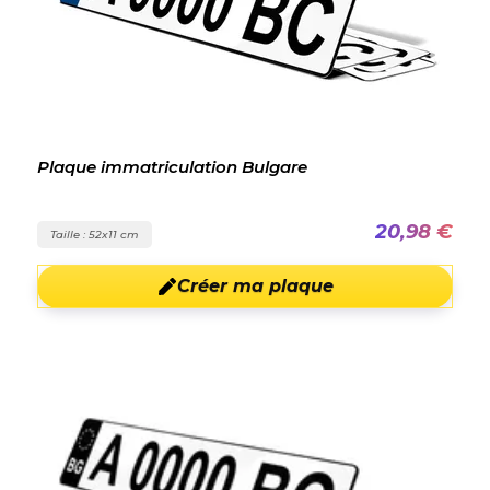
Plaque immatriculation Bulgare
20,98 €
Taille : 52x11 cm
Créer ma plaque