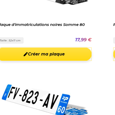
laque d'immatriculations noires Somme 80
17,99 €
Taille : 52x11 cm
Créer ma plaque