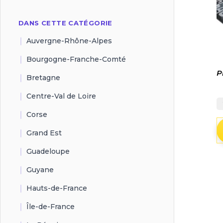
DANS CETTE CATÉGORIE
Auvergne-Rhône-Alpes
Bourgogne-Franche-Comté
P
Bretagne
Centre-Val de Loire
Corse
Grand Est
Guadeloupe
Guyane
Hauts-de-France
Île-de-France