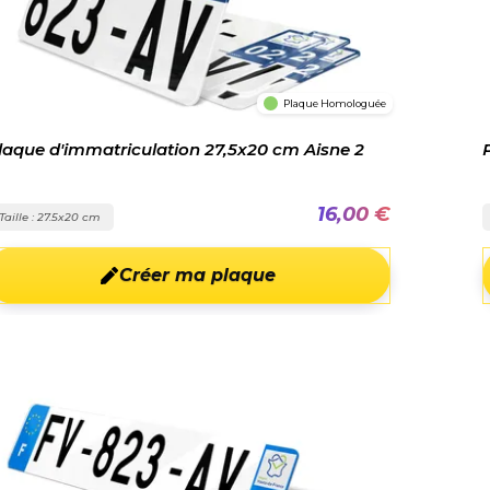
Plaque Homologuée
laque d'immatriculation 27,5x20 cm Aisne 2
16,00 €
Taille : 27.5x20 cm
Créer ma plaque