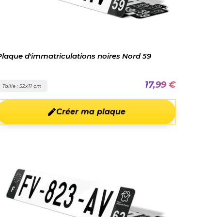
Plaque d'immatriculations noires Nord 59
17,99 €
Taille : 52x11 cm
Créer ma plaque