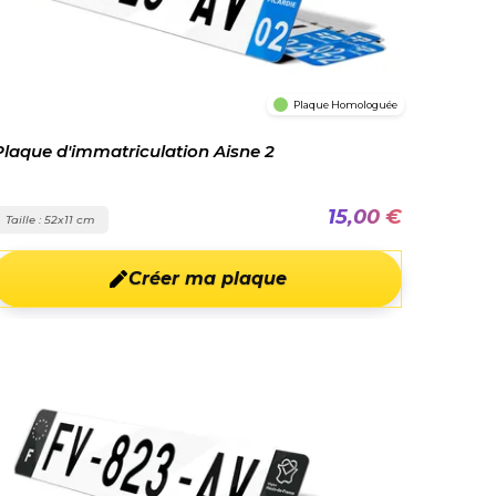
Plaque Homologuée
Plaque d'immatriculation Aisne 2
15,00 €
Taille : 52x11 cm
Créer ma plaque