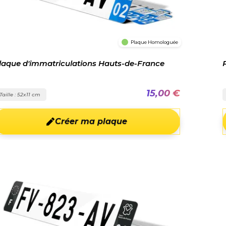
Plaque Homologuée
laque d'immatriculations Hauts-de-France
15,00 €
Taille : 52x11 cm
Créer ma plaque