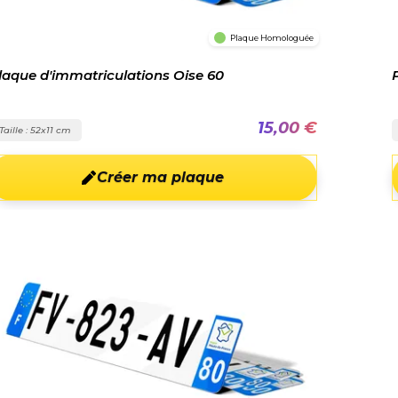
Plaque Homologuée
laque d'immatriculations Oise 60
15,00 €
Taille : 52x11 cm
Créer ma plaque