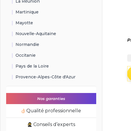
La Réunion
Martinique
Mayotte
Nouvelle-Aquitaine
P
Normandie
Occitanie
Pays de la Loire
Provence-Alpes-Côte d'Azur
Nos garanties
Qualité professionnelle
Conseils d’experts