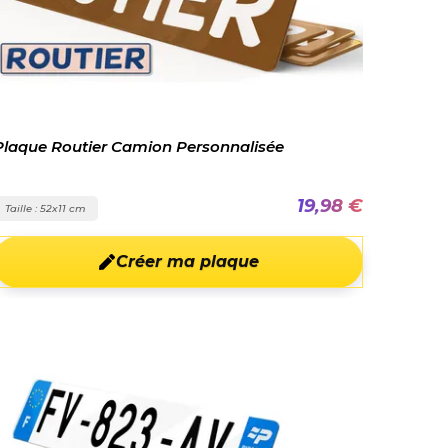
Plaque Routier Camion Personnalisée
19,98 €
Taille : 52x11 cm
Créer ma plaque