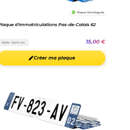
Plaque Homologuée
Plaque d'immatriculations Pas-de-Calais 62
15,00 €
Taille : 52x11 cm
Créer ma plaque