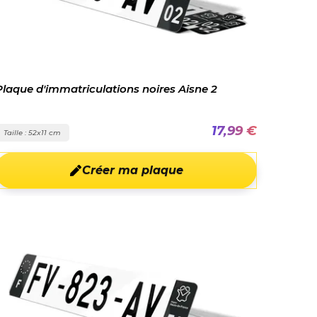
Plaque d'immatriculations noires Aisne 2
17,99 €
Taille : 52x11 cm
Créer ma plaque