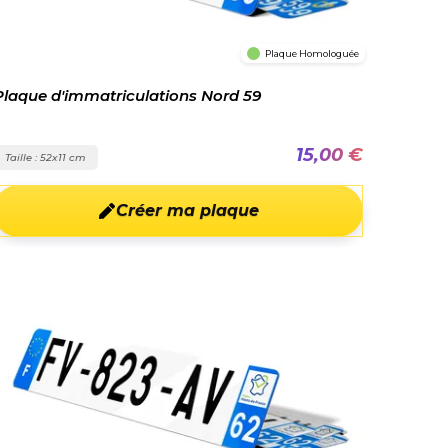
Plaque Homologuée
Plaque d'immatriculations Nord 59
15,00 €
Taille : 52x11 cm
Créer ma plaque