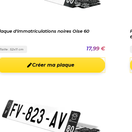
laque d'immatriculations noires Oise 60
17,99 €
Taille : 52x11 cm
Créer ma plaque