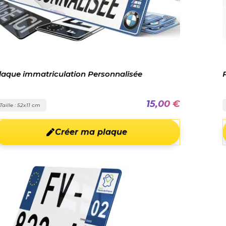
laque immatriculation Personnalisée
15,00 €
Taille : 52x11 cm
Créer ma plaque