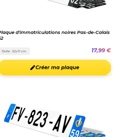
Plaque d'immatriculations noires Pas-de-Calais
62
17,99 €
Taille : 52x11 cm
Créer ma plaque