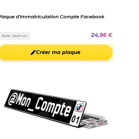
Plaque d'immatriculation Compte Facebook
24,96 €
Taille : 52x11 cm
Créer ma plaque