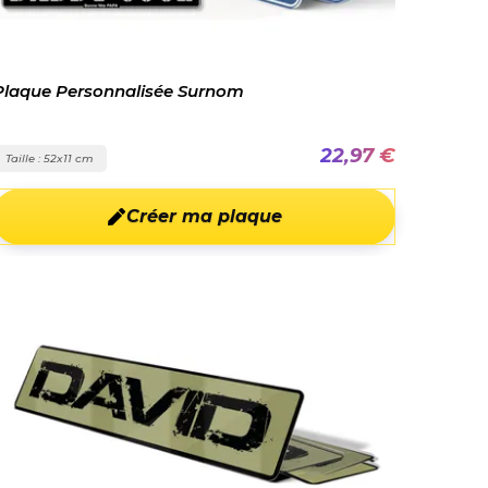
Plaque Personnalisée Surnom
22,97 €
Taille : 52x11 cm
Créer ma plaque