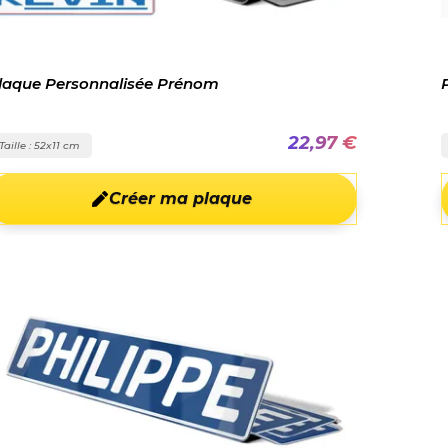
laque Personnalisée Prénom
22,97 €
Taille : 52x11 cm
Créer ma plaque