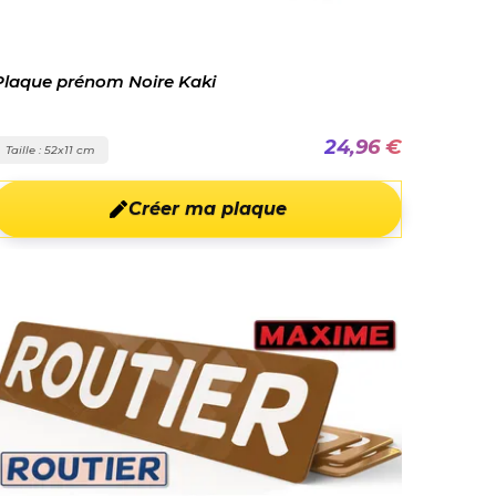
Plaque prénom Noire Kaki
24,96 €
Taille : 52x11 cm
Créer ma plaque