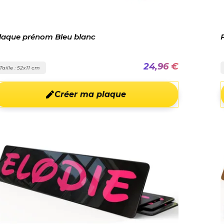
laque prénom Bleu blanc
24,96 €
Taille : 52x11 cm
Créer ma plaque