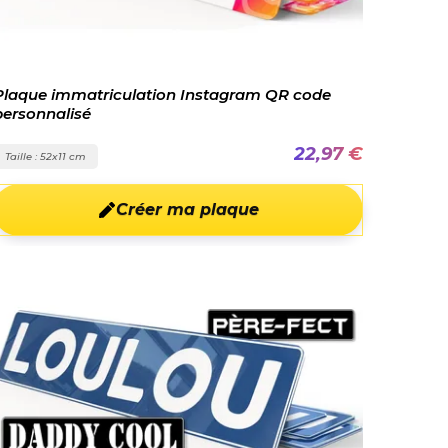
Plaque immatriculation Instagram QR code
personnalisé
22,97 €
Taille : 52x11 cm
Créer ma plaque