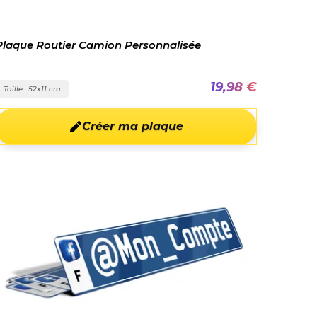
Plaque Routier Camion Personnalisée
19,98 €
Taille : 52x11 cm
Créer ma plaque