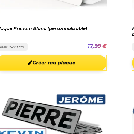
laque Prénom Blanc (personnalisable)
17,99 €
Taille : 52x11 cm
Créer ma plaque