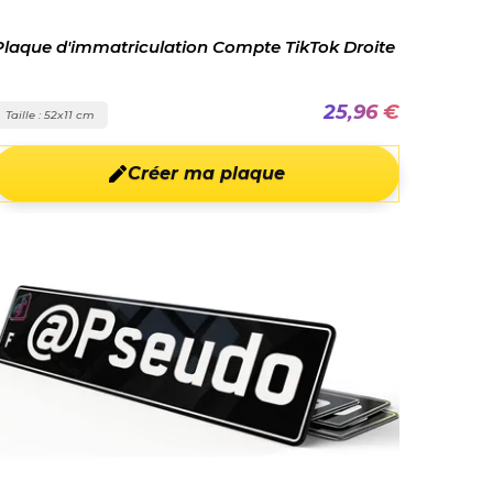
Plaque d'immatriculation Compte TikTok Droite
25,96 €
Taille : 52x11 cm
Créer ma plaque