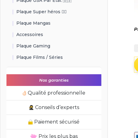
Plaque USA Par État 🇺🇸
Plaque Super héros 🦸‍♂️
Plaque Mangas
P
Accessoires
Plaque Gaming
Plaque Films / Séries
Nos garanties
Qualité professionnelle
Conseils d’experts
Paiement sécurisé
Prix les plus bas