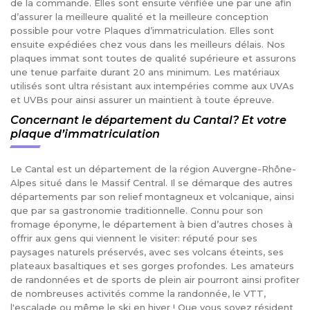
de la commande. Elles sont ensuite vérifiée une par une afin
d’assurer la meilleure qualité et la meilleure conception
possible pour votre Plaques d’immatriculation. Elles sont
ensuite expédiées chez vous dans les meilleurs délais. Nos
plaques immat sont toutes de qualité supérieure et assurons
une tenue parfaite durant 20 ans minimum. Les matériaux
utilisés sont ultra résistant aux intempéries comme aux UVAs
et UVBs pour ainsi assurer un maintient à toute épreuve.
Concernant le département du Cantal? Et votre
plaque d’immatriculation
Le Cantal est un département de la région Auvergne-Rhône-
Alpes situé dans le Massif Central. Il se démarque des autres
départements par son relief montagneux et volcanique, ainsi
que par sa gastronomie traditionnelle. Connu pour son
fromage éponyme, le département à bien d’autres choses à
offrir aux gens qui viennent le visiter: réputé pour ses
paysages naturels préservés, avec ses volcans éteints, ses
plateaux basaltiques et ses gorges profondes. Les amateurs
de randonnées et de sports de plein air pourront ainsi profiter
de nombreuses activités comme la randonnée, le VTT,
l'escalade ou même le ski en hiver ! Que vous soyez résident