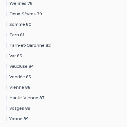
Yvelines 78
Deux-Sèvres 79
Somme 80
Tarn 81
Tarn-et-Garonne 82
Var 83
Vaucluse 84
Vendée 85
Vienne 86
Haute-Vienne 87
Vosges 88
Yonne 89