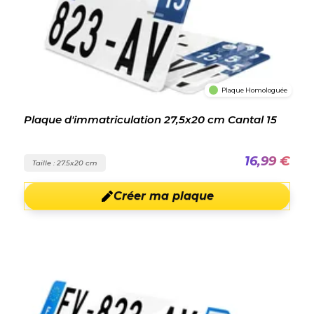
Plaque Homologuée
Plaque d'immatriculation 27,5x20 cm Cantal 15
16,99 €
Taille : 27.5x20 cm
Créer ma plaque