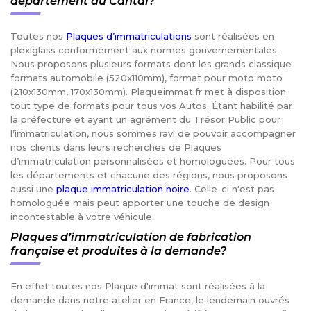
département du Cantal?
Toutes nos
Plaques d’immatriculations
sont réalisées en
plexiglass conformément aux normes gouvernementales.
Nous proposons plusieurs formats dont les grands classique
formats automobile (520x110mm), format pour moto moto
(210x130mm, 170x130mm). Plaqueimmat.fr met à disposition
tout type de formats pour tous vos Autos. Étant habilité par
la préfecture et ayant un agrément du Trésor Public pour
l’immatriculation, nous sommes ravi de pouvoir accompagner
nos clients dans leurs recherches de Plaques
d’immatriculation personnalisées et homologuées. Pour tous
les départements et chacune des régions, nous proposons
aussi une
plaque immatriculation noire
. Celle-ci n'est pas
homologuée mais peut apporter une touche de design
incontestable à votre véhicule.
Plaques d’immatriculation de fabrication
française et produites à la demande?
En effet toutes nos Plaque d'immat sont réalisées à la
demande dans notre atelier en France, le lendemain ouvrés