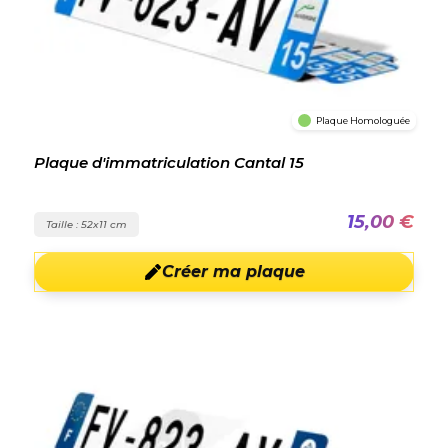
Plaque Homologuée
Plaque d'immatriculation Cantal 15
15,00 €
Taille : 52x11 cm
Créer ma plaque