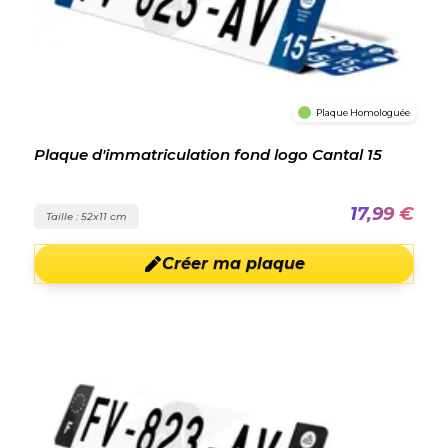
Plaque Homologuée
Plaque d'immatriculation fond logo Cantal 15
17,99 €
Taille : 52x11 cm
Créer ma plaque