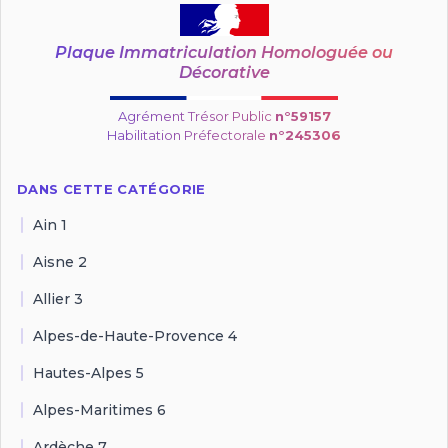
Plaque Immatriculation Homologuée ou
Décorative
Agrément Trésor Public
n°59157
Habilitation Préfectorale
n°245306
DANS CETTE CATÉGORIE
Ain 1
Aisne 2
Allier 3
Alpes-de-Haute-Provence 4
Hautes-Alpes 5
Alpes-Maritimes 6
Ardèche 7