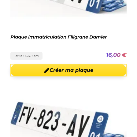
Plaque immatriculation Filigrane Damier
16,00 €
Taille : 52x11 cm
Créer ma plaque