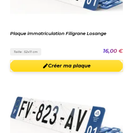
Plaque immatriculation Filigrane Losange
16,00 €
Taille : 52x11 cm
Créer ma plaque