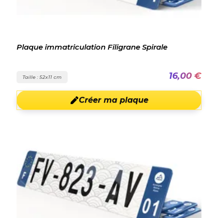
Plaque immatriculation Filigrane Spirale
16,00 €
Taille : 52x11 cm
Créer ma plaque