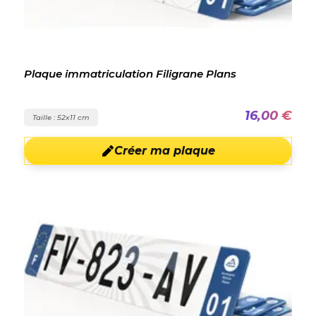
Plaque immatriculation Filigrane Plans
16,00 €
Taille : 52x11 cm
Créer ma plaque