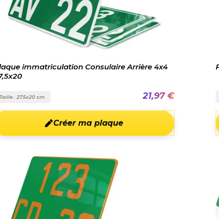
laque immatriculation Consulaire Arrière 4x4
7,5x20
21,97 €
Taille : 27.5x20 cm
Créer ma plaque