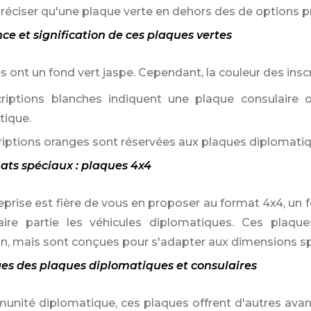
ciser qu'une plaque verte en dehors des de options p
ce et signification de ces plaques vertes
 ont un fond vert jaspe. Cependant, la couleur des inscri
criptions blanches indiquent une plaque consulaire o
tique.
criptions oranges sont réservées aux plaques diplomat
mats spéciaux : plaques 4x4
eprise est fière de vous en proposer au format 4x4, un f
aire partie les véhicules diplomatiques. Ces pla
ion, mais sont conçues pour s'adapter aux dimensions sp
es des plaques diplomatiques et consulaires
munité diplomatique, ces plaques offrent d'autres avan