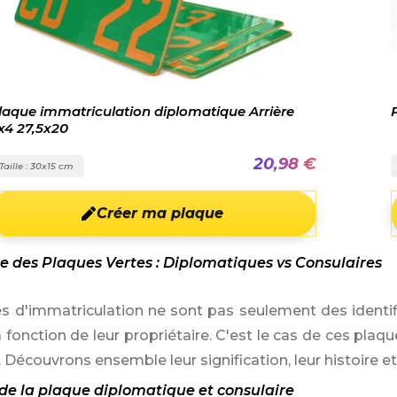
laque immatriculation diplomatique Arrière
x4 27,5x20
20,98 €
Taille : 30x15 cm
Créer ma plaque
 des Plaques Vertes : Diplomatiques vs Consulaires
s d'immatriculation ne sont pas seulement des identifia
a fonction de leur propriétaire. C'est le cas de ces pla
 Découvrons ensemble leur signification, leur histoire e
e de la plaque diplomatique et consulaire