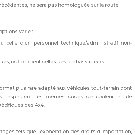
récédentes, ne sera pas homologuée sur la route.
ptions varie :
u celle d'un personnel technique/administratif non-
iques, notamment celles des ambassadeurs.
ormat plus rare adapté aux véhicules tout-terrain dont
ques respectent les mêmes codes de couleur et de
écifiques des 4x4.
tages tels que l'exonération des droits d'importation,