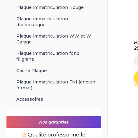
Plaque immatriculation Rouge
Plaque immatriculation
diplomatique
Plaque immatriculation WW et W
P
Garage
2
Plaque immatriculation fond
filigrane
Cache Plaque
Plaque immatriculation FNI (ancien
format)
Accessoires
Nos garanties
Qualité professionnelle