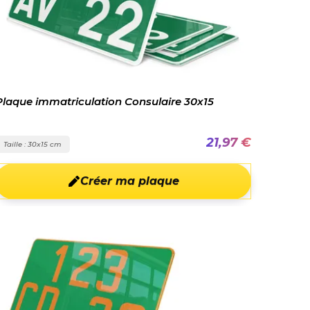
Plaque immatriculation Consulaire 30x15
21,97 €
Taille : 30x15 cm
Créer ma plaque