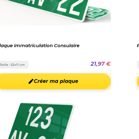
laque immatriculation Consulaire
21,97 €
Taille : 52x11 cm
Créer ma plaque