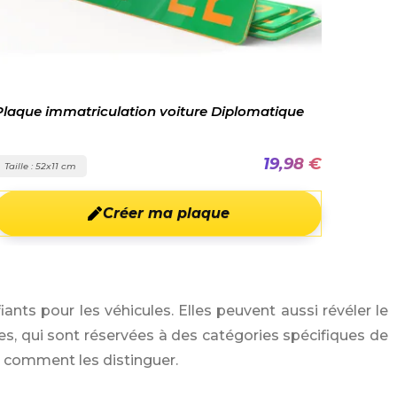
Plaque immatriculation voiture Diplomatique
19,98 €
Taille : 52x11 cm
Créer ma plaque
nts pour les véhicules. Elles peuvent aussi révéler le
ques, qui sont réservées à des catégories spécifiques de
t comment les distinguer.