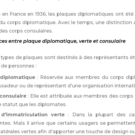
s en France en 1936, les plaques diplomatiques ont été
 corps diplomatique. Avec le temps, une distinction a 
s corps consulaires.
nces entre plaque diplomatique, verte et consulaire
x types de plaques sont destinés à des représentants é
 de personnes :
 diplomatique
: Réservée aux membres du corps diplo
adeur ou de représentant d'une organisation internati
consulaire
: Elle est attribuée aux membres des corps 
statut que les diplomates.
d'immatriculation verte
: Dans la plupart des ca
ntes. Mais il arrive que certains usagers se permette
atérales vertes afin d'apporter une touche de design ou