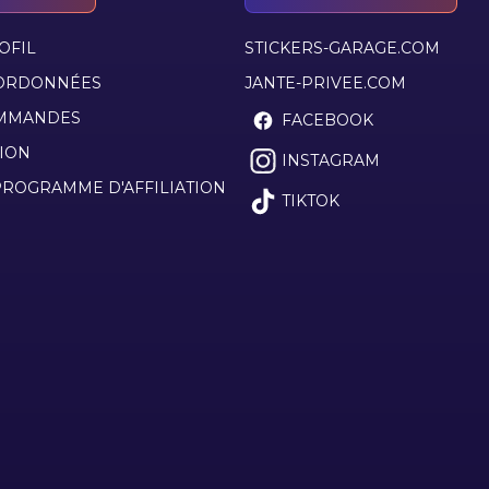
OFIL
STICKERS-GARAGE.COM
ORDONNÉES
JANTE-PRIVEE.COM
MMANDES
FACEBOOK
ION
INSTAGRAM
ROGRAMME D'AFFILIATION
TIKTOK