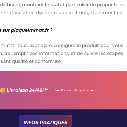
stinctif, montrant le statut particulier du propriétaire
'immatriculation diplomatique doit oblgatoirement est
 sur plaqueimmat.fr ?
at.fr, nous avons pré-configuré le produit pour vous.
, de remplir vos informations et de suivre les étapes.
ssant qualité et conformité.
Livraison 24/48H*
*en France métropolitaine
INFOS PRATIQUES