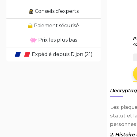
Conseils d’experts
Paiement sécurisé
P
Prix les plus bas
4
Expédié depuis Dijon (21)
Décryptage
Les plaque
statut et l
personnes.
2. Histoir