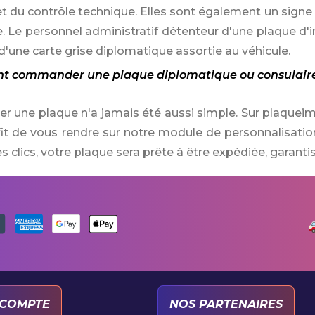
t du contrôle technique. Elles sont également un signe di
e. Le personnel administratif détenteur d'une plaque d
d'une carte grise diplomatique assortie au véhicule.
t commander une plaque diplomatique ou consulaire
une plaque n'a jamais été aussi simple. Sur plaqueimm
ffit de vous rendre sur notre module de personnalisation
 clics, votre plaque sera prête à être expédiée, garanti
COMPTE
NOS PARTENAIRES