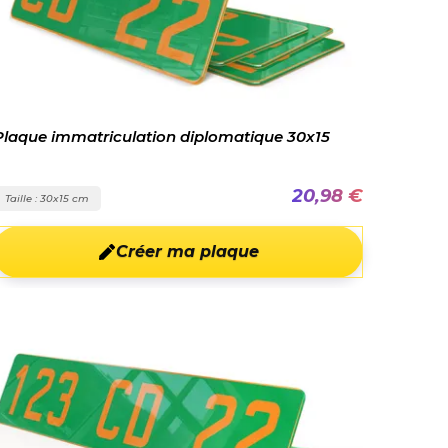
Plaque immatriculation diplomatique 30x15
20,98 €
Taille : 30x15 cm
Créer ma plaque