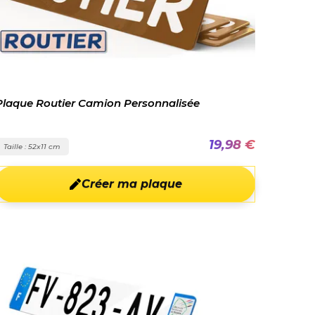
Plaque Routier Camion Personnalisée
19,98 €
Taille : 52x11 cm
Créer ma plaque