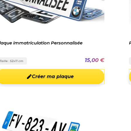
laque immatriculation Personnalisée
15,00 €
Taille : 52x11 cm
Créer ma plaque