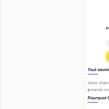
P
Tout savoi
Vous cher
pourrez vo
Pourquoi C