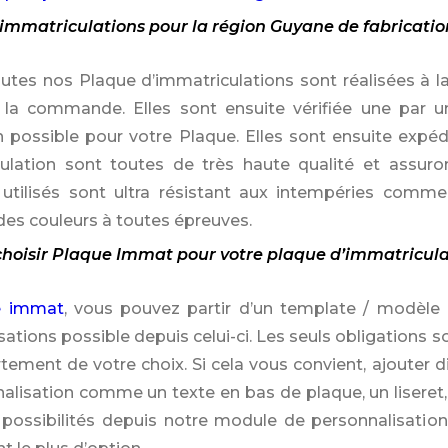
immatriculations pour la région Guyane de fabricatio
outes nos Plaque d’immatriculations sont réalisées à 
la commande. Elles sont ensuite vérifiée une par une
 possible pour votre Plaque. Elles sont ensuite expéd
culation sont toutes de très haute qualité et assu
 utilisés sont ultra résistant aux intempéries com
des couleurs à toutes épreuves.
hoisir Plaque Immat pour votre plaque d’immatricula
e immat
, vous pouvez partir d’un template / modèle d
sations possible depuis celui-ci. Les seuls obligations 
rtement de votre choix. Si cela vous convient, ajouter d
alisation comme un texte en bas de plaque, un liseret,
 possibilités depuis notre module de personnalisatio