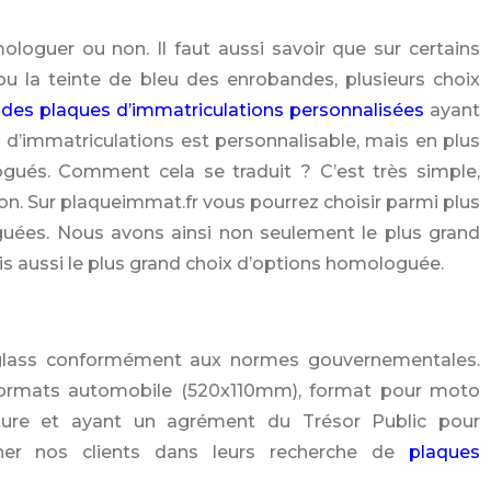
mologuer ou non. Il faut aussi savoir que sur certains
ou la teinte de bleu des enrobandes, plusieurs choix
s
des plaques d’immatriculations personnalisées
ayant
 d’immatriculations est personnalisable, mais en plus
gués. Comment cela se traduit ? C’est très simple,
on. Sur plaqueimmat.fr vous pourrez choisir parmi plus
uées. Nous avons ainsi non seulement le plus grand
s aussi le plus grand choix d’options homologuée.
xiglass conformément aux normes gouvernementales.
 formats automobile (520x110mm), format pour moto
ture et ayant un agrément du Trésor Public pour
ner nos clients dans leurs recherche de
plaques