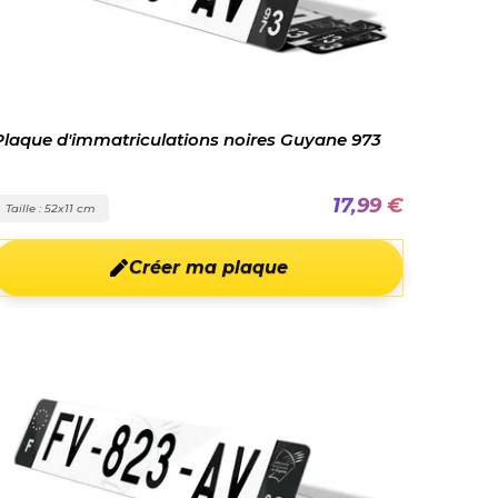
Plaque d'immatriculations noires Guyane 973
17,99 €
Taille : 52x11 cm
Créer ma plaque