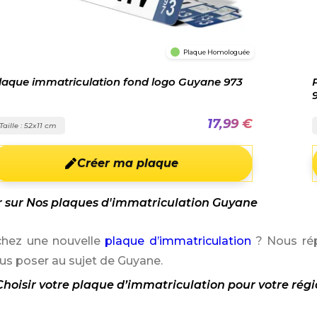
Plaque Homologuée
laque immatriculation fond logo Guyane 973
17,99 €
Taille : 52x11 cm
Créer ma plaque
r sur Nos plaques d'immatriculation Guyane
chez une nouvelle
plaque d’immatriculation
? Nous rép
us poser au sujet de Guyane.
hoisir votre plaque d’immatriculation pour votre rég