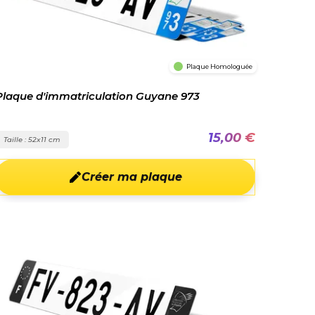
Plaque Homologuée
Plaque d'immatriculation Guyane 973
15,00 €
Taille : 52x11 cm
Créer ma plaque