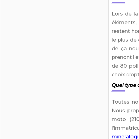
Lors de la
éléments, 
restent h
le plus de
de ça nou
prenont l’
de 80 poli
choix d’op
Quel type 
Toutes no
Nous prop
moto (210
l’immatri
minéralog