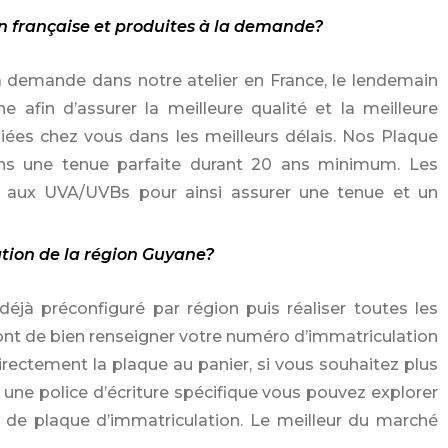
n française et produites à la demande?
la demande dans notre atelier en France, le lendemain
 afin d’assurer la meilleure qualité et la meilleure
iées chez vous dans les meilleurs délais. Nos Plaque
rons une tenue parfaite durant 20 ans minimum. Les
me aux UVA/UVBs pour ainsi assurer une tenue et un
tion de la région Guyane?
éjà préconfiguré par région puis réaliser toutes les
sont de bien renseigner votre numéro d’immatriculation
irectement la plaque au panier, si vous souhaitez plus
 une police d’écriture spécifique vous pouvez explorer
n de plaque d’immatriculation. Le meilleur du marché