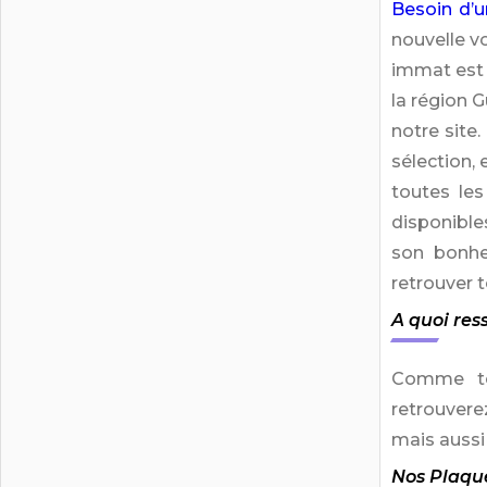
Besoin d’u
nouvelle v
immat est 
la région 
notre site
sélection,
toutes le
disponible
son bonhe
retrouver
A quoi res
Comme t
retrouvere
mais aussi
Nos Plaqu