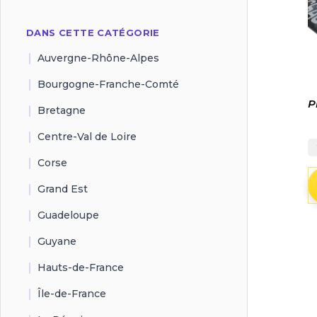
DANS CETTE CATÉGORIE
Auvergne-Rhône-Alpes
Bourgogne-Franche-Comté
P
Bretagne
Centre-Val de Loire
Corse
Grand Est
Guadeloupe
Guyane
Hauts-de-France
Île-de-France