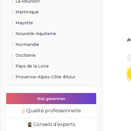
La Réunion
Martinique
Mayotte
Nouvelle-Aquitaine
P
Normandie
Occitanie
Pays de la Loire
Provence-Alpes-Côte d'Azur
Nos garanties
Qualité professionnelle
Conseils d’experts