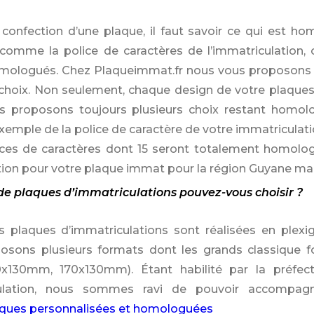
 confection d’une plaque, il faut savoir ce qui est ho
comme la police de caractères de l’immatriculation, 
omologués. Chez Plaqueimmat.fr nous vous proposon
 choix. Non seulement, chaque design de votre plaques
s proposons toujours plusieurs choix restant homolo
exemple de la police de caractère de votre immatriculati
ces de caractères dont 15 seront totalement homolog
tion pour votre plaque immat pour la région Guyane mai
de plaques d’immatriculations pouvez-vous choisir ?
s plaques d’immatriculations sont réalisées en ple
osons plusieurs formats dont les grands classique
x130mm, 170x130mm). Étant habilité par la préfec
culation, nous sommes ravi de pouvoir accompag
iques personnalisées et homologuées