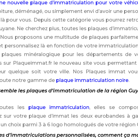
ne nouvelle plaque d’immatriculation pour votre véhic
oiture, déménagé, ou simplement envi d’avoir une perso
là pour vous. Depuis cette catégorie vous pourrez ret
Guyane. Ne cherchez plus, toutes les plaques d’immatric
. Nous proposons une multitude de plaques parfaiteme
 et personnalisez là en fonction de votre immatriculat
s plaques minéralogique pour les départements de 
s sur Plaqueimmat.fr le nouveau site vous permettant 
ur quelque soit votre ville. Nos Plaques immat vou
 toute notre gamme de
plaque immatriculation noire
.
semble les plaques d’immatriculation de la région Gu
outes les
plaque immatriculation
, elles se compo
z sur votre plaque d’immat les deux eurobandes à gau
 un choix parmi 3 à 6 logo homologués de votre région
es d’immatriculations personnalisées, comment ça m