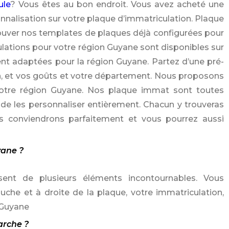
ule
? Vous êtes au bon endroit. Vous avez acheté une
nnalisation sur votre plaque d’immatriculation. Plaque
rouver nos templates de plaques déjà configurées pour
ulations pour votre région Guyane sont disponibles sur
nt adaptées pour la région Guyane. Partez d’une pré-
ion, et vos goûts et votre département. Nous proposons
votre région Guyane. Nos plaque immat sont toutes
de les personnaliser entièrement. Chacun y trouveras
s conviendrons parfaitement et vous pourrez aussi
yane ?
sent de plusieurs éléments incontournables. Vous
che et à droite de la plaque, votre immatriculation,
 Guyane
arche ?