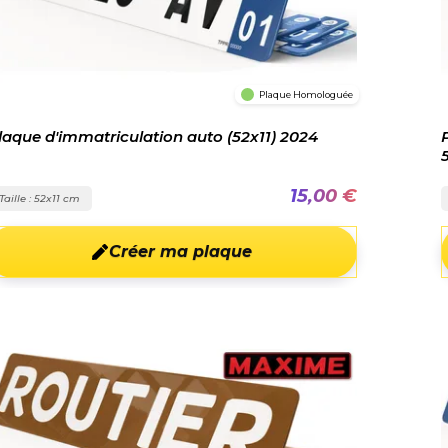
Plaque Homologuée
laque d'immatriculation auto (52x11) 2024
15,00 €
Taille : 52x11 cm
Créer ma plaque