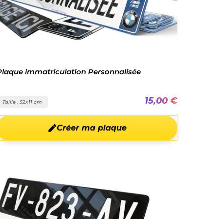
Plaque immatriculation Personnalisée
15,00 €
Taille : 52x11 cm
Créer ma plaque