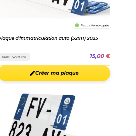
Plaque Homologuée
Plaque d'immatriculation auto (52x11) 2025
15,00 €
Taille : 52x11 cm
Créer ma plaque