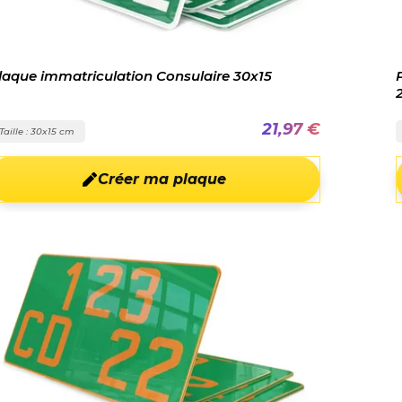
laque immatriculation Consulaire 30x15
21,97 €
Taille : 30x15 cm
Créer ma plaque