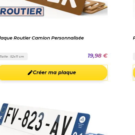
laque Routier Camion Personnalisée
19,98 €
Taille : 52x11 cm
Créer ma plaque