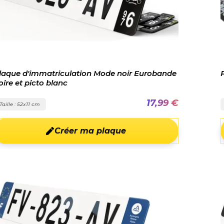
laque d'immatriculation Mode noir Eurobande
oire et picto blanc
17,99 €
Taille : 52x11 cm
Créer ma plaque