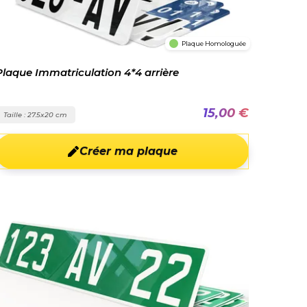
Plaque Homologuée
Plaque Immatriculation 4*4 arrière
15,00 €
Taille : 27.5x20 cm
Créer ma plaque