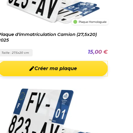
Plaque Homologuée
Plaque d'immatriculation Camion (27,5x20)
2025
15,00 €
Taille : 27.5x20 cm
Créer ma plaque