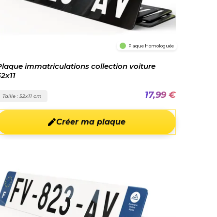
Plaque Homologuée
Plaque immatriculations collection voiture
52x11
17,99 €
Taille : 52x11 cm
Créer ma plaque