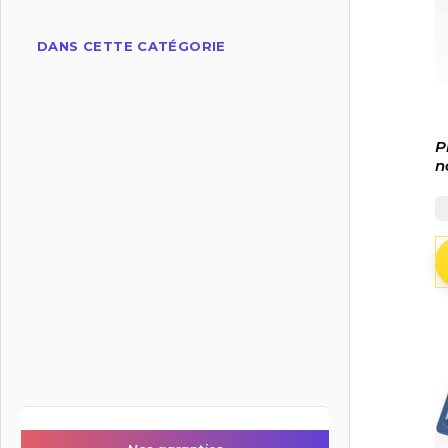
DANS CETTE CATÉGORIE
P
n