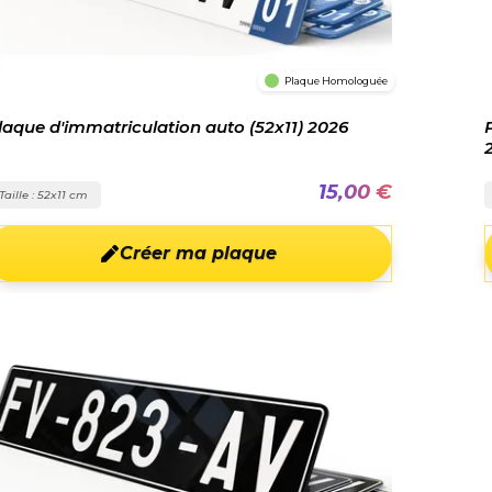
Plaque Homologuée
laque d'immatriculation auto (52x11) 2026
15,00 €
Taille : 52x11 cm
Créer ma plaque