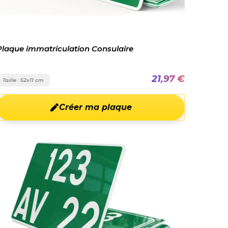
Plaque immatriculation Consulaire
21,97 €
Taille : 52x11 cm
Créer ma plaque