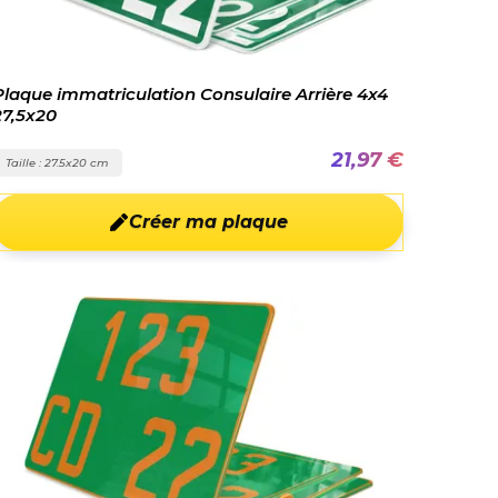
Plaque immatriculation Consulaire Arrière 4x4
27,5x20
21,97 €
Taille : 27.5x20 cm
Créer ma plaque