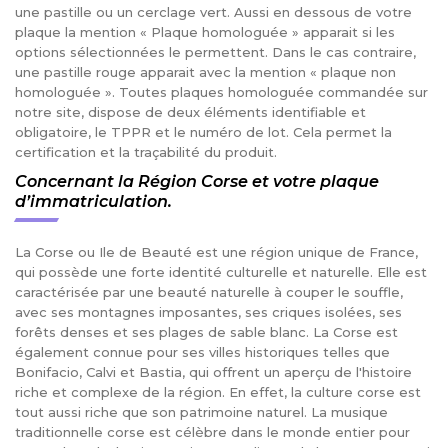
une pastille ou un cerclage vert. Aussi en dessous de votre
plaque la mention « Plaque homologuée » apparait si les
options sélectionnées le permettent. Dans le cas contraire,
une pastille rouge apparait avec la mention « plaque non
homologuée ». Toutes plaques homologuée commandée sur
notre site, dispose de deux éléments identifiable et
obligatoire, le TPPR et le numéro de lot. Cela permet la
certification et la traçabilité du produit.
Concernant la Région Corse et votre plaque
d’immatriculation.
La Corse ou Ile de Beauté est une région unique de France,
qui possède une forte identité culturelle et naturelle. Elle est
caractérisée par une beauté naturelle à couper le souffle,
avec ses montagnes imposantes, ses criques isolées, ses
forêts denses et ses plages de sable blanc. La Corse est
également connue pour ses villes historiques telles que
Bonifacio, Calvi et Bastia, qui offrent un aperçu de l'histoire
riche et complexe de la région. En effet, la culture corse est
tout aussi riche que son patrimoine naturel. La musique
traditionnelle corse est célèbre dans le monde entier pour