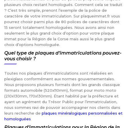
plusieurs choix restant homologués. Comment cela se traduit
? C’est très simple, prenont l’exemple de la police de
caractère de votre immatriculation. Sur plaqueimmat.fr vous
pourrez choisir parmi plus de 80 polices de caractères dont
15 seront totalement homologuées. Nous avons ainsi non
seulement le plus grand choix d’option pour votre plaque
immat pour la Région de la Corse mais aussi le plus grand
choix d’options homologuée.
Quel type de plaques d’immatriculations pouvez-
vous choisir ?
Toutes nos plaques d’immatriculations sont réalisées en
plexiglass conformément aux normes gouvernementales.
Nous proposons plusieurs formats dont les grands classique
formats automobile (520x110mm), format pour moto moto
(210x130mm, 170x130mm). Étant habilité par la préfecture et
ayant un agrément du Trésor Public pour l’immatriculation,
nous sommes ravi de pouvoir accompagner nos clients dans
leurs recherche de
plaques minéralogiques personnalisées et
homologuées
Plaques d’immatriculations pour la Région de la