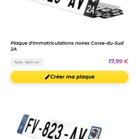
Plaque d'immatriculations noires Corse-du-Sud
2A
17,99 €
Taille : 52x11 cm
Créer ma plaque