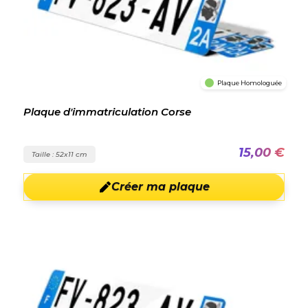
Plaque Homologuée
Plaque d'immatriculation Corse
15,00 €
Taille : 52x11 cm
Créer ma plaque