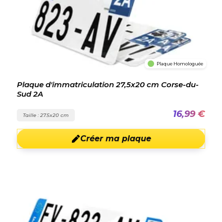
Plaque Homologuée
Plaque d'immatriculation 27,5x20 cm Corse-du-
Sud 2A
16,99 €
Taille : 27.5x20 cm
Créer ma plaque