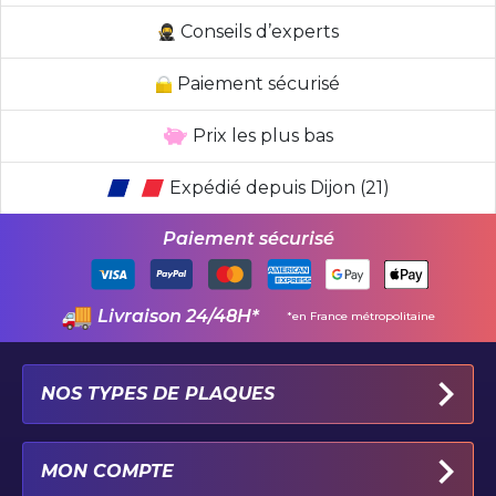
Conseils d’experts
Paiement sécurisé
Prix les plus bas
Expédié depuis Dijon (21)
Paiement sécurisé
Livraison 24/48H*
*en France métropolitaine
NOS TYPES DE PLAQUES
PLAQUES IMMATRICULATION AUTO
MON COMPTE
PLAQUE 100% PERSONNALISÉE