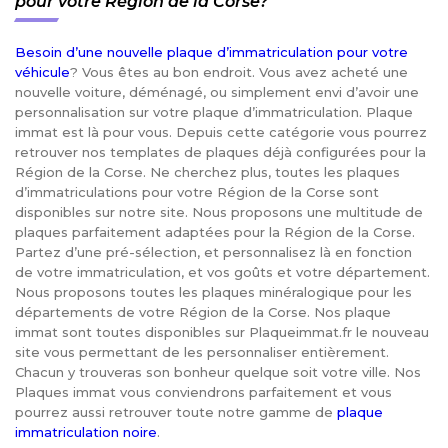
pour votre Région de la Corse?
Besoin d’une nouvelle plaque d’immatriculation pour votre
véhicule
? Vous êtes au bon endroit. Vous avez acheté une
nouvelle voiture, déménagé, ou simplement envi d’avoir une
personnalisation sur votre plaque d’immatriculation. Plaque
immat est là pour vous. Depuis cette catégorie vous pourrez
retrouver nos templates de plaques déjà configurées pour la
Région de la Corse. Ne cherchez plus, toutes les plaques
d’immatriculations pour votre Région de la Corse sont
disponibles sur notre site. Nous proposons une multitude de
plaques parfaitement adaptées pour la Région de la Corse.
Partez d’une pré-sélection, et personnalisez là en fonction
de votre immatriculation, et vos goûts et votre département.
Nous proposons toutes les plaques minéralogique pour les
départements de votre Région de la Corse. Nos plaque
immat sont toutes disponibles sur Plaqueimmat.fr le nouveau
site vous permettant de les personnaliser entièrement.
Chacun y trouveras son bonheur quelque soit votre ville. Nos
Plaques immat vous conviendrons parfaitement et vous
pourrez aussi retrouver toute notre gamme de
plaque
immatriculation noire
.