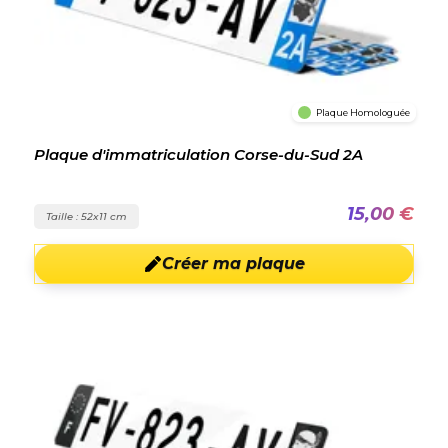
Plaque Homologuée
Plaque d'immatriculation Corse-du-Sud 2A
15,00 €
Taille : 52x11 cm
Créer ma plaque