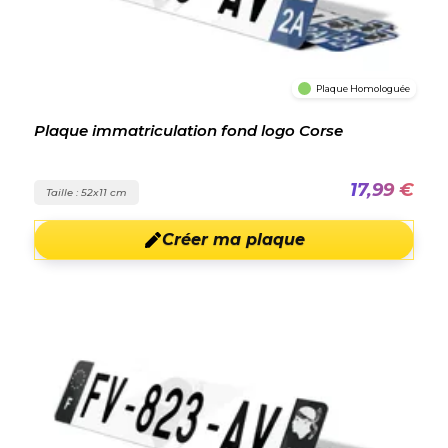
Plaque Homologuée
Plaque immatriculation fond logo Corse
17,99 €
Taille : 52x11 cm
Créer ma plaque