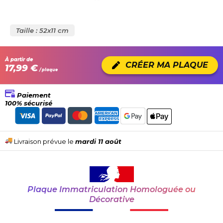
Taille : 52x11 cm
À partir de
CRÉER MA PLAQUE
17,99 €
/ plaque
Paiement
100% sécurisé
Livraison prévue le
mardi 11 août
Plaque Immatriculation Homologuée ou
Décorative