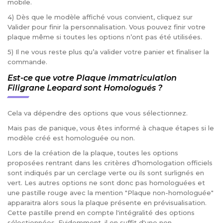
mobile.
4) Dès que le modèle affiché vous convient, cliquez sur
Valider pour finir la personnalisation. Vous pouvez finir votre
plaque même si toutes les options n’ont pas été utilisées.
5) Il ne vous reste plus qu’a valider votre panier et finaliser la
commande.
Est-ce que votre Plaque immatriculation
Filigrane Leopard sont Homologués ?
Cela va dépendre des options que vous sélectionnez.
Mais pas de panique, vous êtes informé à chaque étapes si le
modèle créé est homologuée ou non.
Lors de la création de la plaque, toutes les options
proposées rentrant dans les critères d’homologation officiels
sont indiqués par un cerclage verte ou ils sont surlignés en
vert. Les autres options ne sont donc pas homologuées et
une pastille rouge avec la mention "Plaque non-homologuée"
apparaitra alors sous la plaque présente en prévisualisation.
Cette pastille prend en compte l'intégralité des options
sélectionnées. Evidemment, il en suffit d'une non