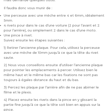
mais demande quelques outils.
Il faudra donc vous munir de :
Une perceuse avec une mèche entre 4 et 6mm, idéalement
5mm.
4 rivets pour dans le cas d’une voiture (2 pour l’avant et 2
pour l’arrière), ou simplement 2 dans le cas d’une moto.
Une pince à rivet.
Suivez ensuite les étapes suivantes :
1) Retirer l’ancienne plaque. Pour cela, utilisez la perceuse
avec une mèche de 10mm jusqu’à ce que la tête du rivet
saute.
2) Nous vous conseillons ensuite d’utiliser l’ancienne plaque
pour pointer les emplacements à percer. Utilisez bien le
même haut et le même bas car les fixations ne sont pas
toujours à égales distance du haut et du bas.
3) Percez les plaque par l’arrière afin de ne pas abimer le
filme et le plexis.
4) Placez ensuite les rivets dans la pince en y glissant la
partie fine jusqu’à ce que la tête soit bien en appuis sur la
pince.