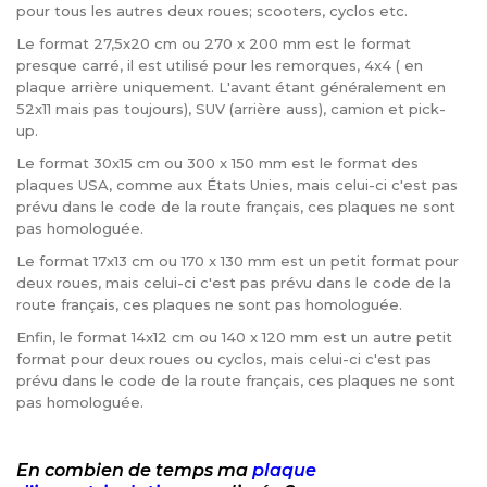
pour tous les autres deux roues; scooters, cyclos etc.
Le format 27,5x20 cm ou 270 x 200 mm est le format
presque carré, il est utilisé pour les remorques, 4x4 ( en
plaque arrière uniquement. L'avant étant généralement en
52x11 mais pas toujours), SUV (arrière auss), camion et pick-
up.
Le format 30x15 cm ou 300 x 150 mm est le format des
plaques USA, comme aux États Unies, mais celui-ci c'est pas
prévu dans le code de la route français, ces plaques ne sont
pas homologuée.
Le format 17x13 cm ou 170 x 130 mm est un petit format pour
deux roues, mais celui-ci c'est pas prévu dans le code de la
route français, ces plaques ne sont pas homologuée.
Enfin, le format 14x12 cm ou 140 x 120 mm est un autre petit
format pour deux roues ou cyclos, mais celui-ci c'est pas
prévu dans le code de la route français, ces plaques ne sont
pas homologuée.
En combien de temps ma
plaque