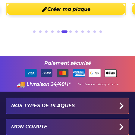
Créer ma plaque
Paiement sécurisé
Livraison 24/48H*
*en France métropolitaine
NOS TYPES DE PLAQUES
PLAQUES IMMATRICULATION AUTO
MON COMPTE
PLAQUE 100% PERSONNALISÉE