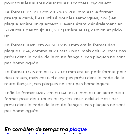
pour tous les autres deux roues; scooters, cyclos etc.
Le format 27,5x20 cm ou 270 x 200 mm est le format
presque carré, il est utilisé pour les remorques, 4x4 ( en
plaque arrière uniquement. L'avant étant généralement en
52x11 mais pas toujours), SUV (arrière auss), camion et pick-
up.
Le format 30x15 cm ou 300 x 150 mm est le format des
plaques USA, comme aux États Unies, mais celui-ci c'est pas
prévu dans le code de la route français, ces plaques ne sont
pas homologuée.
Le format 17x13 cm ou 170 x 130 mm est un petit format pour
deux roues, mais celui-ci c'est pas prévu dans le code de la
route français, ces plaques ne sont pas homologuée.
Enfin, le format 14x12 cm ou 140 x 120 mm est un autre petit
format pour deux roues ou cyclos, mais celui-ci c'est pas
prévu dans le code de la route français, ces plaques ne sont
pas homologuée.
En combien de temps ma
plaque