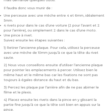
mais demande quelques outils.
Il faudra donc vous munir de :
Une perceuse avec une mèche entre 4 et 6mm, idéalement
5mm.
4 rivets pour dans le cas d’une voiture (2 pour l’avant et 2
pour l’arrière), ou simplement 2 dans le cas d’une moto.
Une pince à rivet.
Suivez ensuite les étapes suivantes :
1) Retirer l’ancienne plaque. Pour cela, utilisez la perceuse
avec une mèche de 10mm jusqu’à ce que la tête du rivet
saute.
2) Nous vous conseillons ensuite d’utiliser l’ancienne plaque
pour pointer les emplacements à percer. Utilisez bien le
même haut et le même bas car les fixations ne sont pas
toujours à égales distance du haut et du bas.
3) Percez les plaque par l’arrière afin de ne pas abimer le
filme et le plexis.
4) Placez ensuite les rivets dans la pince en y glissant la
partie fine jusqu’à ce que la tête soit bien en appuis sur la
pince.