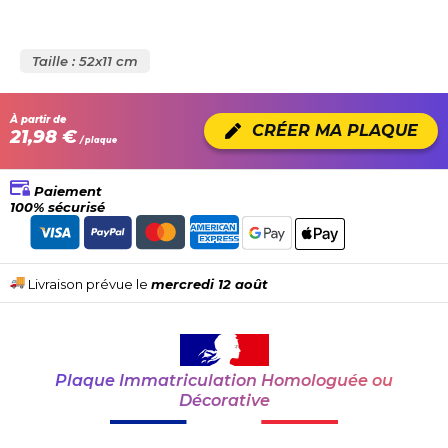
Taille : 52x11 cm
À partir de
CRÉER MA PLAQUE
21,98 €
/ plaque
Paiement
100% sécurisé
Livraison prévue le
mercredi 12 août
Plaque Immatriculation Homologuée ou
Décorative