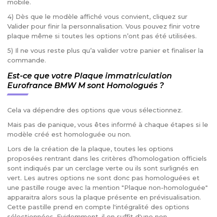
mobile.
4) Dès que le modèle affiché vous convient, cliquez sur
Valider pour finir la personnalisation. Vous pouvez finir votre
plaque même si toutes les options n’ont pas été utilisées.
5) Il ne vous reste plus qu’a valider votre panier et finaliser la
commande.
Est-ce que votre Plaque immatriculation
Eurofrance BMW M sont Homologués ?
Cela va dépendre des options que vous sélectionnez.
Mais pas de panique, vous êtes informé à chaque étapes si le
modèle créé est homologuée ou non.
Lors de la création de la plaque, toutes les options
proposées rentrant dans les critères d’homologation officiels
sont indiqués par un cerclage verte ou ils sont surlignés en
vert. Les autres options ne sont donc pas homologuées et
une pastille rouge avec la mention "Plaque non-homologuée"
apparaitra alors sous la plaque présente en prévisualisation.
Cette pastille prend en compte l'intégralité des options
sélectionnées. Evidemment, il en suffit d'une non