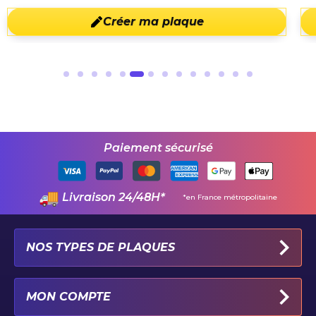
Créer ma plaque
Paiement sécurisé
Livraison 24/48H*
*en France métropolitaine
NOS TYPES DE PLAQUES
PLAQUES IMMATRICULATION AUTO
MON COMPTE
PLAQUE 100% PERSONNALISÉE