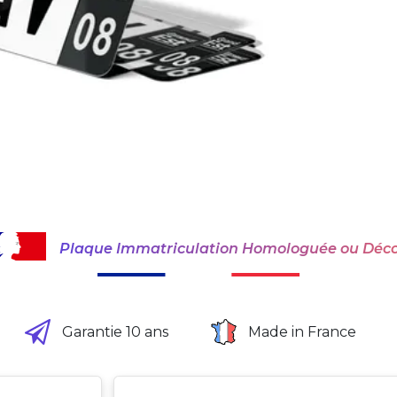
Plaque Immatriculation Homologuée ou Déco
Garantie 10 ans
Made in France