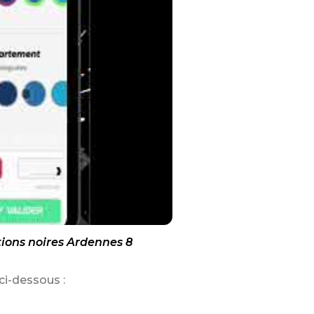
ions noires Ardennes 8
ci-dessous :