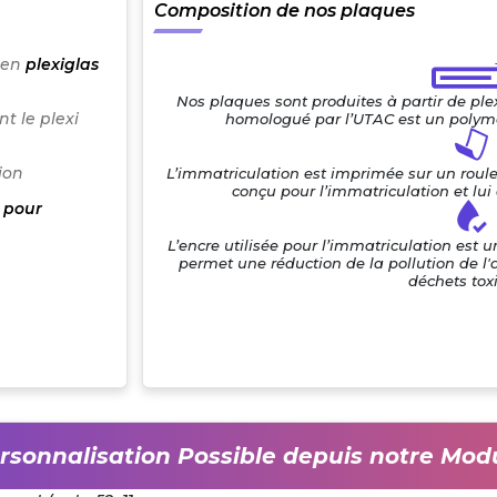
Composition de nos plaques
 en
plexiglas
Nos plaques sont produites à partir de pl
t le plexi
homologué par l’UTAC est un polymè
ion
L’immatriculation est imprimée sur un roul
conçu pour l’immatriculation et lu
 pour
L’encre utilisée pour l’immatriculation est 
permet une réduction de la pollution de l'
déchets tox
rsonnalisation Possible depuis notre Mod