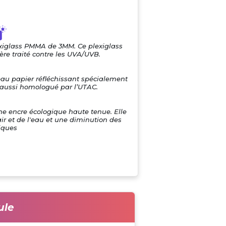
exiglass PMMA de 3MM. Ce plexiglass
re traité contre les UVA/UVB.
eau papier réfléchissant spécialement
i aussi homologué par l’UTAC.
une encre écologique haute tenue. Elle
air et de l'eau et une diminution des
iques
ule