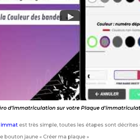
o d’immatriculation sur votre Plaque d'immatriculat
 immat
est très simple, toutes les étapes sont décrites 
le bouton jaune « Créer ma plaque »