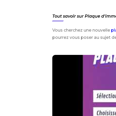
Tout savoir sur Plaque d'imm
Vous cherchez une nouvelle
pl
pourrez vous poser au sujet d