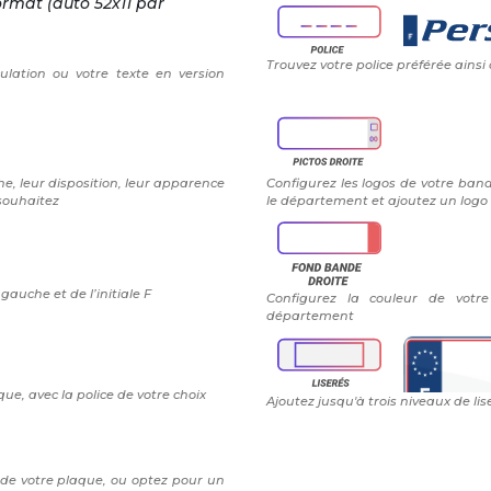
ormat (auto 52x11 par
Trouvez votre police préférée ainsi
ulation ou votre texte en version
e, leur disposition, leur apparence
Configurez les logos de votre band
 souhaitez
le département et ajoutez un logo 
auche et de l’initiale F
Configurez la couleur de vot
département
ue, avec la police de votre choix
Ajoutez jusqu'à trois niveaux de lis
 de votre plaque, ou optez pour un