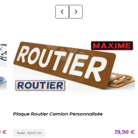
Plaque Routier Camion Personnalisée
0 €
19,98 €
Taille : 52x11 cm