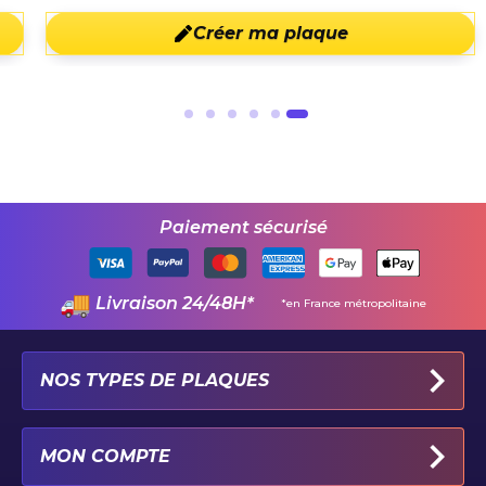
Créer ma plaque
Paiement sécurisé
Livraison 24/48H*
*en France métropolitaine
NOS TYPES DE PLAQUES
PLAQUES IMMATRICULATION AUTO
MON COMPTE
PLAQUE 100% PERSONNALISÉE