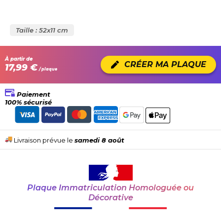
Taille : 52x11 cm
À partir de
CRÉER MA PLAQUE
17,99 €
/ plaque
Paiement
100% sécurisé
Livraison prévue le
samedi 8 août
Plaque Immatriculation Homologuée ou
Décorative