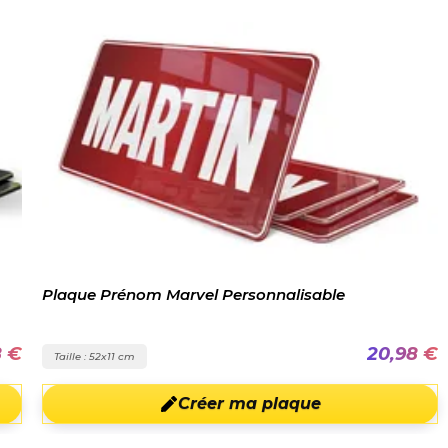
Plaque Prénom Marvel Personnalisable
8 €
20,98 €
Taille : 52x11 cm
Créer ma plaque