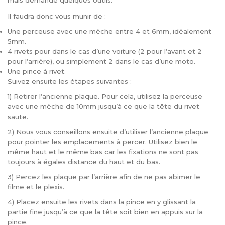
mais demande quelques outils.
Il faudra donc vous munir de :
Une perceuse avec une mèche entre 4 et 6mm, idéalement
5mm.
4 rivets pour dans le cas d’une voiture (2 pour l’avant et 2
pour l’arrière), ou simplement 2 dans le cas d’une moto.
Une pince à rivet.
Suivez ensuite les étapes suivantes :
1) Retirer l’ancienne plaque. Pour cela, utilisez la perceuse
avec une mèche de 10mm jusqu’à ce que la tête du rivet
saute.
2) Nous vous conseillons ensuite d’utiliser l’ancienne plaque
pour pointer les emplacements à percer. Utilisez bien le
même haut et le même bas car les fixations ne sont pas
toujours à égales distance du haut et du bas.
3) Percez les plaque par l’arrière afin de ne pas abimer le
filme et le plexis.
4) Placez ensuite les rivets dans la pince en y glissant la
partie fine jusqu’à ce que la tête soit bien en appuis sur la
pince.