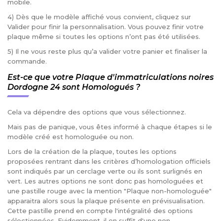
mobile.
4) Dès que le modèle affiché vous convient, cliquez sur
Valider pour finir la personnalisation. Vous pouvez finir votre
plaque même si toutes les options n’ont pas été utilisées.
5) Il ne vous reste plus qu’a valider votre panier et finaliser la
commande.
Est-ce que votre Plaque d'immatriculations noires
Dordogne 24 sont Homologués ?
Cela va dépendre des options que vous sélectionnez.
Mais pas de panique, vous êtes informé à chaque étapes si le
modèle créé est homologuée ou non.
Lors de la création de la plaque, toutes les options
proposées rentrant dans les critères d’homologation officiels
sont indiqués par un cerclage verte ou ils sont surlignés en
vert. Les autres options ne sont donc pas homologuées et
une pastille rouge avec la mention "Plaque non-homologuée"
apparaitra alors sous la plaque présente en prévisualisation.
Cette pastille prend en compte l'intégralité des options
sélectionnées. Evidemment, il en suffit d'une non