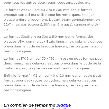
pour tous les autres deux roues; scooters, cyclos etc.
Le format 27,5x20 cm ou 270 x 200 mm est le format
presque carré, il est utilisé pour les remorques, 4x4 ( en
plaque arrière uniquement. L'avant étant généralement en
52x11 mais pas toujours), SUV (arrière auss), camion et pick-
up.
Le format 30x15 cm ou 300 x 150 mm est le format des
plaques USA, comme aux États Unies, mais celui-ci c'est pas
prévu dans le code de la route français, ces plaques ne sont
pas homologuée.
Le format 17x13 cm ou 170 x 130 mm est un petit format pour
deux roues, mais celui-ci c'est pas prévu dans le code de la
route français, ces plaques ne sont pas homologuée.
Enfin, le format 14x12 cm ou 140 x 120 mm est un autre petit
format pour deux roues ou cyclos, mais celui-ci c'est pas
prévu dans le code de la route français, ces plaques ne sont
pas homologuée.
En combien de temps ma
plaque