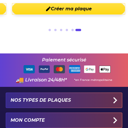
Créer ma plaque
Paiement sécurisé
Livraison 24/48H*
*en France métropolitaine
NOS TYPES DE PLAQUES
PLAQUES IMMATRICULATION AUTO
MON COMPTE
PLAQUE 100% PERSONNALISÉE