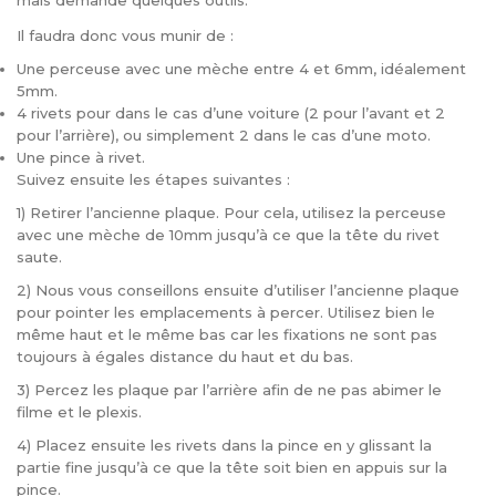
mais demande quelques outils.
Il faudra donc vous munir de :
Une perceuse avec une mèche entre 4 et 6mm, idéalement
5mm.
4 rivets pour dans le cas d’une voiture (2 pour l’avant et 2
pour l’arrière), ou simplement 2 dans le cas d’une moto.
Une pince à rivet.
Suivez ensuite les étapes suivantes :
1) Retirer l’ancienne plaque. Pour cela, utilisez la perceuse
avec une mèche de 10mm jusqu’à ce que la tête du rivet
saute.
2) Nous vous conseillons ensuite d’utiliser l’ancienne plaque
pour pointer les emplacements à percer. Utilisez bien le
même haut et le même bas car les fixations ne sont pas
toujours à égales distance du haut et du bas.
3) Percez les plaque par l’arrière afin de ne pas abimer le
filme et le plexis.
4) Placez ensuite les rivets dans la pince en y glissant la
partie fine jusqu’à ce que la tête soit bien en appuis sur la
pince.