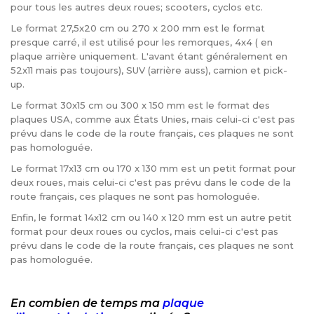
pour tous les autres deux roues; scooters, cyclos etc.
Le format 27,5x20 cm ou 270 x 200 mm est le format
presque carré, il est utilisé pour les remorques, 4x4 ( en
plaque arrière uniquement. L'avant étant généralement en
52x11 mais pas toujours), SUV (arrière auss), camion et pick-
up.
Le format 30x15 cm ou 300 x 150 mm est le format des
plaques USA, comme aux États Unies, mais celui-ci c'est pas
prévu dans le code de la route français, ces plaques ne sont
pas homologuée.
Le format 17x13 cm ou 170 x 130 mm est un petit format pour
deux roues, mais celui-ci c'est pas prévu dans le code de la
route français, ces plaques ne sont pas homologuée.
Enfin, le format 14x12 cm ou 140 x 120 mm est un autre petit
format pour deux roues ou cyclos, mais celui-ci c'est pas
prévu dans le code de la route français, ces plaques ne sont
pas homologuée.
En combien de temps ma
plaque