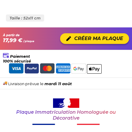
Taille : 52x11 cm
À partir de
CRÉER MA PLAQUE
17,99 €
/ plaque
Paiement
100% sécurisé
Livraison prévue le
mardi 11 août
Plaque Immatriculation Homologuée ou
Décorative