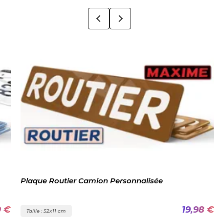
Plaque Routier Camion Personnalisée
0 €
19,98 €
Taille : 52x11 cm