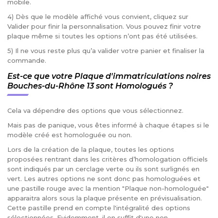
mobile.
4) Dès que le modèle affiché vous convient, cliquez sur
Valider pour finir la personnalisation. Vous pouvez finir votre
plaque même si toutes les options n’ont pas été utilisées.
5) Il ne vous reste plus qu’a valider votre panier et finaliser la
commande.
Est-ce que votre Plaque d'immatriculations noires
Bouches-du-Rhône 13 sont Homologués ?
Cela va dépendre des options que vous sélectionnez.
Mais pas de panique, vous êtes informé à chaque étapes si le
modèle créé est homologuée ou non.
Lors de la création de la plaque, toutes les options
proposées rentrant dans les critères d’homologation officiels
sont indiqués par un cerclage verte ou ils sont surlignés en
vert. Les autres options ne sont donc pas homologuées et
une pastille rouge avec la mention "Plaque non-homologuée"
apparaitra alors sous la plaque présente en prévisualisation.
Cette pastille prend en compte l'intégralité des options
sélectionnées. Evidemment, il en suffit d'une non