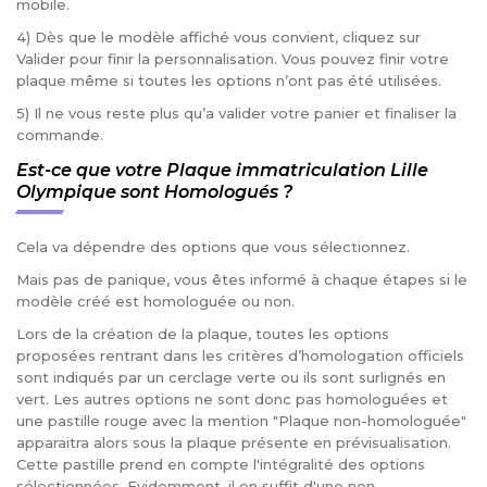
mobile.
4) Dès que le modèle affiché vous convient, cliquez sur
Valider pour finir la personnalisation. Vous pouvez finir votre
plaque même si toutes les options n’ont pas été utilisées.
5) Il ne vous reste plus qu’a valider votre panier et finaliser la
commande.
Est-ce que votre Plaque immatriculation Lille
Olympique sont Homologués ?
Cela va dépendre des options que vous sélectionnez.
Mais pas de panique, vous êtes informé à chaque étapes si le
modèle créé est homologuée ou non.
Lors de la création de la plaque, toutes les options
proposées rentrant dans les critères d’homologation officiels
sont indiqués par un cerclage verte ou ils sont surlignés en
vert. Les autres options ne sont donc pas homologuées et
une pastille rouge avec la mention "Plaque non-homologuée"
apparaitra alors sous la plaque présente en prévisualisation.
Cette pastille prend en compte l'intégralité des options
sélectionnées. Evidemment, il en suffit d'une non