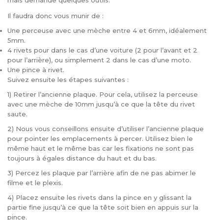
mais demande quelques outils.
Il faudra donc vous munir de :
Une perceuse avec une mèche entre 4 et 6mm, idéalement
5mm.
4 rivets pour dans le cas d’une voiture (2 pour l’avant et 2
pour l’arrière), ou simplement 2 dans le cas d’une moto.
Une pince à rivet.
Suivez ensuite les étapes suivantes :
1) Retirer l’ancienne plaque. Pour cela, utilisez la perceuse
avec une mèche de 10mm jusqu’à ce que la tête du rivet
saute.
2) Nous vous conseillons ensuite d’utiliser l’ancienne plaque
pour pointer les emplacements à percer. Utilisez bien le
même haut et le même bas car les fixations ne sont pas
toujours à égales distance du haut et du bas.
3) Percez les plaque par l’arrière afin de ne pas abimer le
filme et le plexis.
4) Placez ensuite les rivets dans la pince en y glissant la
partie fine jusqu’à ce que la tête soit bien en appuis sur la
pince.