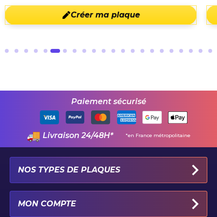
Créer ma plaque
Paiement sécurisé
Livraison 24/48H*
*en France métropolitaine
NOS TYPES DE PLAQUES
PLAQUES IMMATRICULATION AUTO
MON COMPTE
PLAQUE 100% PERSONNALISÉE