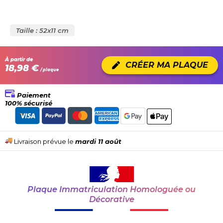
Taille : 52x11 cm
À partir de
CRÉER MA PLAQUE
18,98 €
/ plaque
Paiement
100% sécurisé
Livraison prévue le
mardi 11 août
Plaque Immatriculation Homologuée ou
Décorative