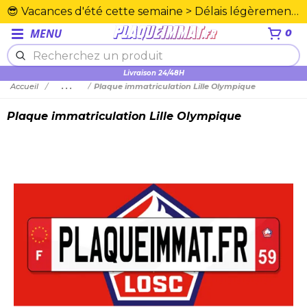
😎 Vacances d'été cette semaine > Délais légèrement rallongés. Merci☀️
MENU
0
Plexiglas en PMMA supérieure
Accueil
...
Plaque immatriculation Lille Olympique
Plaque immatriculation Lille Olympique