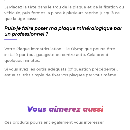
5) Placez la tête dans le trou de la plaque et de la fixation du
véhicule, puis fermez la pince à plusieurs reprise, jusqu’à ce
que la tige casse.
Puis-je faire poser ma plaque minéralogique par
un professionnel ?
Votre Plaque immatriculation Lille Olympique pourra être
installé par tout garagiste ou centre auto. Cela prend
quelques minutes.
Si vous avez les outils adéquats (cf question précédente), il
est aussi très simple de fixer vos plaques par vous même.
Vous aimerez aussi
Ces produits pourraient également vous intéresser