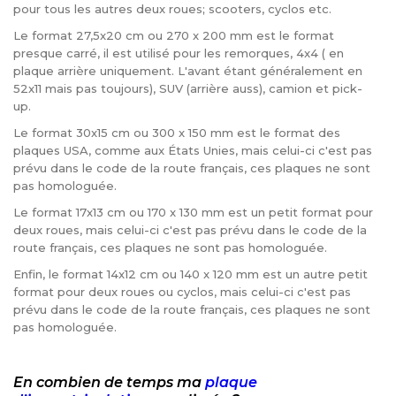
pour tous les autres deux roues; scooters, cyclos etc.
Le format 27,5x20 cm ou 270 x 200 mm est le format
presque carré, il est utilisé pour les remorques, 4x4 ( en
plaque arrière uniquement. L'avant étant généralement en
52x11 mais pas toujours), SUV (arrière auss), camion et pick-
up.
Le format 30x15 cm ou 300 x 150 mm est le format des
plaques USA, comme aux États Unies, mais celui-ci c'est pas
prévu dans le code de la route français, ces plaques ne sont
pas homologuée.
Le format 17x13 cm ou 170 x 130 mm est un petit format pour
deux roues, mais celui-ci c'est pas prévu dans le code de la
route français, ces plaques ne sont pas homologuée.
Enfin, le format 14x12 cm ou 140 x 120 mm est un autre petit
format pour deux roues ou cyclos, mais celui-ci c'est pas
prévu dans le code de la route français, ces plaques ne sont
pas homologuée.
En combien de temps ma
plaque