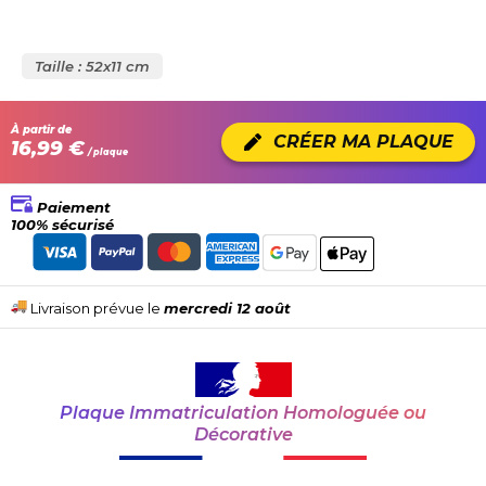
Taille : 52x11 cm
À partir de
CRÉER MA PLAQUE
16,99 €
/ plaque
Paiement
100% sécurisé
Livraison prévue le
mercredi 12 août
Plaque Immatriculation Homologuée ou
Décorative