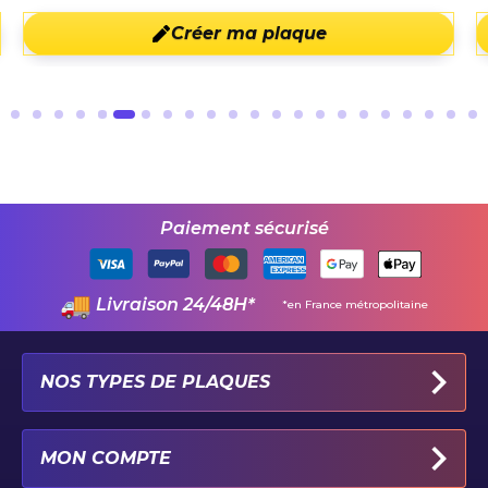
Créer ma plaque
Paiement sécurisé
Livraison 24/48H*
*en France métropolitaine
NOS TYPES DE PLAQUES
PLAQUES IMMATRICULATION AUTO
MON COMPTE
PLAQUE 100% PERSONNALISÉE