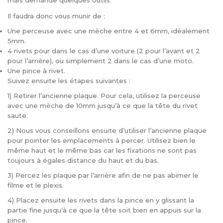
mais demande quelques outils.
Il faudra donc vous munir de :
Une perceuse avec une mèche entre 4 et 6mm, idéalement
5mm.
4 rivets pour dans le cas d’une voiture (2 pour l’avant et 2
pour l’arrière), ou simplement 2 dans le cas d’une moto.
Une pince à rivet.
Suivez ensuite les étapes suivantes :
1) Retirer l’ancienne plaque. Pour cela, utilisez la perceuse
avec une mèche de 10mm jusqu’à ce que la tête du rivet
saute.
2) Nous vous conseillons ensuite d’utiliser l’ancienne plaque
pour pointer les emplacements à percer. Utilisez bien le
même haut et le même bas car les fixations ne sont pas
toujours à égales distance du haut et du bas.
3) Percez les plaque par l’arrière afin de ne pas abimer le
filme et le plexis.
4) Placez ensuite les rivets dans la pince en y glissant la
partie fine jusqu’à ce que la tête soit bien en appuis sur la
pince.