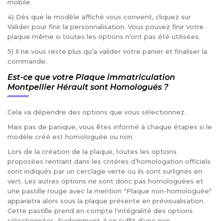
mobile.
4) Dès que le modèle affiché vous convient, cliquez sur
Valider pour finir la personnalisation. Vous pouvez finir votre
plaque même si toutes les options n’ont pas été utilisées.
5) Il ne vous reste plus qu’a valider votre panier et finaliser la
commande.
Est-ce que votre Plaque immatriculation
Montpellier Hérault sont Homologués ?
Cela va dépendre des options que vous sélectionnez.
Mais pas de panique, vous êtes informé à chaque étapes si le
modèle créé est homologuée ou non.
Lors de la création de la plaque, toutes les options
proposées rentrant dans les critères d’homologation officiels
sont indiqués par un cerclage verte ou ils sont surlignés en
vert. Les autres options ne sont donc pas homologuées et
une pastille rouge avec la mention "Plaque non-homologuée"
apparaitra alors sous la plaque présente en prévisualisation.
Cette pastille prend en compte l'intégralité des options
sélectionnées. Evidemment, il en suffit d'une non