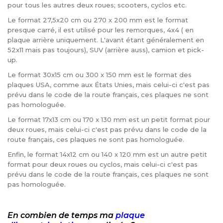
pour tous les autres deux roues; scooters, cyclos etc.
Le format 27,5x20 cm ou 270 x 200 mm est le format
presque carré, il est utilisé pour les remorques, 4x4 ( en
plaque arrière uniquement. L'avant étant généralement en
52x11 mais pas toujours), SUV (arrière auss), camion et pick-
up.
Le format 30x15 cm ou 300 x 150 mm est le format des
plaques USA, comme aux États Unies, mais celui-ci c'est pas
prévu dans le code de la route français, ces plaques ne sont
pas homologuée.
Le format 17x13 cm ou 170 x 130 mm est un petit format pour
deux roues, mais celui-ci c'est pas prévu dans le code de la
route français, ces plaques ne sont pas homologuée.
Enfin, le format 14x12 cm ou 140 x 120 mm est un autre petit
format pour deux roues ou cyclos, mais celui-ci c'est pas
prévu dans le code de la route français, ces plaques ne sont
pas homologuée.
En combien de temps ma
plaque