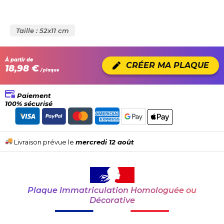
Taille : 52x11 cm
À partir de
CRÉER MA PLAQUE
18,98 €
/ plaque
Paiement
100% sécurisé
Livraison prévue le
mercredi 12 août
Plaque Immatriculation Homologuée ou
Décorative