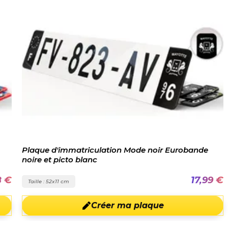
Plaque d'immatriculation Mode noir Eurobande
noire et picto blanc
8 €
17,99 €
Taille : 52x11 cm
Créer ma plaque