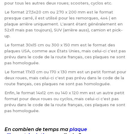
pour tous les autres deux roues; scooters, cyclos etc.
Le format 27,5x20 cm ou 270 x 200 mm est le format
presque carré, il est utilisé pour les remorques, 4x4 ( en
plaque arrière uniquement. L'avant étant généralement en
52x11 mais pas toujours), SUV (arrière auss), camion et pick-
up.
Le format 30x15 cm ou 300 x 150 mm est le format des
plaques USA, comme aux États Unies, mais celui-ci c'est pas
prévu dans le code de la route français, ces plaques ne sont
pas homologuée.
Le format 17x13 cm ou 170 x 130 mm est un petit format pour
deux roues, mais celui-ci c'est pas prévu dans le code de la
route français, ces plaques ne sont pas homologuée.
Enfin, le format 14x12 cm ou 140 x 120 mm est un autre petit
format pour deux roues ou cyclos, mais celui-ci c'est pas
prévu dans le code de la route français, ces plaques ne sont
pas homologuée.
En combien de temps ma
plaque