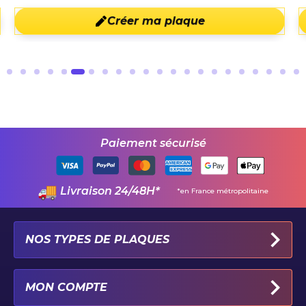
Créer ma plaque
Paiement sécurisé
Livraison 24/48H*
*en France métropolitaine
NOS TYPES DE PLAQUES
PLAQUES IMMATRICULATION AUTO
MON COMPTE
PLAQUE 100% PERSONNALISÉE