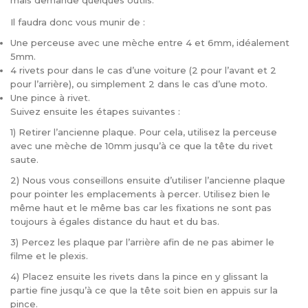
mais demande quelques outils.
Il faudra donc vous munir de :
Une perceuse avec une mèche entre 4 et 6mm, idéalement
5mm.
4 rivets pour dans le cas d’une voiture (2 pour l’avant et 2
pour l’arrière), ou simplement 2 dans le cas d’une moto.
Une pince à rivet.
Suivez ensuite les étapes suivantes :
1) Retirer l’ancienne plaque. Pour cela, utilisez la perceuse
avec une mèche de 10mm jusqu’à ce que la tête du rivet
saute.
2) Nous vous conseillons ensuite d’utiliser l’ancienne plaque
pour pointer les emplacements à percer. Utilisez bien le
même haut et le même bas car les fixations ne sont pas
toujours à égales distance du haut et du bas.
3) Percez les plaque par l’arrière afin de ne pas abimer le
filme et le plexis.
4) Placez ensuite les rivets dans la pince en y glissant la
partie fine jusqu’à ce que la tête soit bien en appuis sur la
pince.