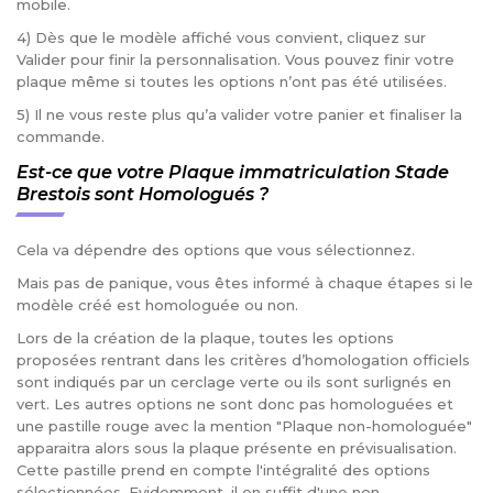
mobile.
4) Dès que le modèle affiché vous convient, cliquez sur
Valider pour finir la personnalisation. Vous pouvez finir votre
plaque même si toutes les options n’ont pas été utilisées.
5) Il ne vous reste plus qu’a valider votre panier et finaliser la
commande.
Est-ce que votre Plaque immatriculation Stade
Brestois sont Homologués ?
Cela va dépendre des options que vous sélectionnez.
Mais pas de panique, vous êtes informé à chaque étapes si le
modèle créé est homologuée ou non.
Lors de la création de la plaque, toutes les options
proposées rentrant dans les critères d’homologation officiels
sont indiqués par un cerclage verte ou ils sont surlignés en
vert. Les autres options ne sont donc pas homologuées et
une pastille rouge avec la mention "Plaque non-homologuée"
apparaitra alors sous la plaque présente en prévisualisation.
Cette pastille prend en compte l'intégralité des options
sélectionnées. Evidemment, il en suffit d'une non