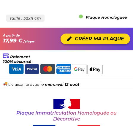
Plaque Homologuée
Taille : 52x11 cm
À partir de
CRÉER MA PLAQUE
17,99 €
/ plaque
Paiement
100% sécurisé
Livraison prévue le
mercredi 12 août
Plaque Immatriculation Homologuée ou
Décorative