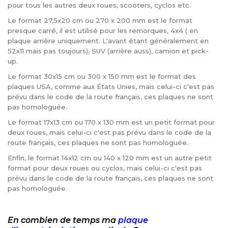
pour tous les autres deux roues; scooters, cyclos etc.
Le format 27,5x20 cm ou 270 x 200 mm est le format
presque carré, il est utilisé pour les remorques, 4x4 ( en
plaque arrière uniquement. L'avant étant généralement en
52x11 mais pas toujours), SUV (arrière auss), camion et pick-
up.
Le format 30x15 cm ou 300 x 150 mm est le format des
plaques USA, comme aux États Unies, mais celui-ci c'est pas
prévu dans le code de la route français, ces plaques ne sont
pas homologuée.
Le format 17x13 cm ou 170 x 130 mm est un petit format pour
deux roues, mais celui-ci c'est pas prévu dans le code de la
route français, ces plaques ne sont pas homologuée.
Enfin, le format 14x12 cm ou 140 x 120 mm est un autre petit
format pour deux roues ou cyclos, mais celui-ci c'est pas
prévu dans le code de la route français, ces plaques ne sont
pas homologuée.
En combien de temps ma
plaque