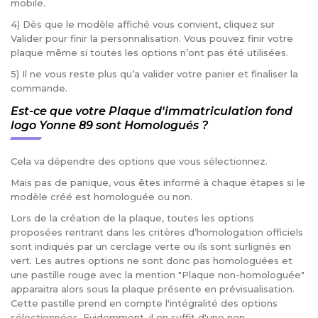
mobile.
4) Dès que le modèle affiché vous convient, cliquez sur
Valider pour finir la personnalisation. Vous pouvez finir votre
plaque même si toutes les options n’ont pas été utilisées.
5) Il ne vous reste plus qu’a valider votre panier et finaliser la
commande.
Est-ce que votre Plaque d'immatriculation fond
logo Yonne 89 sont Homologués ?
Cela va dépendre des options que vous sélectionnez.
Mais pas de panique, vous êtes informé à chaque étapes si le
modèle créé est homologuée ou non.
Lors de la création de la plaque, toutes les options
proposées rentrant dans les critères d’homologation officiels
sont indiqués par un cerclage verte ou ils sont surlignés en
vert. Les autres options ne sont donc pas homologuées et
une pastille rouge avec la mention "Plaque non-homologuée"
apparaitra alors sous la plaque présente en prévisualisation.
Cette pastille prend en compte l'intégralité des options
sélectionnées. Evidemment, il en suffit d'une non