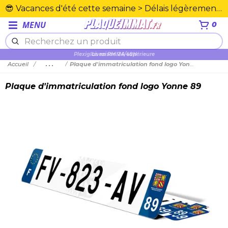
😎 Vacances d'été cette semaine > Délais légèrement rallongés. Merci☀️
MENU
0
Plexiglas en PMMA supérieure
Accueil
...
Plaque d'immatriculation fond logo Yonne 89
Plaque d'immatriculation fond logo Yonne 89