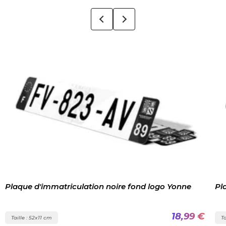
Plaque d'immatriculation noire fond logo Yonne
Pl
18,99 €
Taille : 52x11 cm
Ta