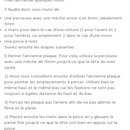
mais demande quelques outils.
Il faudra donc vous munir de :
Une perceuse avec une mèche entre 4 et 6mm, idéalement
5mm.
4 rivets pour dans le cas d’une voiture (2 pour l’avant et 2
pour l’arrière), ou simplement 2 dans le cas d’une moto.
Une pince à rivet.
Suivez ensuite les étapes suivantes :
1) Retirer l’ancienne plaque. Pour cela, utilisez la perceuse
avec une mèche de 10mm jusqu’à ce que la tête du rivet
saute.
2) Nous vous conseillons ensuite d’utiliser l’ancienne plaque
pour pointer les emplacements à percer. Utilisez bien le
même haut et le même bas car les fixations ne sont pas
toujours à égales distance du haut et du bas.
3) Percez les plaque par l’arrière afin de ne pas abimer le
filme et le plexis.
4) Placez ensuite les rivets dans la pince en y glissant la
partie fine jusqu’à ce que la tête soit bien en appuis sur la
pince.