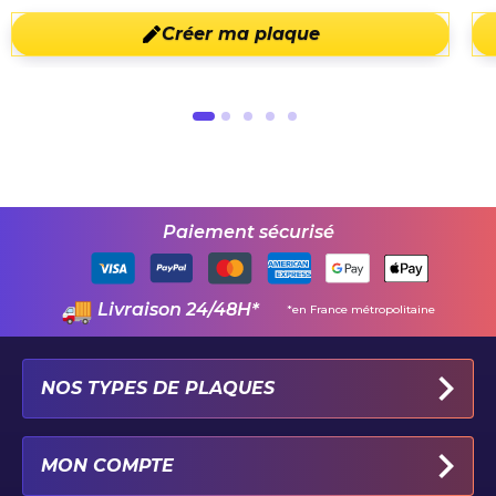
Créer ma plaque
Paiement sécurisé
Livraison 24/48H*
*en France métropolitaine
NOS TYPES DE PLAQUES
PLAQUES IMMATRICULATION AUTO
MON COMPTE
PLAQUE 100% PERSONNALISÉE