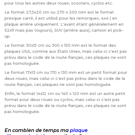
pour tous les autres deux roues; scooters, cyclos etc.
Le format 27,5x20 cm ou 270 x 200 mm est le format
presque carré, il est utilisé pour les remorques, 4x4 ( en
plaque arrière uniquement. L'avant étant généralement en
52x11 mais pas toujours), SUV (arrière auss), camion et pick-
up.
Le format 30x15 cm ou 300 x 150 mm est le format des
plaques USA, comme aux États Unies, mais celui-ci c'est pas
prévu dans le code de la route français, ces plaques ne sont
pas homologuée.
Le format 17x13 cm ou 170 x 130 mm est un petit format pour
deux roues, mais celui-ci c'est pas prévu dans le code de la
route français, ces plaques ne sont pas homologuée.
Enfin, le format 14x12 cm ou 140 x 120 mm est un autre petit
format pour deux roues ou cyclos, mais celui-ci c'est pas
prévu dans le code de la route français, ces plaques ne sont
pas homologuée.
En combien de temps ma
plaque