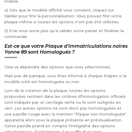
mobile.
4) Dès que le modèle affiché vous convient, cliquez sur
Valider pour finir la personnalisation. Vous pouvez finir votre
plaque même si toutes les options n’ont pas été utilisées.
5) Il ne vous reste plus qu’a valider votre panier et finaliser la
commande.
Est-ce que votre Plaque d'immatriculations noires
Yonne 89 sont Homologués ?
Cela va dépendre des options que vous sélectionnez.
Mais pas de panique, vous êtes informé à chaque étapes si le
modèle créé est homologuée ou non.
Lors de la création de la plaque, toutes les options
proposées rentrant dans les critères d’homologation officiels
sont indiqués par un cerclage verte ou ils sont surlignés en
vert. Les autres options ne sont donc pas homologuées et
une pastille rouge avec la mention "Plaque non-homologuée"
apparaitra alors sous la plaque présente en prévisualisation.
Cette pastille prend en compte l'intégralité des options
sélectionnées. Evidemment, il en suffit d'une non