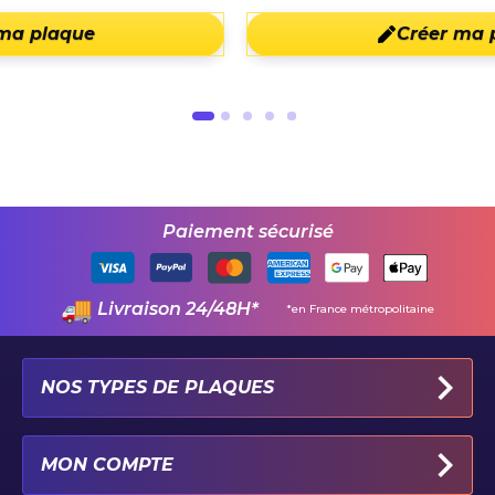
Créer ma plaque
Paiement sécurisé
Livraison 24/48H*
*en France métropolitaine
NOS TYPES DE PLAQUES
PLAQUES IMMATRICULATION AUTO
MON COMPTE
PLAQUE 100% PERSONNALISÉE