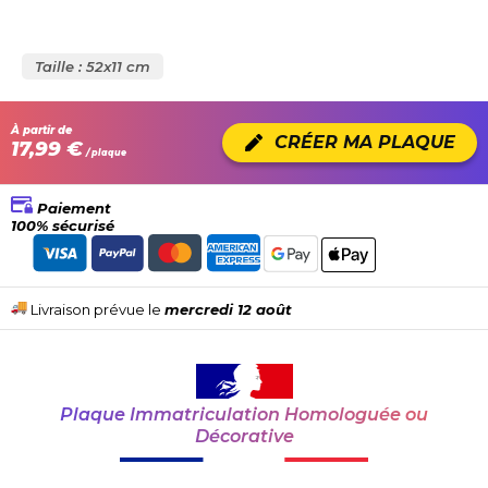
Taille : 52x11 cm
À partir de
CRÉER MA PLAQUE
17,99 €
/ plaque
Paiement
100% sécurisé
Livraison prévue le
mercredi 12 août
Plaque Immatriculation Homologuée ou
Décorative