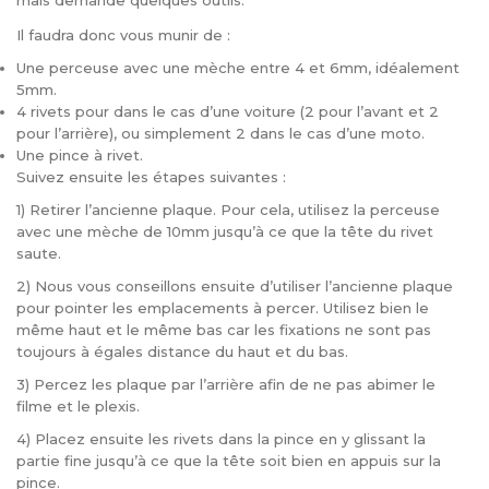
mais demande quelques outils.
Il faudra donc vous munir de :
Une perceuse avec une mèche entre 4 et 6mm, idéalement
5mm.
4 rivets pour dans le cas d’une voiture (2 pour l’avant et 2
pour l’arrière), ou simplement 2 dans le cas d’une moto.
Une pince à rivet.
Suivez ensuite les étapes suivantes :
1) Retirer l’ancienne plaque. Pour cela, utilisez la perceuse
avec une mèche de 10mm jusqu’à ce que la tête du rivet
saute.
2) Nous vous conseillons ensuite d’utiliser l’ancienne plaque
pour pointer les emplacements à percer. Utilisez bien le
même haut et le même bas car les fixations ne sont pas
toujours à égales distance du haut et du bas.
3) Percez les plaque par l’arrière afin de ne pas abimer le
filme et le plexis.
4) Placez ensuite les rivets dans la pince en y glissant la
partie fine jusqu’à ce que la tête soit bien en appuis sur la
pince.