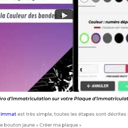
o d’immatriculation sur votre Plaque d'immatriculat
 immat
est très simple, toutes les étapes sont décrites 
le bouton jaune « Créer ma plaque »