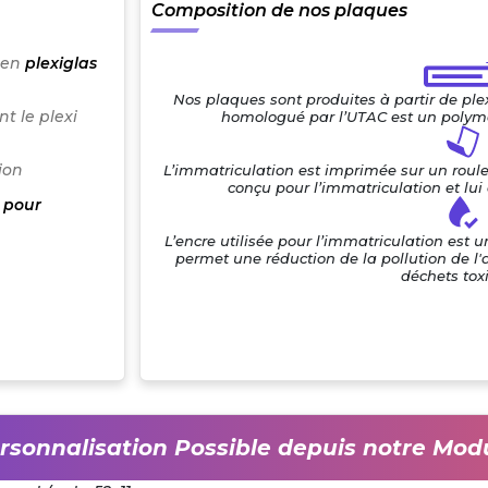
Composition de nos plaques
 en
plexiglas
Nos plaques sont produites à partir de pl
t le plexi
homologué par l’UTAC est un polymè
ion
L’immatriculation est imprimée sur un roul
conçu pour l’immatriculation et lu
 pour
L’encre utilisée pour l’immatriculation est 
permet une réduction de la pollution de l'
déchets tox
rsonnalisation Possible depuis notre Mod