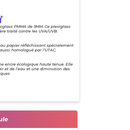
exiglass PMMA de 3MM. Ce plexiglass
re traité contre les UVA/UVB.
eau papier réfléchissant spécialement
i aussi homologué par l’UTAC.
une encre écologique haute tenue. Elle
air et de l'eau et une diminution des
iques
ule