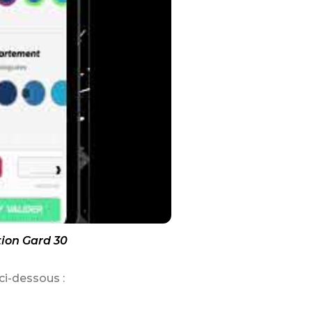
ion Gard 30
ci-dessous :