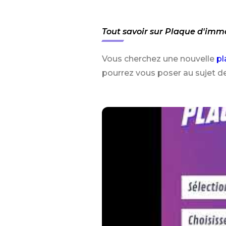
Tout savoir sur Plaque d'imm
Vous cherchez une nouvelle
pl
pourrez vous poser au sujet d