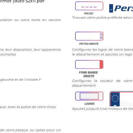
ormat (auto 52x11 par
Trouvez votre police préférée ainsi
ulation ou votre texte en version
e, leur disposition, leur apparence
Configurez les logos de votre band
 souhaitez
le département et ajoutez un logo 
auche et de l’initiale F
Configurez la couleur de vot
département
ue, avec la police de votre choix
Ajoutez jusqu'à trois niveaux de lis
 de votre plaque, ou optez pour un