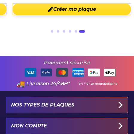
Créer ma plaque
Paiement sécurisé
Livraison 24/48H*
*en France métropolitaine
NOS TYPES DE PLAQUES
PLAQUES IMMATRICULATION AUTO
MON COMPTE
PLAQUE 100% PERSONNALISÉE