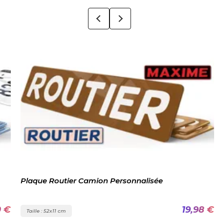
Plaque Routier Camion Personnalisée
0 €
19,98 €
Taille : 52x11 cm