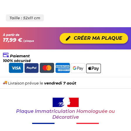
Taille : 52x11 cm
À partir de
CRÉER MA PLAQUE
17,99 €
/ plaque
Paiement
100% sécurisé
Livraison prévue le
vendredi 7 août
Plaque Immatriculation Homologuée ou
Décorative