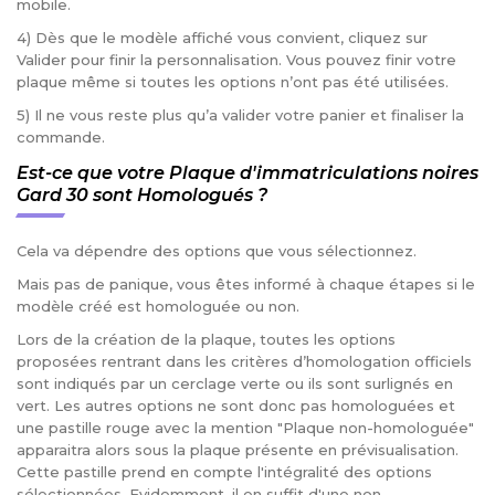
mobile.
4) Dès que le modèle affiché vous convient, cliquez sur
Valider pour finir la personnalisation. Vous pouvez finir votre
plaque même si toutes les options n’ont pas été utilisées.
5) Il ne vous reste plus qu’a valider votre panier et finaliser la
commande.
Est-ce que votre Plaque d'immatriculations noires
Gard 30 sont Homologués ?
Cela va dépendre des options que vous sélectionnez.
Mais pas de panique, vous êtes informé à chaque étapes si le
modèle créé est homologuée ou non.
Lors de la création de la plaque, toutes les options
proposées rentrant dans les critères d’homologation officiels
sont indiqués par un cerclage verte ou ils sont surlignés en
vert. Les autres options ne sont donc pas homologuées et
une pastille rouge avec la mention "Plaque non-homologuée"
apparaitra alors sous la plaque présente en prévisualisation.
Cette pastille prend en compte l'intégralité des options
sélectionnées. Evidemment, il en suffit d'une non