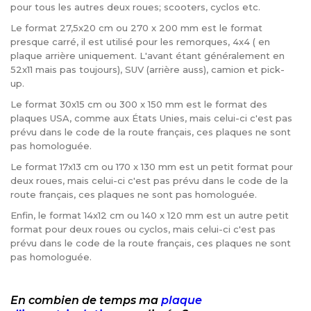
pour tous les autres deux roues; scooters, cyclos etc.
Le format 27,5x20 cm ou 270 x 200 mm est le format
presque carré, il est utilisé pour les remorques, 4x4 ( en
plaque arrière uniquement. L'avant étant généralement en
52x11 mais pas toujours), SUV (arrière auss), camion et pick-
up.
Le format 30x15 cm ou 300 x 150 mm est le format des
plaques USA, comme aux États Unies, mais celui-ci c'est pas
prévu dans le code de la route français, ces plaques ne sont
pas homologuée.
Le format 17x13 cm ou 170 x 130 mm est un petit format pour
deux roues, mais celui-ci c'est pas prévu dans le code de la
route français, ces plaques ne sont pas homologuée.
Enfin, le format 14x12 cm ou 140 x 120 mm est un autre petit
format pour deux roues ou cyclos, mais celui-ci c'est pas
prévu dans le code de la route français, ces plaques ne sont
pas homologuée.
En combien de temps ma
plaque