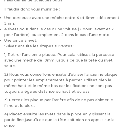
mais demande quelques outils.
Il faudra donc vous munir de :
Une perceuse avec une mèche entre 4 et 6mm, idéalement
5mm.
4 rivets pour dans le cas d’une voiture (2 pour l’avant et 2
pour l’arrière), ou simplement 2 dans le cas d’une moto.
Une pince à rivet.
Suivez ensuite les étapes suivantes :
1) Retirer l’ancienne plaque. Pour cela, utilisez la perceuse
avec une mèche de 10mm jusqu’à ce que la tête du rivet
saute.
2) Nous vous conseillons ensuite d’utiliser l’ancienne plaque
pour pointer les emplacements à percer. Utilisez bien le
même haut et le même bas car les fixations ne sont pas
toujours à égales distance du haut et du bas.
3) Percez les plaque par l’arrière afin de ne pas abimer le
filme et le plexis.
4) Placez ensuite les rivets dans la pince en y glissant la
partie fine jusqu’à ce que la tête soit bien en appuis sur la
pince.