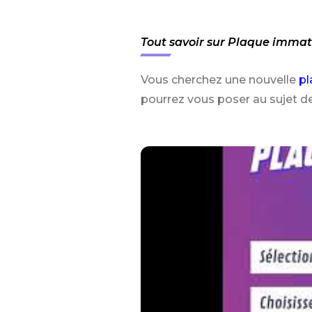
Tout savoir sur Plaque immatr
Vous cherchez une nouvelle
pl
pourrez vous poser au sujet d