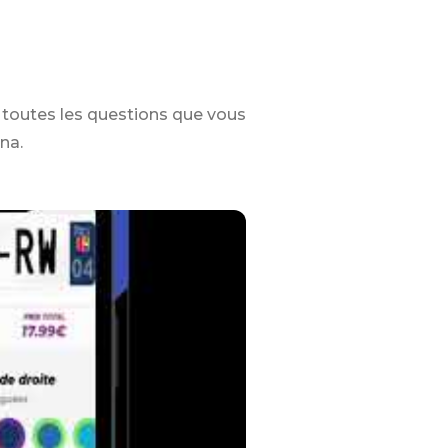
toutes les questions que vous
na.