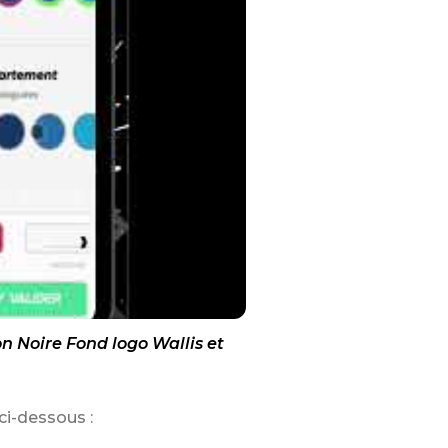
 Noire Fond logo Wallis et
ci-dessous :