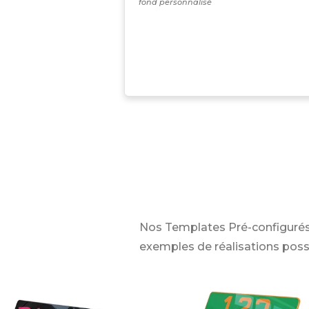
fond personnalisé
Nos Templates Pré-configurés
exemples de réalisations poss