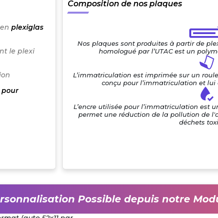
Composition de nos plaques
 en
plexiglas
Nos plaques sont produites à partir de pl
t le plexi
homologué par l’UTAC est un polymè
ion
L’immatriculation est imprimée sur un roul
conçu pour l’immatriculation et lu
 pour
L’encre utilisée pour l’immatriculation est 
permet une réduction de la pollution de l'
déchets tox
rsonnalisation Possible depuis notre Mod