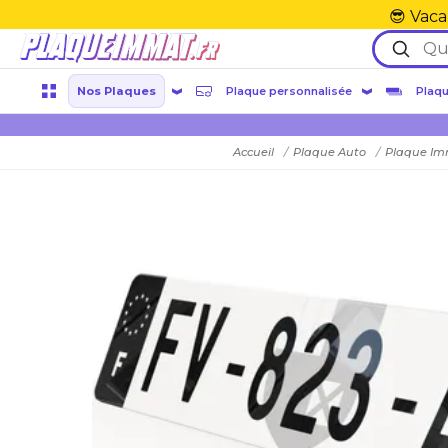
😎 Vaca
Nos Plaques
Plaque personnalisée
Plaqu
Accueil
Plaque Auto
Plaque Im