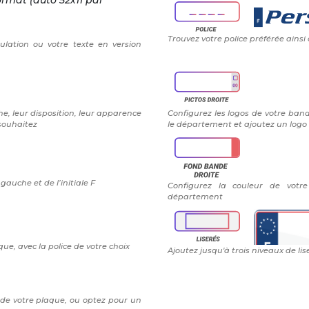
ormat (auto 52x11 par
Trouvez votre police préférée ainsi
ulation ou votre texte en version
e, leur disposition, leur apparence
Configurez les logos de votre band
 souhaitez
le département et ajoutez un logo 
auche et de l’initiale F
Configurez la couleur de vot
département
ue, avec la police de votre choix
Ajoutez jusqu'à trois niveaux de lis
 de votre plaque, ou optez pour un