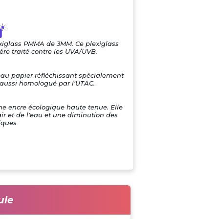
exiglass PMMA de 3MM. Ce plexiglass
re traité contre les UVA/UVB.
eau papier réfléchissant spécialement
i aussi homologué par l’UTAC.
une encre écologique haute tenue. Elle
air et de l'eau et une diminution des
iques
ule