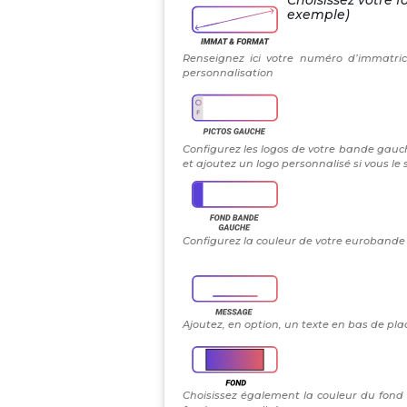
Choisissez votre f
exemple)
Renseignez ici votre numéro d’immatric
personnalisation
Configurez les logos de votre bande gauch
et ajoutez un logo personnalisé si vous le
Configurez la couleur de votre eurobande g
Ajoutez, en option, un texte en bas de plaq
Choisissez également la couleur du fond