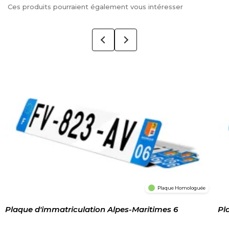
Ces produits pourraient également vous intéresser
Plaque Homologuée
Plaque d'immatriculation Alpes-Maritimes 6
Pl