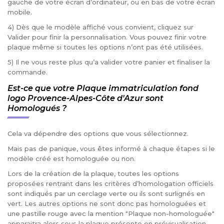
gauche de votre écran d’ordinateur, ou en bas de votre écran
mobile.
4) Dès que le modèle affiché vous convient, cliquez sur
Valider pour finir la personnalisation. Vous pouvez finir votre
plaque même si toutes les options n’ont pas été utilisées.
5) Il ne vous reste plus qu’a valider votre panier et finaliser la
commande.
Est-ce que votre Plaque immatriculation fond
logo Provence-Alpes-Côte d'Azur sont
Homologués ?
Cela va dépendre des options que vous sélectionnez.
Mais pas de panique, vous êtes informé à chaque étapes si le
modèle créé est homologuée ou non.
Lors de la création de la plaque, toutes les options
proposées rentrant dans les critères d’homologation officiels
sont indiqués par un cerclage verte ou ils sont surlignés en
vert. Les autres options ne sont donc pas homologuées et
une pastille rouge avec la mention "Plaque non-homologuée"
apparaitra alors sous la plaque présente en prévisualisation.