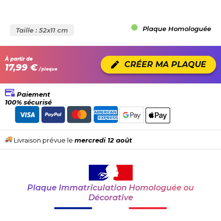
Plaque Homologuée
Taille : 52x11 cm
À partir de
CRÉER MA PLAQUE
17,99 €
/ plaque
Paiement
100% sécurisé
Livraison prévue le
mercredi 12 août
Plaque Immatriculation Homologuée ou
Décorative