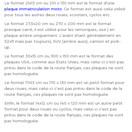
Le format 21x13 cm ou 210 x 130 mm est le format d'une
plaque immatriculation moto
. Ce format est aussi celui utilisé
pour tous les autres deux roues; scooters, cyclos etc.
Le format 27,5x20 cm ou 270 x 200 mm est le format
presque carré, il est utilisé pour les remorques, 4x4 ( en
plaque arrière uniquement. L'avant étant généralement en
52x11 mais pas toujours), SUV (arrière auss), camion et pick-
up.
Le format 30x15 cm ou 300 x 150 mm est le format des
plaques USA, comme aux États Unies, mais celui-ci c'est pas
prévu dans le code de la route français, ces plaques ne sont
pas homologuée.
Le format 17x13 cm ou 170 x 130 mm est un petit format pour
deux roues, mais celui-ci c'est pas prévu dans le code de la
route français, ces plaques ne sont pas homologuée.
Enfin, le format 14x12 cm ou 140 x 120 mm est un autre petit
format pour deux roues ou cyclos, mais celui-ci c'est pas
prévu dans le code de la route français, ces plaques ne sont
pas homologuée.