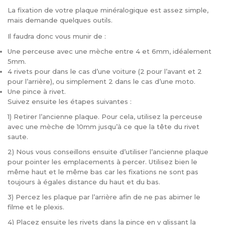
La fixation de votre plaque minéralogique est assez simple,
mais demande quelques outils.
Il faudra donc vous munir de :
Une perceuse avec une mèche entre 4 et 6mm, idéalement
5mm.
4 rivets pour dans le cas d’une voiture (2 pour l’avant et 2
pour l’arrière), ou simplement 2 dans le cas d’une moto.
Une pince à rivet.
Suivez ensuite les étapes suivantes :
1) Retirer l’ancienne plaque. Pour cela, utilisez la perceuse
avec une mèche de 10mm jusqu’à ce que la tête du rivet
saute.
2) Nous vous conseillons ensuite d’utiliser l’ancienne plaque
pour pointer les emplacements à percer. Utilisez bien le
même haut et le même bas car les fixations ne sont pas
toujours à égales distance du haut et du bas.
3) Percez les plaque par l’arrière afin de ne pas abimer le
filme et le plexis.
4) Placez ensuite les rivets dans la pince en y glissant la