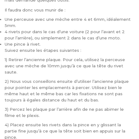
mais demande quelques outils.
Il faudra donc vous munir de :
Une perceuse avec une mèche entre 4 et 6mm, idéalement
5mm.
4 rivets pour dans le cas d’une voiture (2 pour l’avant et 2
pour l’arrière), ou simplement 2 dans le cas d’une moto.
Une pince à rivet.
Suivez ensuite les étapes suivantes :
1) Retirer l’ancienne plaque. Pour cela, utilisez la perceuse
avec une mèche de 10mm jusqu’à ce que la tête du rivet
saute.
2) Nous vous conseillons ensuite d’utiliser l’ancienne plaque
pour pointer les emplacements à percer. Utilisez bien le
même haut et le même bas car les fixations ne sont pas
toujours à égales distance du haut et du bas.
3) Percez les plaque par l’arrière afin de ne pas abimer le
filme et le plexis.
4) Placez ensuite les rivets dans la pince en y glissant la
partie fine jusqu’à ce que la tête soit bien en appuis sur la
pince.