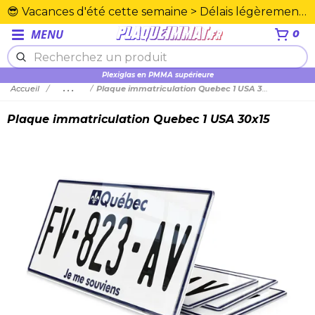
😎 Vacances d'été cette semaine > Délais légèrement rallongés. Merci☀️
MENU
0
Plexiglas en PMMA supérieure
Accueil
...
Plaque immatriculation Quebec 1 USA 30x15
Plaque immatriculation Quebec 1 USA 30x15