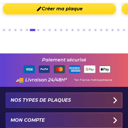
Créer ma plaque
Paiement sécurisé
Livraison 24/48H*
*en France métropolitaine
NOS TYPES DE PLAQUES
PLAQUES IMMATRICULATION AUTO
MON COMPTE
PLAQUE 100% PERSONNALISÉE