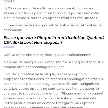
mobile.
4) Dès que le modèle affiché vous convient, cliquez sur
Valider pour finir la personnalisation. Vous pouvez finir votre
plaque même si toutes les options n’ont pas été utilisées.
5) Il ne vous reste plus qu’a valider votre panier et finaliser la
commande.
Est-ce que votre Plaque immatriculation Quebec 1
USA 30x15 sont Homologués ?
Cela va dépendre des options que vous sélectionnez.
Mais pas de panique, vous êtes informé à chaque étapes si le
modèle créé est homologuée ou non.
Lors de la création de la plaque, toutes les options
proposées rentrant dans les critères d’homologation officiels
sont indiqués par un cerclage verte ou ils sont surlignés en
vert. Les autres options ne sont donc pas homologuées et
une pastille rouge avec la mention "Plaque non-homologuée"
apparaitra alors sous la plaque présente en prévisualisation.
Cette pastille prend en compte l'intégralité des options
sélectionnées. Evidemment, il en suffit d'une non