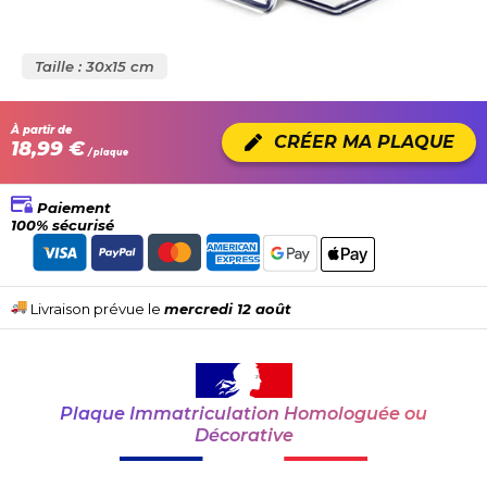
Taille : 30x15 cm
À partir de
CRÉER MA PLAQUE
18,99 €
/ plaque
Paiement
100% sécurisé
Livraison prévue le
mercredi 12 août
Plaque Immatriculation Homologuée ou
Décorative