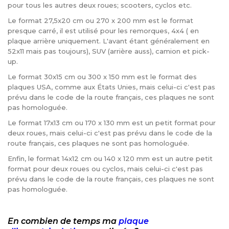
pour tous les autres deux roues; scooters, cyclos etc.
Le format 27,5x20 cm ou 270 x 200 mm est le format
presque carré, il est utilisé pour les remorques, 4x4 ( en
plaque arrière uniquement. L'avant étant généralement en
52x11 mais pas toujours), SUV (arrière auss), camion et pick-
up.
Le format 30x15 cm ou 300 x 150 mm est le format des
plaques USA, comme aux États Unies, mais celui-ci c'est pas
prévu dans le code de la route français, ces plaques ne sont
pas homologuée.
Le format 17x13 cm ou 170 x 130 mm est un petit format pour
deux roues, mais celui-ci c'est pas prévu dans le code de la
route français, ces plaques ne sont pas homologuée.
Enfin, le format 14x12 cm ou 140 x 120 mm est un autre petit
format pour deux roues ou cyclos, mais celui-ci c'est pas
prévu dans le code de la route français, ces plaques ne sont
pas homologuée.
En combien de temps ma
plaque