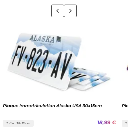
Plaque immatriculation Alaska USA 30x15cm
Pl
18,99 €
Taille : 30x15 cm
Ta