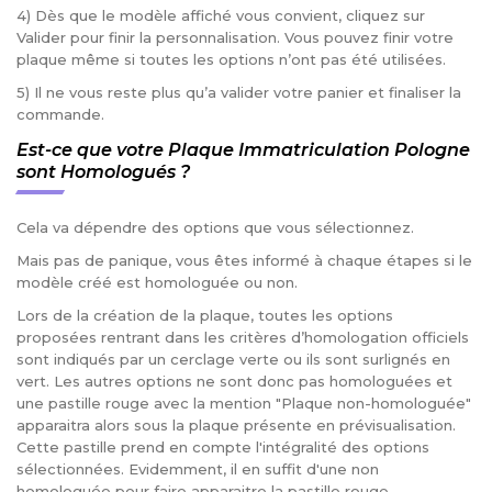
4) Dès que le modèle affiché vous convient, cliquez sur
Valider pour finir la personnalisation. Vous pouvez finir votre
plaque même si toutes les options n’ont pas été utilisées.
5) Il ne vous reste plus qu’a valider votre panier et finaliser la
commande.
Est-ce que votre Plaque Immatriculation Pologne
sont Homologués ?
Cela va dépendre des options que vous sélectionnez.
Mais pas de panique, vous êtes informé à chaque étapes si le
modèle créé est homologuée ou non.
Lors de la création de la plaque, toutes les options
proposées rentrant dans les critères d’homologation officiels
sont indiqués par un cerclage verte ou ils sont surlignés en
vert. Les autres options ne sont donc pas homologuées et
une pastille rouge avec la mention "Plaque non-homologuée"
apparaitra alors sous la plaque présente en prévisualisation.
Cette pastille prend en compte l'intégralité des options
sélectionnées. Evidemment, il en suffit d'une non
homologuée pour faire apparaitre la pastille rouge.