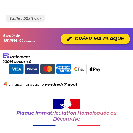
Taille : 52x11 cm
À partir de
CRÉER MA PLAQUE
18,98 €
/ plaque
Paiement
100% sécurisé
Livraison prévue le
vendredi 7 août
Plaque Immatriculation Homologuée ou
Décorative