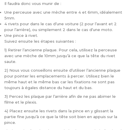
Il faudra donc vous munir de :
Une perceuse avec une mèche entre 4 et 6mm, idéalement
5mm.
4 rivets pour dans le cas d’une voiture (2 pour l’avant et 2
pour l’arrière), ou simplement 2 dans le cas d’une moto.
Une pince à rivet.
Suivez ensuite les étapes suivantes :
1) Retirer l’ancienne plaque. Pour cela, utilisez la perceuse
avec une mèche de 10mm jusqu’à ce que la tête du rivet
saute.
2) Nous vous conseillons ensuite d’utiliser l’ancienne plaque
pour pointer les emplacements à percer. Utilisez bien le
même haut et le même bas car les fixations ne sont pas
toujours à égales distance du haut et du bas.
3) Percez les plaque par l’arrière afin de ne pas abimer le
filme et le plexis.
4) Placez ensuite les rivets dans la pince en y glissant la
partie fine jusqu’à ce que la tête soit bien en appuis sur la
pince.