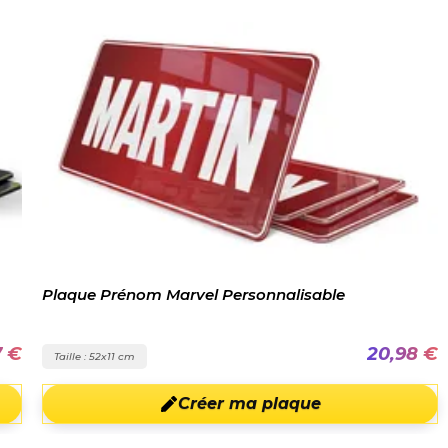
Plaque Prénom Marvel Personnalisable
7 €
20,98 €
Taille : 52x11 cm
Créer ma plaque