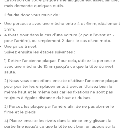
La fixation de votre plaque minéralogique est assez simple,
mais demande quelques outils.
Il faudra donc vous munir de :
Une perceuse avec une mèche entre 4 et 6mm, idéalement
5mm.
4 rivets pour dans le cas d’une voiture (2 pour l’avant et 2
pour l’arrière), ou simplement 2 dans le cas d’une moto.
Une pince à rivet.
Suivez ensuite les étapes suivantes :
1) Retirer l’ancienne plaque. Pour cela, utilisez la perceuse
avec une mèche de 10mm jusqu’à ce que la tête du rivet
saute.
2) Nous vous conseillons ensuite d’utiliser l’ancienne plaque
pour pointer les emplacements à percer. Utilisez bien le
même haut et le même bas car les fixations ne sont pas
toujours à égales distance du haut et du bas.
3) Percez les plaque par l’arrière afin de ne pas abimer le
filme et le plexis.
4) Placez ensuite les rivets dans la pince en y glissant la
partie fine jusqu’à ce que la tête soit bien en appuis sur la