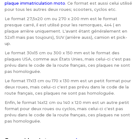
plaque immatriculation moto
. Ce format est aussi celui utilisé
pour tous les autres deux roues; scooters, cyclos etc.
Le format 27,5x20 cm ou 270 x 200 mm est le format
presque carré, il est utilisé pour les remorques, 4x4 ( en
plaque arrière uniquement. L'avant étant généralement en
52x11 mais pas toujours), SUV (arrière auss), camion et pick-
up.
Le format 30x15 cm ou 300 x 150 mm est le format des
plaques USA, comme aux États Unies, mais celui-ci c'est pas
prévu dans le code de la route français, ces plaques ne sont
pas homologuée.
Le format 17x13 cm ou 170 x 130 mm est un petit format pour
deux roues, mais celui-ci c'est pas prévu dans le code de la
route français, ces plaques ne sont pas homologuée.
Enfin, le format 14x12 cm ou 140 x 120 mm est un autre petit
format pour deux roues ou cyclos, mais celui-ci c'est pas
prévu dans le code de la route français, ces plaques ne sont
pas homologuée.