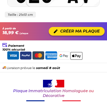
Taille : 21x13 cm
À partir de
CRÉER MA PLAQUE
18,99 €
/ plaque
Paiement
100% sécurisé
Livraison prévue le
samedi 8 août
Plaque Immatriculation Homologuée ou
Décorative