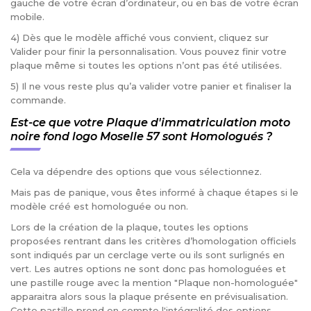
gauche de votre écran d’ordinateur, ou en bas de votre écran
mobile.
4) Dès que le modèle affiché vous convient, cliquez sur
Valider pour finir la personnalisation. Vous pouvez finir votre
plaque même si toutes les options n’ont pas été utilisées.
5) Il ne vous reste plus qu’a valider votre panier et finaliser la
commande.
Est-ce que votre Plaque d'immatriculation moto
noire fond logo Moselle 57 sont Homologués ?
Cela va dépendre des options que vous sélectionnez.
Mais pas de panique, vous êtes informé à chaque étapes si le
modèle créé est homologuée ou non.
Lors de la création de la plaque, toutes les options
proposées rentrant dans les critères d’homologation officiels
sont indiqués par un cerclage verte ou ils sont surlignés en
vert. Les autres options ne sont donc pas homologuées et
une pastille rouge avec la mention "Plaque non-homologuée"
apparaitra alors sous la plaque présente en prévisualisation.
Cette pastille prend en compte l'intégralité des options