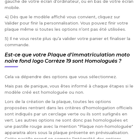
gauche de votre écran d’ordinateur, ou en bas de votre écran
mobile.
4) Dès que le modèle affiché vous convient, cliquez sur
Valider pour finir la personnalisation. Vous pouvez finir votre
plaque même si toutes les options n’ont pas été utilisées.
5) Il ne vous reste plus qu’a valider votre panier et finaliser la
commande.
Est-ce que votre Plaque d'immatriculation moto
noire fond logo Corrèze 19 sont Homologués ?
Cela va dépendre des options que vous sélectionnez.
Mais pas de panique, vous êtes informé à chaque étapes si le
modèle créé est homologuée ou non.
Lors de la création de la plaque, toutes les options
proposées rentrant dans les critères d’homologation officiels
sont indiqués par un cerclage verte ou ils sont surlignés en
vert. Les autres options ne sont donc pas homologuées et
une pastille rouge avec la mention "Plaque non-homologuée"
apparaitra alors sous la plaque présente en prévisualisation.
Cette pastille prend en compte l'intégralité des options