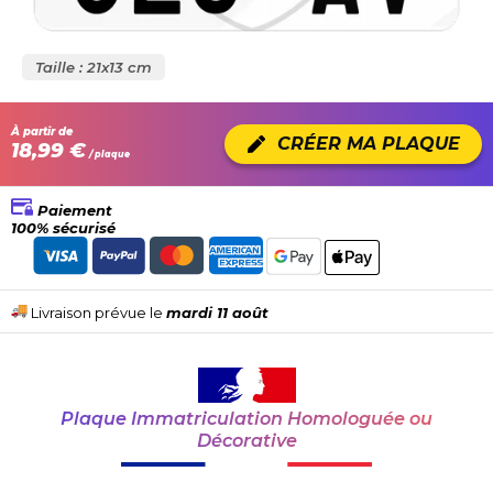
Taille : 21x13 cm
À partir de
CRÉER MA PLAQUE
18,99 €
/ plaque
Paiement
100% sécurisé
Livraison prévue le
mardi 11 août
Plaque Immatriculation Homologuée ou
Décorative