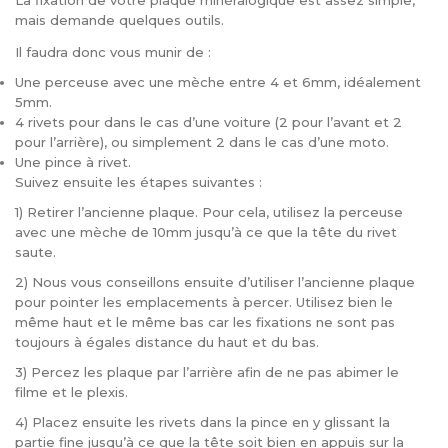
La fixation de votre plaque minéralogique est assez simple,
mais demande quelques outils.
Il faudra donc vous munir de :
Une perceuse avec une mèche entre 4 et 6mm, idéalement
5mm.
4 rivets pour dans le cas d’une voiture (2 pour l’avant et 2
pour l’arrière), ou simplement 2 dans le cas d’une moto.
Une pince à rivet.
Suivez ensuite les étapes suivantes :
1) Retirer l’ancienne plaque. Pour cela, utilisez la perceuse
avec une mèche de 10mm jusqu’à ce que la tête du rivet
saute.
2) Nous vous conseillons ensuite d’utiliser l’ancienne plaque
pour pointer les emplacements à percer. Utilisez bien le
même haut et le même bas car les fixations ne sont pas
toujours à égales distance du haut et du bas.
3) Percez les plaque par l’arrière afin de ne pas abimer le
filme et le plexis.
4) Placez ensuite les rivets dans la pince en y glissant la
partie fine jusqu’à ce que la tête soit bien en appuis sur la