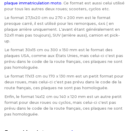
plaque immatriculation moto
. Ce format est aussi celui utilisé
pour tous les autres deux roues; scooters, cyclos etc.
Le format 27,5x20 cm ou 270 x 200 mm est le format
presque carré, il est utilisé pour les remorques, 4x4 ( en
plaque arrière uniquement. L'avant étant généralement en
52x11 mais pas toujours), SUV (arrière auss), camion et pick-
up.
Le format 30x15 cm ou 300 x 150 mm est le format des
plaques USA, comme aux États Unies, mais celui-ci c'est pas
prévu dans le code de la route français, ces plaques ne sont
pas homologuée.
Le format 17x13 cm ou 170 x 130 mm est un petit format pour
deux roues, mais celui-ci c'est pas prévu dans le code de la
route français, ces plaques ne sont pas homologuée.
Enfin, le format 14x12 cm ou 140 x 120 mm est un autre petit
format pour deux roues ou cyclos, mais celui-ci c'est pas
prévu dans le code de la route français, ces plaques ne sont
pas homologuée.