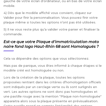
gauche de votre écran d’ordinateur, ou en bas de votre écran
mobile.
4) Dès que le modèle affiché vous convient, cliquez sur
Valider pour finir la personnalisation. Vous pouvez finir votre
plaque même si toutes les options n’ont pas été utilisées.
5) Il ne vous reste plus qu’a valider votre panier et finaliser la
commande.
Est-ce que votre Plaque d'immatriculation moto
noire fond logo Haut-Rhin 68 sont Homologués ?
Cela va dépendre des options que vous sélectionnez.
Mais pas de panique, vous êtes informé à chaque étapes si le
modèle créé est homologuée ou non.
Lors de la création de la plaque, toutes les options
proposées rentrant dans les critères d’homologation officiels
sont indiqués par un cerclage verte ou ils sont surlignés en
vert. Les autres options ne sont donc pas homologuées et
une pastille rouge avec la mention "Plaque non-homologuée"
apparaitra alors sous la plaque présente en prévisualisation.
Cette pastille prend en compte l'intégralité des options