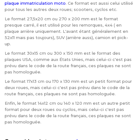
plaque immatriculation moto
. Ce format est aussi celui utilisé
pour tous les autres deux roues; scooters, cyclos etc.
Le format 27,5x20 cm ou 270 x 200 mm est le format
presque carré, il est utilisé pour les remorques, 4x4 ( en
plaque arrière uniquement. L'avant étant généralement en
52x11 mais pas toujours), SUV (arrière auss), camion et pick-
up.
Le format 30x15 cm ou 300 x 150 mm est le format des
plaques USA, comme aux États Unies, mais celui-ci c'est pas
prévu dans le code de la route français, ces plaques ne sont
pas homologuée.
Le format 17x13 cm ou 170 x 130 mm est un petit format pour
deux roues, mais celui-ci c'est pas prévu dans le code de la
route français, ces plaques ne sont pas homologuée.
Enfin, le format 14x12 cm ou 140 x 120 mm est un autre petit
format pour deux roues ou cyclos, mais celui-ci c'est pas
prévu dans le code de la route français, ces plaques ne sont
pas homologuée.