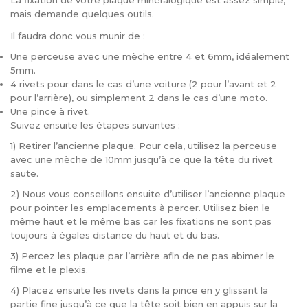
La fixation de votre plaque minéralogique est assez simple,
mais demande quelques outils.
Il faudra donc vous munir de :
Une perceuse avec une mèche entre 4 et 6mm, idéalement
5mm.
4 rivets pour dans le cas d’une voiture (2 pour l’avant et 2
pour l’arrière), ou simplement 2 dans le cas d’une moto.
Une pince à rivet.
Suivez ensuite les étapes suivantes :
1) Retirer l’ancienne plaque. Pour cela, utilisez la perceuse
avec une mèche de 10mm jusqu’à ce que la tête du rivet
saute.
2) Nous vous conseillons ensuite d’utiliser l’ancienne plaque
pour pointer les emplacements à percer. Utilisez bien le
même haut et le même bas car les fixations ne sont pas
toujours à égales distance du haut et du bas.
3) Percez les plaque par l’arrière afin de ne pas abimer le
filme et le plexis.
4) Placez ensuite les rivets dans la pince en y glissant la
partie fine jusqu’à ce que la tête soit bien en appuis sur la