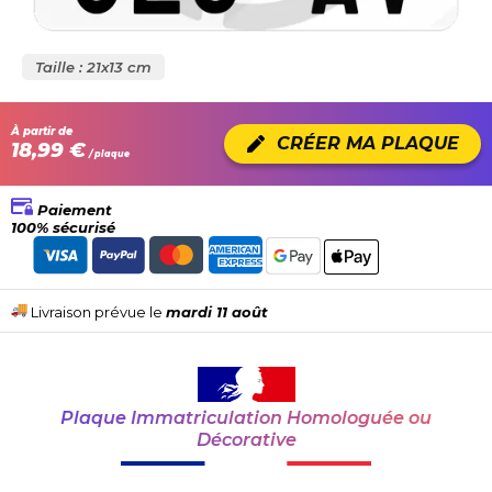
Taille : 21x13 cm
À partir de
CRÉER MA PLAQUE
18,99 €
/ plaque
Paiement
100% sécurisé
Livraison prévue le
mardi 11 août
Plaque Immatriculation Homologuée ou
Décorative