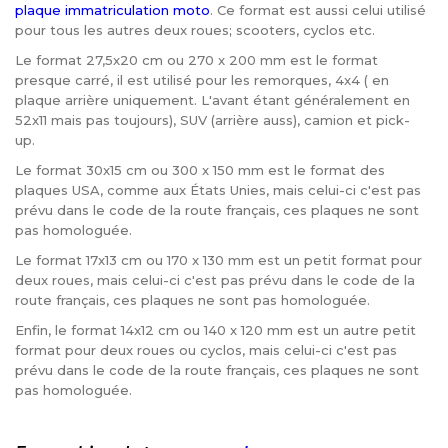
plaque immatriculation moto
. Ce format est aussi celui utilisé
pour tous les autres deux roues; scooters, cyclos etc.
Le format 27,5x20 cm ou 270 x 200 mm est le format
presque carré, il est utilisé pour les remorques, 4x4 ( en
plaque arrière uniquement. L'avant étant généralement en
52x11 mais pas toujours), SUV (arrière auss), camion et pick-
up.
Le format 30x15 cm ou 300 x 150 mm est le format des
plaques USA, comme aux États Unies, mais celui-ci c'est pas
prévu dans le code de la route français, ces plaques ne sont
pas homologuée.
Le format 17x13 cm ou 170 x 130 mm est un petit format pour
deux roues, mais celui-ci c'est pas prévu dans le code de la
route français, ces plaques ne sont pas homologuée.
Enfin, le format 14x12 cm ou 140 x 120 mm est un autre petit
format pour deux roues ou cyclos, mais celui-ci c'est pas
prévu dans le code de la route français, ces plaques ne sont
pas homologuée.