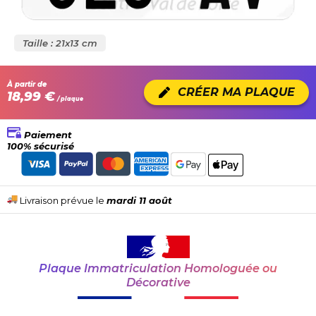
Taille : 21x13 cm
À partir de
CRÉER MA PLAQUE
18,99 €
/ plaque
Paiement
100% sécurisé
Livraison prévue le
mardi 11 août
Plaque Immatriculation Homologuée ou
Décorative