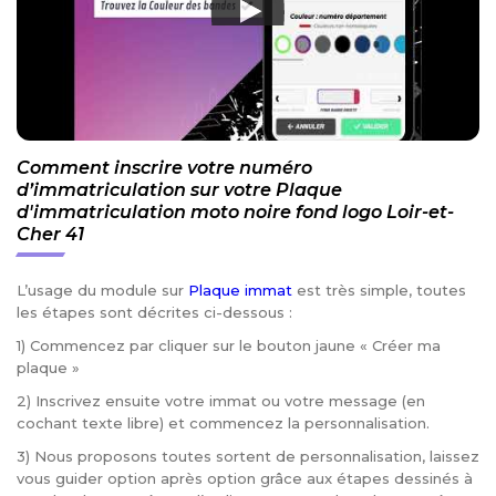
Comment inscrire votre numéro
d’immatriculation sur votre Plaque
d'immatriculation moto noire fond logo Loir-et-
Cher 41
L’usage du module sur
Plaque immat
est très simple, toutes
les étapes sont décrites ci-dessous :
1) Commencez par cliquer sur le bouton jaune « Créer ma
plaque »
2) Inscrivez ensuite votre immat ou votre message (en
cochant texte libre) et commencez la personnalisation.
3) Nous proposons toutes sortent de personnalisation, laissez
vous guider option après option grâce aux étapes dessinés à