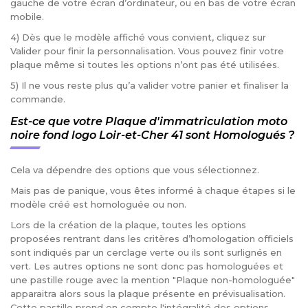
gauche de votre écran d’ordinateur, ou en bas de votre écran
mobile.
4) Dès que le modèle affiché vous convient, cliquez sur
Valider pour finir la personnalisation. Vous pouvez finir votre
plaque même si toutes les options n’ont pas été utilisées.
5) Il ne vous reste plus qu’a valider votre panier et finaliser la
commande.
Est-ce que votre Plaque d'immatriculation moto
noire fond logo Loir-et-Cher 41 sont Homologués ?
Cela va dépendre des options que vous sélectionnez.
Mais pas de panique, vous êtes informé à chaque étapes si le
modèle créé est homologuée ou non.
Lors de la création de la plaque, toutes les options
proposées rentrant dans les critères d’homologation officiels
sont indiqués par un cerclage verte ou ils sont surlignés en
vert. Les autres options ne sont donc pas homologuées et
une pastille rouge avec la mention "Plaque non-homologuée"
apparaitra alors sous la plaque présente en prévisualisation.
Cette pastille prend en compte l'intégralité des options