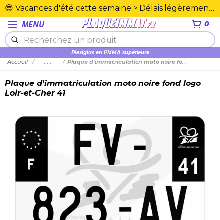
😎 Vacances d'été cette semaine > Délais légèrement rallongés. Merci☀️
MENU
0
Plexiglas en PMMA supérieure
Accueil
...
Plaque d'immatriculation moto noire fond logo Loir-et-Cher 41
Plaque d'immatriculation moto noire fond logo
Loir-et-Cher 41