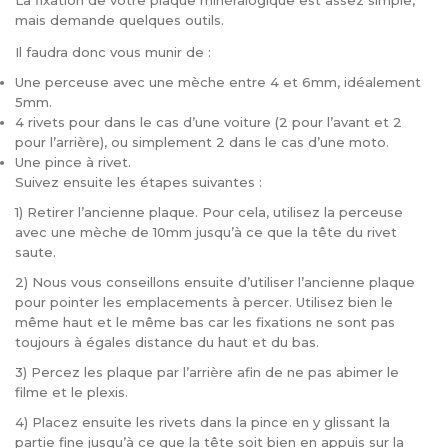
La fixation de votre plaque minéralogique est assez simple,
mais demande quelques outils.
Il faudra donc vous munir de :
Une perceuse avec une mèche entre 4 et 6mm, idéalement
5mm.
4 rivets pour dans le cas d’une voiture (2 pour l’avant et 2
pour l’arrière), ou simplement 2 dans le cas d’une moto.
Une pince à rivet.
Suivez ensuite les étapes suivantes :
1) Retirer l’ancienne plaque. Pour cela, utilisez la perceuse
avec une mèche de 10mm jusqu’à ce que la tête du rivet
saute.
2) Nous vous conseillons ensuite d’utiliser l’ancienne plaque
pour pointer les emplacements à percer. Utilisez bien le
même haut et le même bas car les fixations ne sont pas
toujours à égales distance du haut et du bas.
3) Percez les plaque par l’arrière afin de ne pas abimer le
filme et le plexis.
4) Placez ensuite les rivets dans la pince en y glissant la
partie fine jusqu’à ce que la tête soit bien en appuis sur la