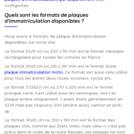
configurées.
Quels sont les formats de plaques
d'immatriculation disponibles ?
Nous avons 6 formats de plaque d'immatriculation
disponibles sur notre site.
Le format 52x11 cm ou 520 x 110 mm est le format classique
rectangulaire pour toutes les voitures en france.
Le format 21x13 cm ou 210 x 130 mm est le format d'une
plaque immatriculation moto
. Ce format est aussi celui utilisé
pour tous les autres deux roues; scooters, cyclos etc.
Le format 27,5x20 cm ou 270 x 200 mm est le format
presque carré, il est utilisé pour les remorques, 4x4 ( en
plaque arrière uniquement. L'avant étant généralement en
52x11 mais pas toujours), SUV (arrière auss), camion et pick-
up.
Le format 30x15 cm ou 300 x 150 mm est le format des
plaques USA, comme aux États Unies, mais celui-ci c'est pas
prévu dans le code de la route français, ces plaques ne sont