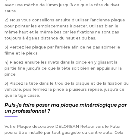
avec une mèche de 10mm jusqu’à ce que la tête du rivet
saute.
2) Nous vous conseillons ensuite d’utiliser l’ancienne plaque
pour pointer les emplacements à percer. Utilisez bien le
même haut et le même bas car les fixations ne sont pas
toujours à égales distance du haut et du bas.
3) Percez les plaque par l’arrière afin de ne pas abimer le
filme et le plexis.
4) Placez ensuite les rivets dans la pince en y glissant la
partie fine jusqu’à ce que la tête soit bien en appuis sur la
pince.
5) Placez la tête dans le trou de la plaque et de la fixation du
véhicule, puis fermez la pince à plusieurs reprise, jusqu’à ce
que la tige casse.
Puis-je faire poser ma plaque minéralogique par
un professionnel ?
Votre Plaque décorative DELOREAN Retour vers le Futur
pourra être installé par tout garagiste ou centre auto. Cela