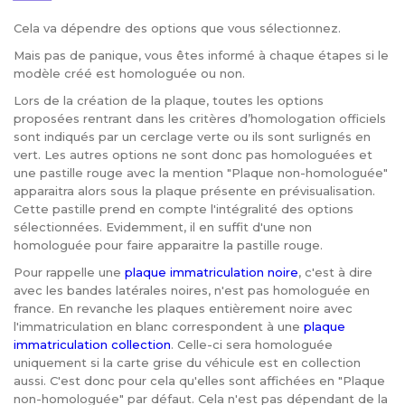
Cela va dépendre des options que vous sélectionnez.
Mais pas de panique, vous êtes informé à chaque étapes si le
modèle créé est homologuée ou non.
Lors de la création de la plaque, toutes les options
proposées rentrant dans les critères d’homologation officiels
sont indiqués par un cerclage verte ou ils sont surlignés en
vert. Les autres options ne sont donc pas homologuées et
une pastille rouge avec la mention "Plaque non-homologuée"
apparaitra alors sous la plaque présente en prévisualisation.
Cette pastille prend en compte l'intégralité des options
sélectionnées. Evidemment, il en suffit d'une non
homologuée pour faire apparaitre la pastille rouge.
Pour rappelle une
plaque immatriculation noire
, c'est à dire
avec les bandes latérales noires, n'est pas homologuée en
france. En revanche les plaques entièrement noire avec
l'immatriculation en blanc correspondent à une
plaque
immatriculation collection
. Celle-ci sera homologuée
uniquement si la carte grise du véhicule est en collection
aussi. C'est donc pour cela qu'elles sont affichées en "Plaque
non-homologuée" par défaut. Cela n'est pas dépendant de la