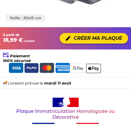
Taille : 30x15 cm
À partir de
CRÉER MA PLAQUE
18,99 €
/ plaque
Paiement
100% sécurisé
Livraison prévue le
mardi 11 août
Plaque Immatriculation Homologuée ou
Décorative