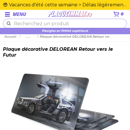
😎 Vacances d'été cette semaine > Délais légèrement rallongés. Merci☀️
MENU
0
Plexiglas en PMMA supérieure
Accueil
...
Plaque décorative DELOREAN Retour vers le Futur
Plaque décorative DELOREAN Retour vers le
Futur