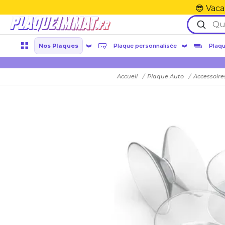
😎 Vaca
Nos Plaques
Plaque personnalisée
Plaqu
Accueil
Plaque Auto
Accessoire