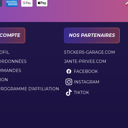
COMPTE
NOS PARTENAIRES
OFIL
STICKERS-GARAGE.COM
ORDONNÉES
JANTE-PRIVEE.COM
MMANDES
FACEBOOK
ION
INSTAGRAM
ROGRAMME D'AFFILIATION
TIKTOK