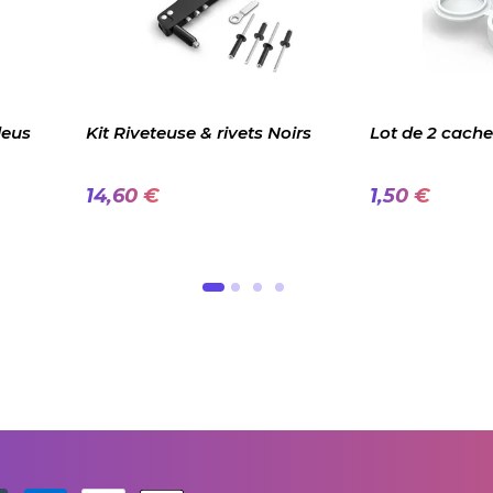
leus
Kit Riveteuse & rivets Noirs
Lot de 2 cache
14,60 €
1,50 €