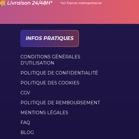
Livraison 24/48H*
*en France métropolitaine
INFOS PRATIQUES
CONDITIONS GÉNÉRALES
D'UTILISATION
POLITIQUE DE CONFIDENTIALITÉ
POLITIQUE DES COOKIES
CGV
POLITIQUE DE REMBOURSEMENT
MENTIONS LÉGALES
FAQ
BLOG