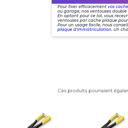
Pour fixer efficacement
vos cach
ou garage, nos ventouses double f
En optant pour ce lot, vous recev
ventouses par cache plaque pour 
Pour un usage facile, nous conseil
plaque d'immatriculation
. Un ch
Ces produits pourraient égale