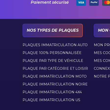
Paiement sécurisé
NOS TYPES DE PLAQUES
MON 
PLAQUES IMMATRICULATION AUTO
MON PR
PLAQUE 100% PERSONNALISÉE
MES CO
PLAQUE PAR TYPE DE VÉHICULE
MES CO
PLAQUE PAR CATÉGORIE ET LOISIR
CONNEX
PLAQUE IMMATRICULATION MOTO
NOTRE P
PLAQUE IMMATRICULATION NOIRE
PLAQUE IMMATRICULATION 4X4
PLAQUE IMMATRICULATION US