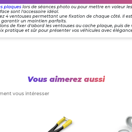
es plaques
lors de séances photo ou pour mettre en valeur l
ace sont l'accessoire idéal.
rez 4 ventouses permettant une fixation de chaque côté. Il e
garantir un maintien parfaits.
lons de fixer d'abord les ventouses au cache plaque, puis de v
oix pratique et sûr pour présenter vos véhicules avec éléganc
Vous aimerez aussi
ment vous intéresser