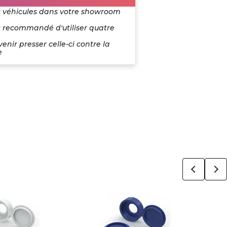
es véhicules dans votre showroom
st recommandé d'utiliser quatre
enir presser celle-ci contre la
e