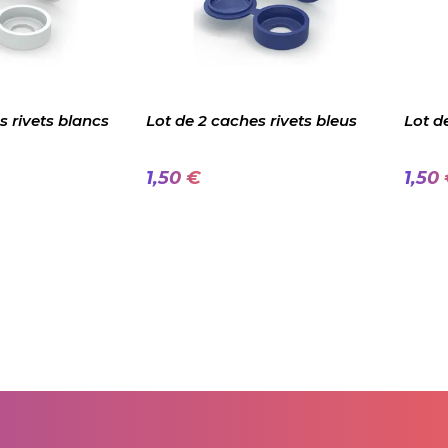
s rivets blancs
Lot de 2 caches rivets bleus
Lot d
1,50 €
1,50