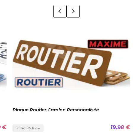
Plaque Routier Camion Personnalisée
0 €
19,98 €
Taille : 52x11 cm