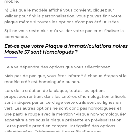
mobile.
4) Dès que le modèle affiché vous convient, cliquez sur
Valider pour finir la personnalisation. Vous pouvez finir votre
plaque même si toutes les options n’ont pas été utilisées.
5) Il ne vous reste plus qu’a valider votre panier et finaliser la
commande.
Est-ce que votre Plaque d'immatriculations noires
Moselle 57 sont Homologués ?
Cela va dépendre des options que vous sélectionnez.
Mais pas de panique, vous êtes informé à chaque étapes si le
modèle créé est homologuée ou non.
Lors de la création de la plaque, toutes les options
proposées rentrant dans les critères d’homologation officiels
sont indiqués par un cerclage verte ou ils sont surlignés en
vert. Les autres options ne sont donc pas homologuées et
une pastille rouge avec la mention "Plaque non-homologuée"
apparaitra alors sous la plaque présente en prévisualisation.
Cette pastille prend en compte l'intégralité des options
sélectionnées. Evidemment, il en suffit d'une non