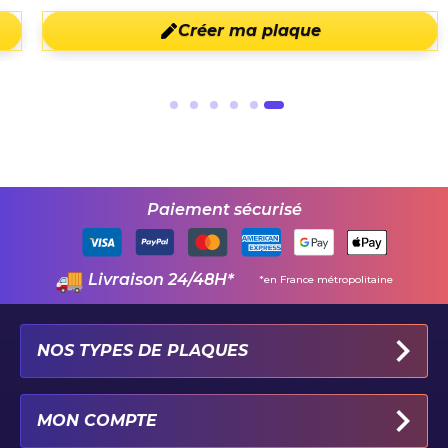
Créer ma plaque
Paiement sécurisé
Livraison 24/48H*
*en France métropolitaine
NOS TYPES DE PLAQUES
PLAQUES IMMATRICULATION AUTO
MON COMPTE
PLAQUE 100% PERSONNALISÉE