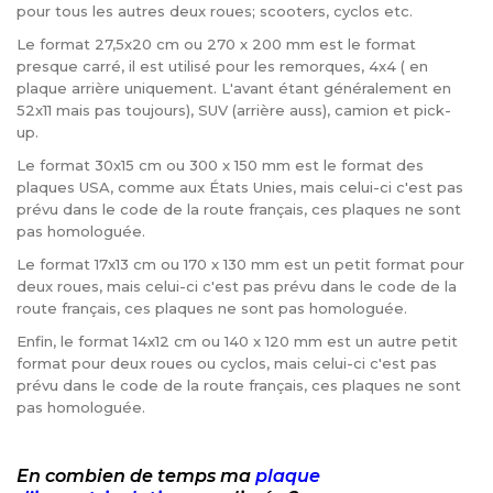
pour tous les autres deux roues; scooters, cyclos etc.
Le format 27,5x20 cm ou 270 x 200 mm est le format
presque carré, il est utilisé pour les remorques, 4x4 ( en
plaque arrière uniquement. L'avant étant généralement en
52x11 mais pas toujours), SUV (arrière auss), camion et pick-
up.
Le format 30x15 cm ou 300 x 150 mm est le format des
plaques USA, comme aux États Unies, mais celui-ci c'est pas
prévu dans le code de la route français, ces plaques ne sont
pas homologuée.
Le format 17x13 cm ou 170 x 130 mm est un petit format pour
deux roues, mais celui-ci c'est pas prévu dans le code de la
route français, ces plaques ne sont pas homologuée.
Enfin, le format 14x12 cm ou 140 x 120 mm est un autre petit
format pour deux roues ou cyclos, mais celui-ci c'est pas
prévu dans le code de la route français, ces plaques ne sont
pas homologuée.
En combien de temps ma
plaque