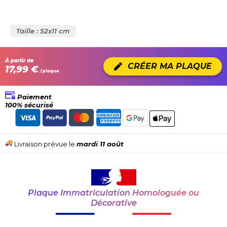
Taille : 52x11 cm
À partir de
CRÉER MA PLAQUE
17,99 €
/ plaque
Paiement
100% sécurisé
Livraison prévue le
mardi 11 août
Plaque Immatriculation Homologuée ou
Décorative