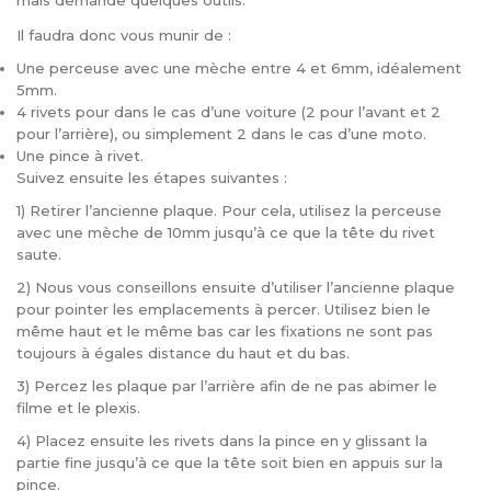
mais demande quelques outils.
Il faudra donc vous munir de :
Une perceuse avec une mèche entre 4 et 6mm, idéalement
5mm.
4 rivets pour dans le cas d’une voiture (2 pour l’avant et 2
pour l’arrière), ou simplement 2 dans le cas d’une moto.
Une pince à rivet.
Suivez ensuite les étapes suivantes :
1) Retirer l’ancienne plaque. Pour cela, utilisez la perceuse
avec une mèche de 10mm jusqu’à ce que la tête du rivet
saute.
2) Nous vous conseillons ensuite d’utiliser l’ancienne plaque
pour pointer les emplacements à percer. Utilisez bien le
même haut et le même bas car les fixations ne sont pas
toujours à égales distance du haut et du bas.
3) Percez les plaque par l’arrière afin de ne pas abimer le
filme et le plexis.
4) Placez ensuite les rivets dans la pince en y glissant la
partie fine jusqu’à ce que la tête soit bien en appuis sur la
pince.