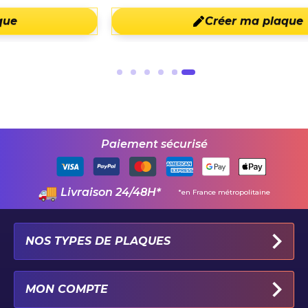
Créer ma plaque
Paiement sécurisé
Livraison 24/48H*
*en France métropolitaine
NOS TYPES DE PLAQUES
PLAQUES IMMATRICULATION AUTO
MON COMPTE
PLAQUE 100% PERSONNALISÉE