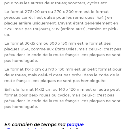
pour tous les autres deux roues; scooters, cyclos etc.
Le format 27,5x20 cm ou 270 x 200 mm est le format
presque carré, il est utilisé pour les remorques, 4x4 ( en
plaque arrière uniquement. L'avant étant généralement en
52x11 mais pas toujours), SUV (arrière auss), camion et pick-
up.
Le format 30x15 cm ou 300 x 150 mm est le format des
plaques USA, comme aux États Unies, mais celui-ci c'est pas
prévu dans le code de la route français, ces plaques ne sont
pas homologuée.
Le format 17x13 cm ou 170 x 130 mm est un petit format pour
deux roues, mais celui-ci c'est pas prévu dans le code de la
route français, ces plaques ne sont pas homologuée.
Enfin, le format 14x12 cm ou 140 x 120 mm est un autre petit
format pour deux roues ou cyclos, mais celui-ci c'est pas
prévu dans le code de la route français, ces plaques ne sont
pas homologuée.
En combien de temps ma
plaque