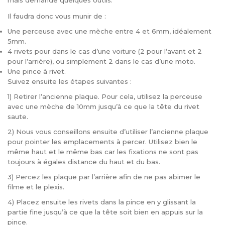
mais demande quelques outils.
Il faudra donc vous munir de :
Une perceuse avec une mèche entre 4 et 6mm, idéalement
5mm.
4 rivets pour dans le cas d’une voiture (2 pour l’avant et 2
pour l’arrière), ou simplement 2 dans le cas d’une moto.
Une pince à rivet.
Suivez ensuite les étapes suivantes :
1) Retirer l’ancienne plaque. Pour cela, utilisez la perceuse
avec une mèche de 10mm jusqu’à ce que la tête du rivet
saute.
2) Nous vous conseillons ensuite d’utiliser l’ancienne plaque
pour pointer les emplacements à percer. Utilisez bien le
même haut et le même bas car les fixations ne sont pas
toujours à égales distance du haut et du bas.
3) Percez les plaque par l’arrière afin de ne pas abimer le
filme et le plexis.
4) Placez ensuite les rivets dans la pince en y glissant la
partie fine jusqu’à ce que la tête soit bien en appuis sur la
pince.