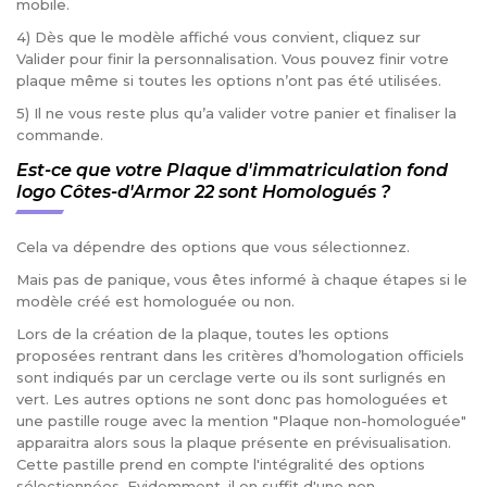
mobile.
4) Dès que le modèle affiché vous convient, cliquez sur
Valider pour finir la personnalisation. Vous pouvez finir votre
plaque même si toutes les options n’ont pas été utilisées.
5) Il ne vous reste plus qu’a valider votre panier et finaliser la
commande.
Est-ce que votre Plaque d'immatriculation fond
logo Côtes-d'Armor 22 sont Homologués ?
Cela va dépendre des options que vous sélectionnez.
Mais pas de panique, vous êtes informé à chaque étapes si le
modèle créé est homologuée ou non.
Lors de la création de la plaque, toutes les options
proposées rentrant dans les critères d’homologation officiels
sont indiqués par un cerclage verte ou ils sont surlignés en
vert. Les autres options ne sont donc pas homologuées et
une pastille rouge avec la mention "Plaque non-homologuée"
apparaitra alors sous la plaque présente en prévisualisation.
Cette pastille prend en compte l'intégralité des options
sélectionnées. Evidemment, il en suffit d'une non