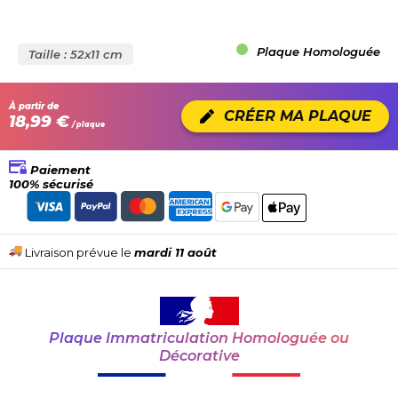
Plaque Homologuée
Taille : 52x11 cm
À partir de
CRÉER MA PLAQUE
18,99 €
/ plaque
Paiement
100% sécurisé
Livraison prévue le
mardi 11 août
Plaque Immatriculation Homologuée ou
Décorative