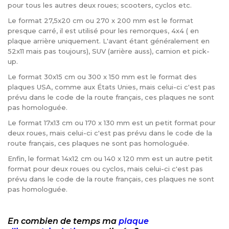
pour tous les autres deux roues; scooters, cyclos etc.
Le format 27,5x20 cm ou 270 x 200 mm est le format
presque carré, il est utilisé pour les remorques, 4x4 ( en
plaque arrière uniquement. L'avant étant généralement en
52x11 mais pas toujours), SUV (arrière auss), camion et pick-
up.
Le format 30x15 cm ou 300 x 150 mm est le format des
plaques USA, comme aux États Unies, mais celui-ci c'est pas
prévu dans le code de la route français, ces plaques ne sont
pas homologuée.
Le format 17x13 cm ou 170 x 130 mm est un petit format pour
deux roues, mais celui-ci c'est pas prévu dans le code de la
route français, ces plaques ne sont pas homologuée.
Enfin, le format 14x12 cm ou 140 x 120 mm est un autre petit
format pour deux roues ou cyclos, mais celui-ci c'est pas
prévu dans le code de la route français, ces plaques ne sont
pas homologuée.
En combien de temps ma
plaque