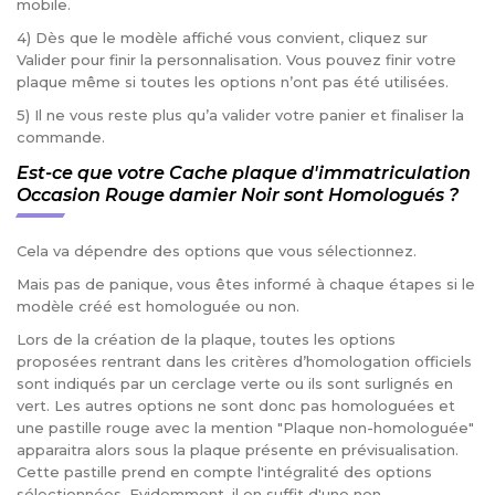
mobile.
4) Dès que le modèle affiché vous convient, cliquez sur
Valider pour finir la personnalisation. Vous pouvez finir votre
plaque même si toutes les options n’ont pas été utilisées.
5) Il ne vous reste plus qu’a valider votre panier et finaliser la
commande.
Est-ce que votre Cache plaque d'immatriculation
Occasion Rouge damier Noir sont Homologués ?
Cela va dépendre des options que vous sélectionnez.
Mais pas de panique, vous êtes informé à chaque étapes si le
modèle créé est homologuée ou non.
Lors de la création de la plaque, toutes les options
proposées rentrant dans les critères d’homologation officiels
sont indiqués par un cerclage verte ou ils sont surlignés en
vert. Les autres options ne sont donc pas homologuées et
une pastille rouge avec la mention "Plaque non-homologuée"
apparaitra alors sous la plaque présente en prévisualisation.
Cette pastille prend en compte l'intégralité des options
sélectionnées. Evidemment, il en suffit d'une non