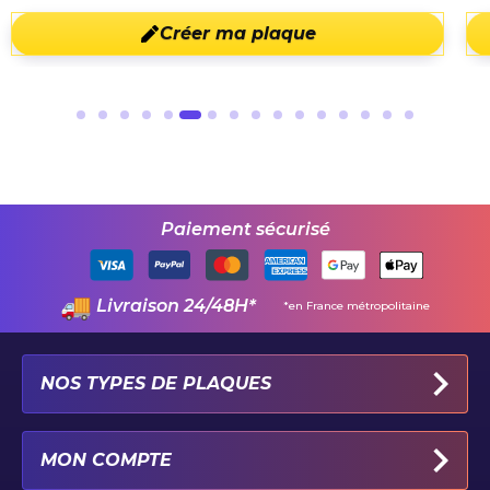
Créer ma plaque
Paiement sécurisé
Livraison 24/48H*
*en France métropolitaine
NOS TYPES DE PLAQUES
PLAQUES IMMATRICULATION AUTO
MON COMPTE
PLAQUE 100% PERSONNALISÉE