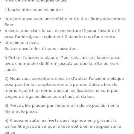
mais demande quelques outils.
Il faudra donc vous munir de :
Une perceuse avec une mèche entre 4 et 6mm, idéalement
5mm.
4 rivets pour dans le cas d’une voiture (2 pour l’avant et 2
pour l’arrière), ou simplement 2 dans le cas d’une moto.
Une pince à rivet.
Suivez ensuite les étapes suivantes :
1) Retirer l’ancienne plaque. Pour cela, utilisez la perceuse
avec une mèche de 10mm jusqu’à ce que la tête du rivet
saute.
2) Nous vous conseillons ensuite d’utiliser l’ancienne plaque
pour pointer les emplacements à percer. Utilisez bien le
même haut et le même bas car les fixations ne sont pas
toujours à égales distance du haut et du bas.
3) Percez les plaque par l’arrière afin de ne pas abimer le
filme et le plexis.
4) Placez ensuite les rivets dans la pince en y glissant la
partie fine jusqu’à ce que la tête soit bien en appuis sur la
pince.