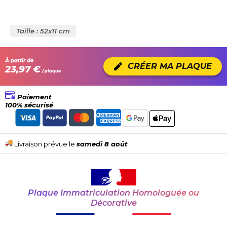
Taille : 52x11 cm
À partir de
CRÉER MA PLAQUE
23,97 €
/ plaque
Paiement
100% sécurisé
Livraison prévue le
samedi 8 août
Plaque Immatriculation Homologuée ou
Décorative