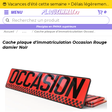
😎 Vacances d'été cette semaine > Délais légèrement rallongés. Merci☀️
MENU
0
Plexiglas en PMMA supérieure
Accueil
...
Cache plaque d'immatriculation Occasion Rouge damier Noir
Cache plaque d'immatriculation Occasion Rouge
damier Noir