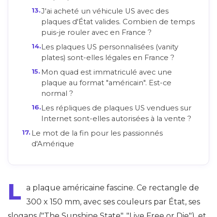
J'ai acheté un véhicule US avec des
plaques d'État valides. Combien de temps
puis-je rouler avec en France ?
Les plaques US personnalisées (vanity
plates) sont-elles légales en France ?
Mon quad est immatriculé avec une
plaque au format "américain". Est-ce
normal ?
Les répliques de plaques US vendues sur
Internet sont-elles autorisées à la vente ?
Le mot de la fin pour les passionnés
d'Amérique
L
a plaque américaine fascine. Ce rectangle de
300 x 150 mm, avec ses couleurs par État, ses
slogans ("The Sunshine State", "Live Free or Die"), et