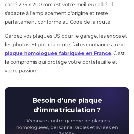
carré 275 x 200 mm est votre meilleur allié : il
s'adapte à l'emplacement d'origine et reste
parfaitement conforme au Code de la route.
Gardez vos plaques US pour le garage, les expos et
les photos. Et pour la route, faites confiance à une
plaque homologuée fabriquée en France
. C'est
le compromis qui protège votre portefeuille et
votre passion.
Besoin d'une plaque
d'immatriculation ?
Découvrez notre gamme de plaques
homologuées, personnalisables et livrées en
24/48h.