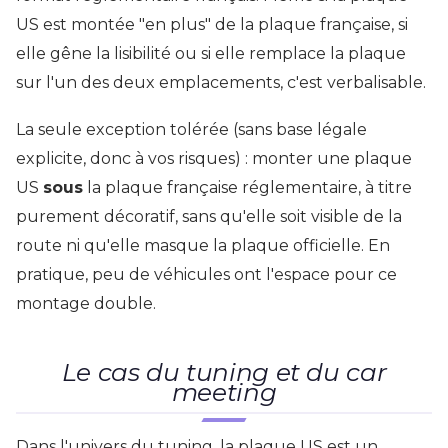
US est montée "en plus" de la plaque française, si
elle gêne la lisibilité ou si elle remplace la plaque
sur l'un des deux emplacements, c'est verbalisable.
La seule exception tolérée (sans base légale
explicite, donc à vos risques) : monter une plaque
US
sous
la plaque française réglementaire, à titre
purement décoratif, sans qu'elle soit visible de la
route ni qu'elle masque la plaque officielle. En
pratique, peu de véhicules ont l'espace pour ce
montage double.
Le cas du tuning et du car
meeting
Dans l'univers du tuning, la plaque US est un