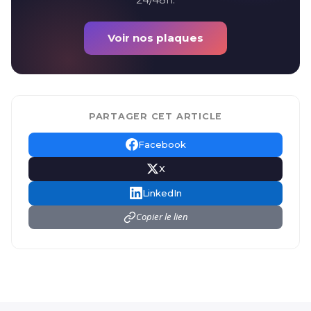
Voir nos plaques
PARTAGER CET ARTICLE
Facebook
X
LinkedIn
Copier le lien