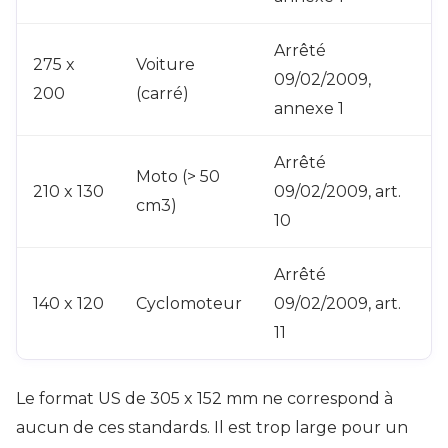
Arrêté
275 x
Voiture
09/02/2009,
200
(carré)
annexe 1
Arrêté
Moto (> 50
210 x 130
09/02/2009, art.
cm3)
10
Arrêté
140 x 120
Cyclomoteur
09/02/2009, art.
11
Le format US de 305 x 152 mm ne correspond à
aucun de ces standards. Il est trop large pour un