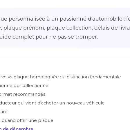
que personnalisée à un passionné d'automobile : f
plaque prénom, plaque collection, délais de livra
 guide complet pour ne pas se tromper.
ive vs plaque homologuée : la distinction fondamentale
ssionné qui collectionne
format recommandés
onducteur qui vient d'acheter un nouveau véhicule
tard
 : quand offrir une plaque
ush de décembre