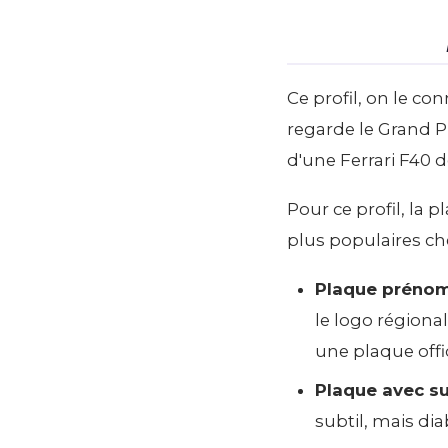
Ce profil, on le co
regarde le Grand P
d'une Ferrari F40 
Pour ce profil, la 
plus populaires ch
Plaque préno
le logo région
une plaque offic
Plaque avec s
subtil, mais di