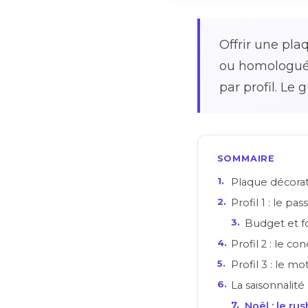
Offrir une pla
ou homologué, 
par profil. Le
SOMMAIRE
Plaque décorat
Profil 1 : le pa
Budget et 
Profil 2 : le c
Profil 3 : le mo
La saisonnalité
Noël : le r