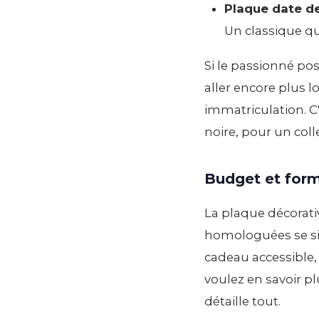
Plaque date d
Un classique qu
Si le passionné po
aller encore plus l
immatriculation. C
noire, pour un coll
Budget et for
La plaque décorati
homologuées se sit
cadeau accessible, 
voulez en savoir pl
détaille tout.