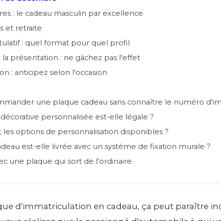
es : le cadeau masculin par excellence
 et retraite
ulatif : quel format pour quel profil
la présentation : ne gâchez pas l'effet
son : anticipez selon l'occasion
mander une plaque cadeau sans connaître le numéro d'imm
écorative personnalisée est-elle légale ?
 les options de personnalisation disponibles ?
deau est-elle livrée avec un système de fixation murale ?
vec une plaque qui sort de l'ordinaire
aque d'immatriculation en cadeau, ça peut paraître i