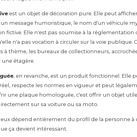
ive
est un objet de décoration pure. Elle peut affich
 un message humoristique, le nom d'un véhicule 
 fictive. Elle n'est pas soumise à la réglementation d
'elle n'a pas vocation à circuler sur la voie publique.
ars à thème, les bureaux de collectionneurs, accroch
r une étagère.
oguée
, en revanche, est un produit fonctionnel. Elle
réel, respecte les normes en vigueur et peut légale
frir une plaque homologuée, c'est offrir un objet utile 
irectement sur sa voiture ou sa moto.
 deux dépend entièrement du profil de la personne à q
 que ça devient intéressant.