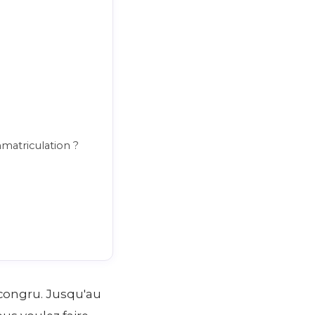
atriculation ?
ncongru. Jusqu'au