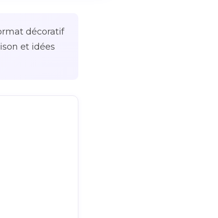
ormat décoratif
ison et idées