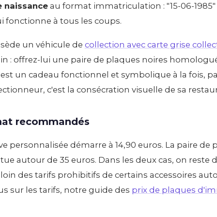
e naissance
au format immatriculation : "15-06-1985" d
i fonctionne à tous les coups.
ssède un véhicule de
collection avec carte grise collec
oin : offrez-lui une paire de plaques noires homologu
'est un cadeau fonctionnel et symbolique à la fois, p
ectionneur, c'est la consécration visuelle de sa restaur
mat recommandés
ve personnalisée démarre à 14,90 euros. La paire de 
ue autour de 35 euros. Dans les deux cas, on reste
loin des tarifs prohibitifs de certains accessoires aut
us sur les tarifs, notre guide des
prix de plaques d'i