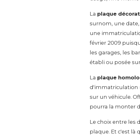
La
plaque décorat
surnom, une date,
une immatriculation
février 2009 puisqu
les garages, les b
établi ou posée su
La
plaque homol
d'immatriculation 
sur un véhicule. Of
pourra la monter d
Le choix entre les
plaque. Et c'est là