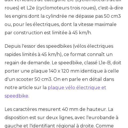
roues) et L2e (cyclomoteurs trois roues), c'est-à-dire
les engins dont la cylindrée ne dépasse pas 50 cm3
ou, pour les électriques, dont la vitesse maximale
par construction est limitée à 45 km/h.
Depuis l'essor des speedbikes (vélos électriques
rapides limités à 45 km/h), ce format connaît un
regain de demande. Le speedbike, classé L1e-B, doit
porter une plaque 140 x 120 mm identique à celle
d'un scooter 50 cm3. On en parle en détail dans
notre article sur la
plaque vélo électrique et
speedbike
.
Les caractères mesurent 40 mm de hauteur. La
disposition est sur deux lignes, avec l'eurobande à
gauche et l'identifiant régional à droite. Comme