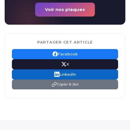
Voir nos plaques
PARTAGER CET ARTICLE
Facebook
X
LinkedIn
Copier le lien