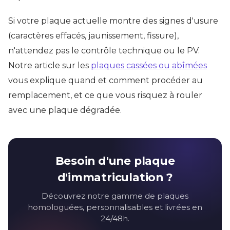
Si votre plaque actuelle montre des signes d'usure
(caractères effacés, jaunissement, fissure),
n'attendez pas le contrôle technique ou le PV.
Notre article sur les
plaques cassées ou abîmées
vous explique quand et comment procéder au
remplacement, et ce que vous risquez à rouler
avec une plaque dégradée.
Besoin d'une plaque
d'immatriculation ?
Découvrez notre gamme de plaques
homologuées, personnalisables et livrées en
24/48h.