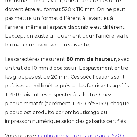
tourisme : une à l'avant, une à l'arrière. Les deux
doivent être au format 520 x 110 mm. On ne peut
pas mettre un format différent à l'avant et à
l'arrière, même si l'espace disponible est différent.
L'exception existe uniquement pour l'arrière, via le
format court (voir section suivante).
Les caractères mesurent
80 mm de hauteur
, avec
un trait de 10 mm d'épaisseur. L'espacement entre
les groupes est de 20 mm. Ces spécifications sont
précises au millimètre près, et les fabricants agréés
TPPR doivent les respecter à la lettre. Chez
plaqueimmat.fr (agrément TPPR n°59157), chaque
plaque est produite par emboutissage ou
impression numérique selon des gabarits certifiés.
Vous pouvez
configurer votre plaque auto 520 x