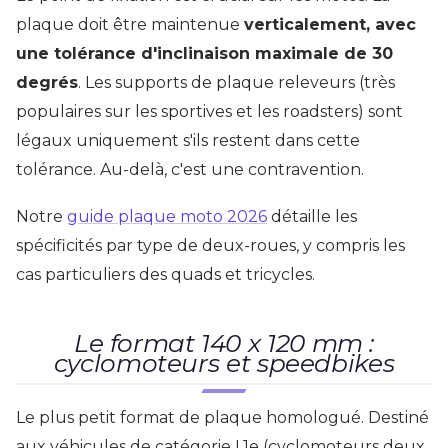
plaque doit être maintenue
verticalement, avec
une tolérance d'inclinaison maximale de 30
degrés
. Les supports de plaque releveurs (très
populaires sur les sportives et les roadsters) sont
légaux uniquement s'ils restent dans cette
tolérance. Au-delà, c'est une contravention.
Notre
guide plaque moto 2026
détaille les
spécificités par type de deux-roues, y compris les
cas particuliers des quads et tricycles.
Le format 140 x 120 mm :
cyclomoteurs et speedbikes
Le plus petit format de plaque homologué. Destiné
aux véhicules de catégorie L1e (cyclomoteurs deux