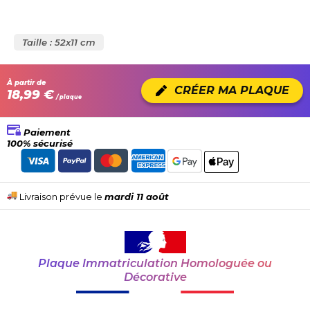
Taille : 52x11 cm
À partir de
CRÉER MA PLAQUE
18,99 €
/ plaque
Paiement
100% sécurisé
Livraison prévue le
mardi 11 août
Plaque Immatriculation Homologuée ou
Décorative