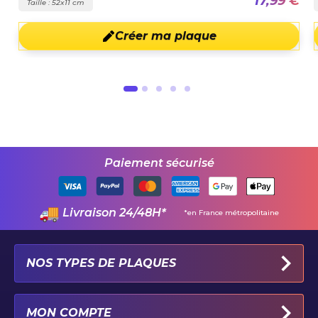
17,99 €
Taille : 52x11 cm
Créer ma plaque
Paiement sécurisé
Livraison 24/48H*
*en France métropolitaine
NOS TYPES DE PLAQUES
PLAQUES IMMATRICULATION AUTO
MON COMPTE