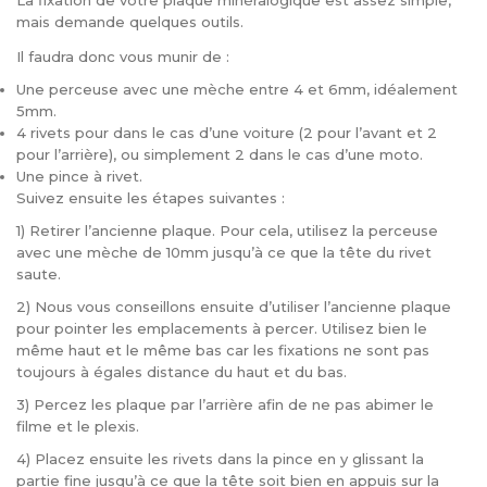
La fixation de votre plaque minéralogique est assez simple,
mais demande quelques outils.
Il faudra donc vous munir de :
Une perceuse avec une mèche entre 4 et 6mm, idéalement
5mm.
4 rivets pour dans le cas d’une voiture (2 pour l’avant et 2
pour l’arrière), ou simplement 2 dans le cas d’une moto.
Une pince à rivet.
Suivez ensuite les étapes suivantes :
1) Retirer l’ancienne plaque. Pour cela, utilisez la perceuse
avec une mèche de 10mm jusqu’à ce que la tête du rivet
saute.
2) Nous vous conseillons ensuite d’utiliser l’ancienne plaque
pour pointer les emplacements à percer. Utilisez bien le
même haut et le même bas car les fixations ne sont pas
toujours à égales distance du haut et du bas.
3) Percez les plaque par l’arrière afin de ne pas abimer le
filme et le plexis.
4) Placez ensuite les rivets dans la pince en y glissant la
partie fine jusqu’à ce que la tête soit bien en appuis sur la