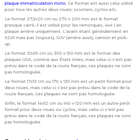
plaque immatriculation moto
. Ce format est aussi celui utilisé
pour tous les autres deux roues; scooters, cyclos etc.
Le format 27,5x20 cm ou 270 x 200 mm est le format
presque carré, il est utilisé pour les remorques, 4x4 ( en
plaque arrière uniquement. L'avant étant généralement en
52x11 mais pas toujours), SUV (arrière auss), camion et pick-
up.
Le format 30x15 cm ou 300 x 150 mm est le format des
plaques USA, comme aux États Unies, mais celui-ci c'est pas
prévu dans le code de la route français, ces plaques ne sont
pas homologuée.
Le format 17x13 cm ou 170 x 130 mm est un petit format pour
deux roues, mais celui-ci c'est pas prévu dans le code de la
route français, ces plaques ne sont pas homologuée.
Enfin, le format 14x12 cm ou 140 x 120 mm est un autre petit
format pour deux roues ou cyclos, mais celui-ci c'est pas
prévu dans le code de la route français, ces plaques ne sont
pas homologuée.