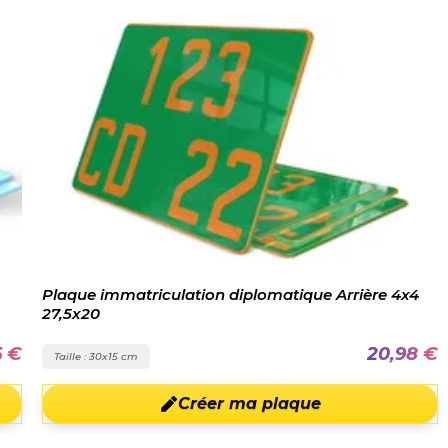
Plaque immatriculation diplomatique Arrière 4x4
27,5x20
6 €
20,98 €
Taille : 30x15 cm
Créer ma plaque