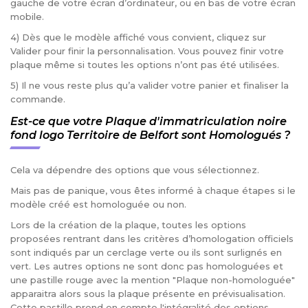
gauche de votre écran d’ordinateur, ou en bas de votre écran
mobile.
4) Dès que le modèle affiché vous convient, cliquez sur
Valider pour finir la personnalisation. Vous pouvez finir votre
plaque même si toutes les options n’ont pas été utilisées.
5) Il ne vous reste plus qu’a valider votre panier et finaliser la
commande.
Est-ce que votre Plaque d'immatriculation noire
fond logo Territoire de Belfort sont Homologués ?
Cela va dépendre des options que vous sélectionnez.
Mais pas de panique, vous êtes informé à chaque étapes si le
modèle créé est homologuée ou non.
Lors de la création de la plaque, toutes les options
proposées rentrant dans les critères d’homologation officiels
sont indiqués par un cerclage verte ou ils sont surlignés en
vert. Les autres options ne sont donc pas homologuées et
une pastille rouge avec la mention "Plaque non-homologuée"
apparaitra alors sous la plaque présente en prévisualisation.
Cette pastille prend en compte l'intégralité des options