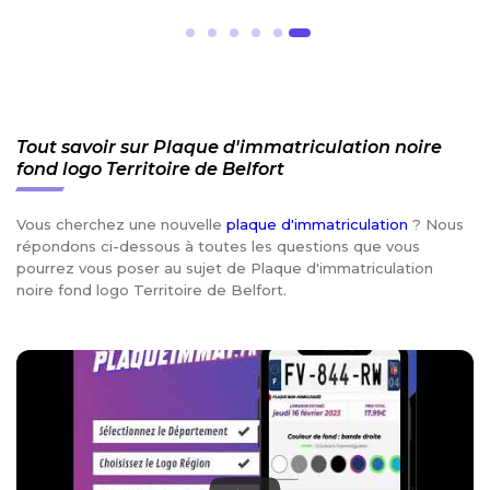
Tout savoir sur Plaque d'immatriculation noire
fond logo Territoire de Belfort
Vous cherchez une nouvelle
plaque d'immatriculation
? Nous
répondons ci-dessous à toutes les questions que vous
pourrez vous poser au sujet de Plaque d'immatriculation
noire fond logo Territoire de Belfort.