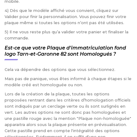
mobile.
4) Dès que le modèle affiché vous convient, cliquez sur
Valider pour finir la personnalisation. Vous pouvez finir votre
plaque même si toutes les options n’ont pas été utilisées.
5) Il ne vous reste plus qu’a valider votre panier et finaliser la
commande.
Est-ce que votre Plaque d'immatriculation fond
logo Tarn-et-Garonne 82 sont Homologués ?
Cela va dépendre des options que vous sélectionnez.
Mais pas de panique, vous êtes informé à chaque étapes si le
modèle créé est homologuée ou non.
Lors de la création de la plaque, toutes les options
proposées rentrant dans les critères d’homologation officiels
sont indiqués par un cerclage verte ou ils sont surlignés en
vert. Les autres options ne sont donc pas homologuées et
une pastille rouge avec la mention "Plaque non-homologuée"
apparaitra alors sous la plaque présente en prévisualisation.
Cette pastille prend en compte l'intégralité des options
sélectionnées. Evidemment, il en suffit d'une non