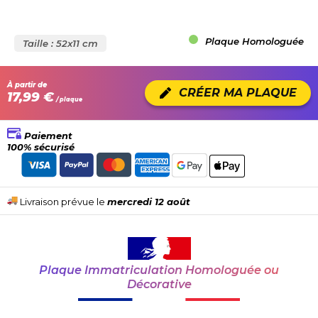
Plaque Homologuée
Taille : 52x11 cm
À partir de
CRÉER MA PLAQUE
17,99 €
/ plaque
Paiement
100% sécurisé
Livraison prévue le
mercredi 12 août
Plaque Immatriculation Homologuée ou
Décorative