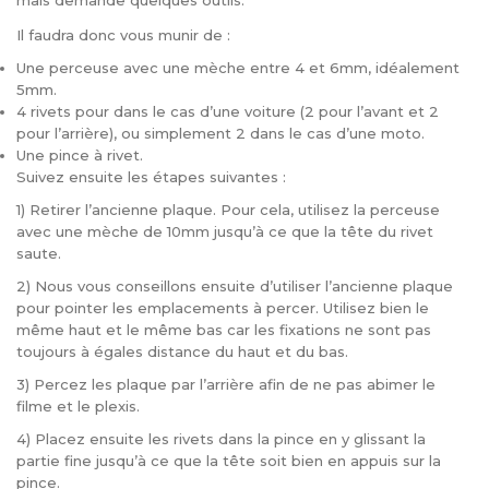
mais demande quelques outils.
Il faudra donc vous munir de :
Une perceuse avec une mèche entre 4 et 6mm, idéalement
5mm.
4 rivets pour dans le cas d’une voiture (2 pour l’avant et 2
pour l’arrière), ou simplement 2 dans le cas d’une moto.
Une pince à rivet.
Suivez ensuite les étapes suivantes :
1) Retirer l’ancienne plaque. Pour cela, utilisez la perceuse
avec une mèche de 10mm jusqu’à ce que la tête du rivet
saute.
2) Nous vous conseillons ensuite d’utiliser l’ancienne plaque
pour pointer les emplacements à percer. Utilisez bien le
même haut et le même bas car les fixations ne sont pas
toujours à égales distance du haut et du bas.
3) Percez les plaque par l’arrière afin de ne pas abimer le
filme et le plexis.
4) Placez ensuite les rivets dans la pince en y glissant la
partie fine jusqu’à ce que la tête soit bien en appuis sur la
pince.