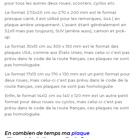
pour tous les autres deux roues; scooters, cyclos etc.
Le format 27,5x20 cm ou 270 x 200 mm est le format
presque carré, il est utilisé pour les remorques, 4x4 ( en
plaque arrière uniquement. L'avant étant généralement en
52x11 mais pas toujours), SUV (arrière auss), camion et pick-
up.
Le format 30x15 cm ou 300 x 150 mm est le format des
plaques USA, comme aux États Unies, mais celui-ci c'est pas
prévu dans le code de la route français, ces plaques ne sont
pas homologuée.
Le format 17x13 cm ou 170 x 130 mm est un petit format pour
deux roues, mais celui-ci c'est pas prévu dans le code de la
route français, ces plaques ne sont pas homologuée.
Enfin, le format 14x12 cm ou 140 x 120 mm est un autre petit
format pour deux roues ou cyclos, mais celui-ci c'est pas
prévu dans le code de la route français, ces plaques ne sont
pas homologuée.
En combien de temps ma
plaque