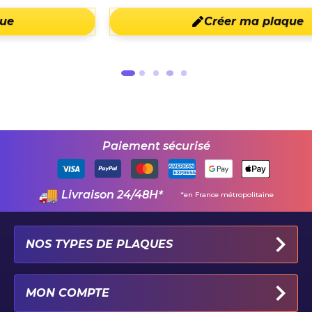
Créer ma plaque
Paiement sécurisé
Livraison 24/48H*
*en France métropolitaine
NOS TYPES DE PLAQUES
PLAQUES IMMATRICULATION AUTO
MON COMPTE
PLAQUE 100% PERSONNALISÉE