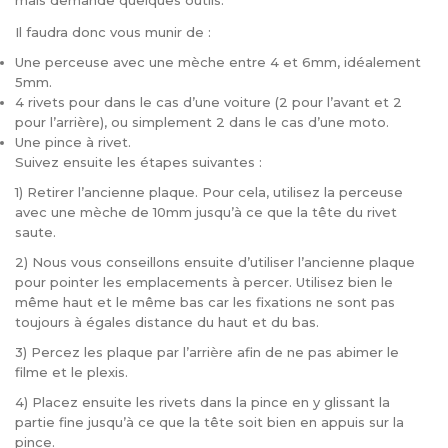
mais demande quelques outils.
Il faudra donc vous munir de :
Une perceuse avec une mèche entre 4 et 6mm, idéalement
5mm.
4 rivets pour dans le cas d’une voiture (2 pour l’avant et 2
pour l’arrière), ou simplement 2 dans le cas d’une moto.
Une pince à rivet.
Suivez ensuite les étapes suivantes :
1) Retirer l’ancienne plaque. Pour cela, utilisez la perceuse
avec une mèche de 10mm jusqu’à ce que la tête du rivet
saute.
2) Nous vous conseillons ensuite d’utiliser l’ancienne plaque
pour pointer les emplacements à percer. Utilisez bien le
même haut et le même bas car les fixations ne sont pas
toujours à égales distance du haut et du bas.
3) Percez les plaque par l’arrière afin de ne pas abimer le
filme et le plexis.
4) Placez ensuite les rivets dans la pince en y glissant la
partie fine jusqu’à ce que la tête soit bien en appuis sur la
pince.