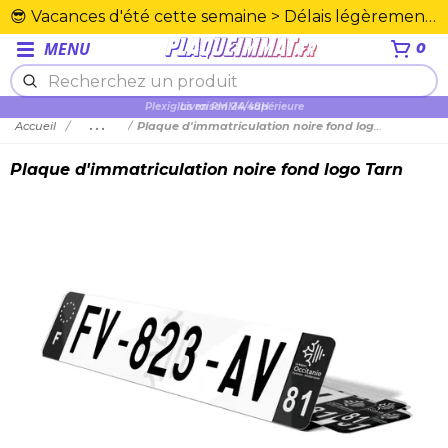
😎 Vacances d'été cette semaine > Délais légèrement rallongés. Merci☀️
MENU
0
Plexiglas en PMMA supérieure
Accueil
...
Plaque d'immatriculation noire fond logo Tarn
Plaque d'immatriculation noire fond logo Tarn