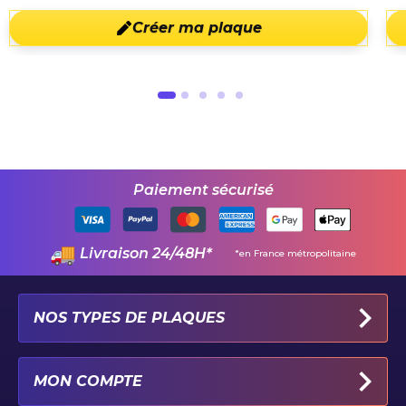
Créer ma plaque
Paiement sécurisé
Livraison 24/48H*
*en France métropolitaine
NOS TYPES DE PLAQUES
PLAQUES IMMATRICULATION AUTO
MON COMPTE
PLAQUE 100% PERSONNALISÉE