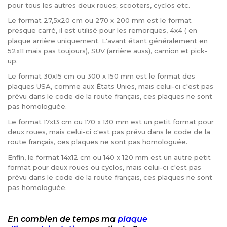
pour tous les autres deux roues; scooters, cyclos etc.
Le format 27,5x20 cm ou 270 x 200 mm est le format
presque carré, il est utilisé pour les remorques, 4x4 ( en
plaque arrière uniquement. L'avant étant généralement en
52x11 mais pas toujours), SUV (arrière auss), camion et pick-
up.
Le format 30x15 cm ou 300 x 150 mm est le format des
plaques USA, comme aux États Unies, mais celui-ci c'est pas
prévu dans le code de la route français, ces plaques ne sont
pas homologuée.
Le format 17x13 cm ou 170 x 130 mm est un petit format pour
deux roues, mais celui-ci c'est pas prévu dans le code de la
route français, ces plaques ne sont pas homologuée.
Enfin, le format 14x12 cm ou 140 x 120 mm est un autre petit
format pour deux roues ou cyclos, mais celui-ci c'est pas
prévu dans le code de la route français, ces plaques ne sont
pas homologuée.
En combien de temps ma
plaque