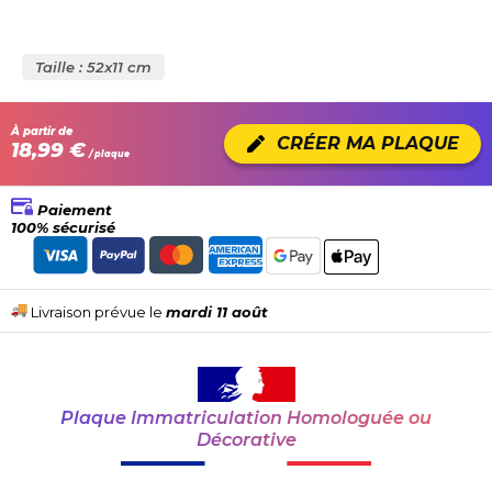
Taille : 52x11 cm
À partir de
CRÉER MA PLAQUE
18,99 €
/ plaque
Paiement
100% sécurisé
Livraison prévue le
mardi 11 août
Plaque Immatriculation Homologuée ou
Décorative