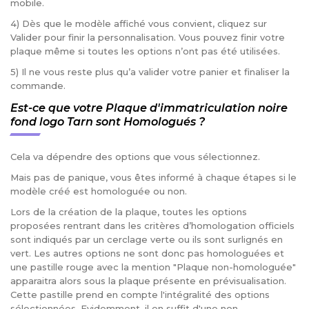
mobile.
4) Dès que le modèle affiché vous convient, cliquez sur
Valider pour finir la personnalisation. Vous pouvez finir votre
plaque même si toutes les options n’ont pas été utilisées.
5) Il ne vous reste plus qu’a valider votre panier et finaliser la
commande.
Est-ce que votre Plaque d'immatriculation noire
fond logo Tarn sont Homologués ?
Cela va dépendre des options que vous sélectionnez.
Mais pas de panique, vous êtes informé à chaque étapes si le
modèle créé est homologuée ou non.
Lors de la création de la plaque, toutes les options
proposées rentrant dans les critères d’homologation officiels
sont indiqués par un cerclage verte ou ils sont surlignés en
vert. Les autres options ne sont donc pas homologuées et
une pastille rouge avec la mention "Plaque non-homologuée"
apparaitra alors sous la plaque présente en prévisualisation.
Cette pastille prend en compte l'intégralité des options
sélectionnées. Evidemment, il en suffit d'une non