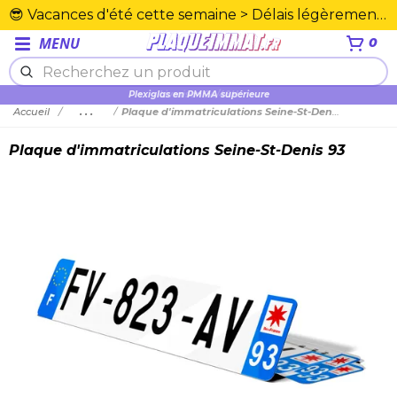
😎 Vacances d'été cette semaine > Délais légèrement rallongés. Merci☀️
MENU
0
Plexiglas en PMMA supérieure
Accueil
...
Plaque d'immatriculations Seine-St-Denis 93
Plaque d'immatriculations Seine-St-Denis 93