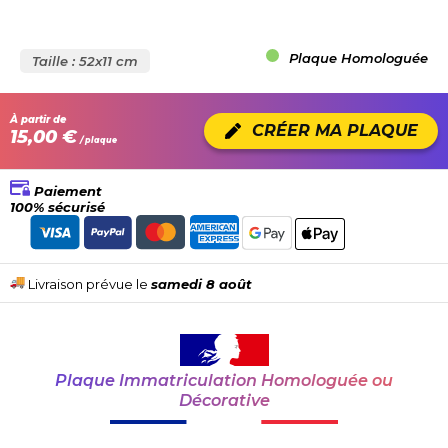
Plaque Homologuée
Taille : 52x11 cm
À partir de
CRÉER MA PLAQUE
15,00 €
/ plaque
Paiement
100% sécurisé
Livraison prévue le
samedi 8 août
Plaque Immatriculation Homologuée ou
Décorative