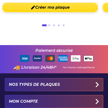
Créer ma plaque
Paiement sécurisé
Livraison 24/48H*
*en France métropolitaine
NOS TYPES DE PLAQUES
PLAQUES IMMATRICULATION AUTO
MON COMPTE
PLAQUE 100% PERSONNALISÉE