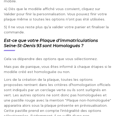
mobile.
4) Dès que le modèle affiché vous convient, cliquez sur
Valider pour finir la personnalisation. Vous pouvez finir votre
plaque même si toutes les options n’ont pas été utilisées.
5) Il ne vous reste plus qu’a valider votre panier et finaliser la
commande.
Est-ce que votre Plaque d'immatriculations
Seine-St-Denis 93 sont Homologués ?
Cela va dépendre des options que vous sélectionnez.
Mais pas de panique, vous êtes informé à chaque étapes si le
modèle créé est homologuée ou non.
Lors de la création de la plaque, toutes les options
proposées rentrant dans les critères d’homologation officiels
sont indiqués par un cerclage verte ou ils sont surlignés en
vert. Les autres options ne sont donc pas homologuées et
une pastille rouge avec la mention "Plaque non-homologuée"
apparaitra alors sous la plaque présente en prévisualisation.
Cette pastille prend en compte l'intégralité des options
sélectionnées. Evidemment, il en suffit d'une non