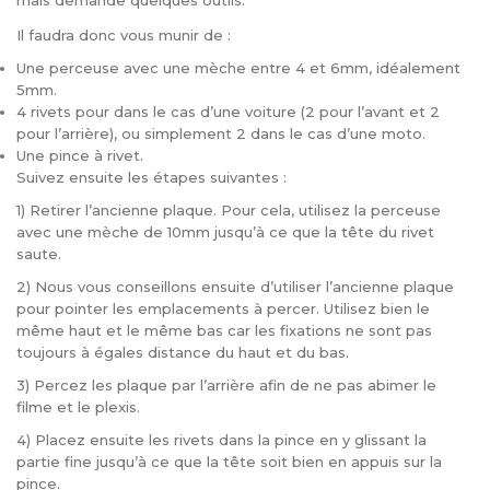
mais demande quelques outils.
Il faudra donc vous munir de :
Une perceuse avec une mèche entre 4 et 6mm, idéalement
5mm.
4 rivets pour dans le cas d’une voiture (2 pour l’avant et 2
pour l’arrière), ou simplement 2 dans le cas d’une moto.
Une pince à rivet.
Suivez ensuite les étapes suivantes :
1) Retirer l’ancienne plaque. Pour cela, utilisez la perceuse
avec une mèche de 10mm jusqu’à ce que la tête du rivet
saute.
2) Nous vous conseillons ensuite d’utiliser l’ancienne plaque
pour pointer les emplacements à percer. Utilisez bien le
même haut et le même bas car les fixations ne sont pas
toujours à égales distance du haut et du bas.
3) Percez les plaque par l’arrière afin de ne pas abimer le
filme et le plexis.
4) Placez ensuite les rivets dans la pince en y glissant la
partie fine jusqu’à ce que la tête soit bien en appuis sur la
pince.