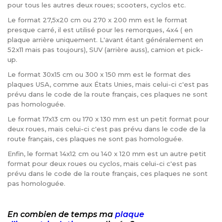
pour tous les autres deux roues; scooters, cyclos etc.
Le format 27,5x20 cm ou 270 x 200 mm est le format
presque carré, il est utilisé pour les remorques, 4x4 ( en
plaque arrière uniquement. L'avant étant généralement en
52x11 mais pas toujours), SUV (arrière auss), camion et pick-
up.
Le format 30x15 cm ou 300 x 150 mm est le format des
plaques USA, comme aux États Unies, mais celui-ci c'est pas
prévu dans le code de la route français, ces plaques ne sont
pas homologuée.
Le format 17x13 cm ou 170 x 130 mm est un petit format pour
deux roues, mais celui-ci c'est pas prévu dans le code de la
route français, ces plaques ne sont pas homologuée.
Enfin, le format 14x12 cm ou 140 x 120 mm est un autre petit
format pour deux roues ou cyclos, mais celui-ci c'est pas
prévu dans le code de la route français, ces plaques ne sont
pas homologuée.
En combien de temps ma
plaque