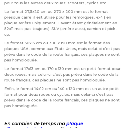
pour tous les autres deux roues; scooters, cyclos etc.
Le format 27,5x20 cm ou 270 x 200 mm est le format
presque carré, il est utilisé pour les remorques, 4x4 ( en
plaque arrière uniquement. L'avant étant généralement en
52x11 mais pas toujours), SUV (arrière auss), camion et pick-
up.
Le format 30x15 cm ou 300 x 150 mm est le format des
plaques USA, comme aux États Unies, mais celui-ci c'est pas
prévu dans le code de la route français, ces plaques ne sont
pas homologuée.
Le format 17x13 cm ou 170 x 130 mm est un petit format pour
deux roues, mais celui-ci c'est pas prévu dans le code de la
route français, ces plaques ne sont pas homologuée.
Enfin, le format 14x12 cm ou 140 x 120 mm est un autre petit
format pour deux roues ou cyclos, mais celui-ci c'est pas
prévu dans le code de la route français, ces plaques ne sont
pas homologuée.
En combien de temps ma
plaque