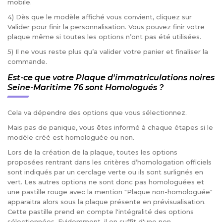
mobile.
4) Dès que le modèle affiché vous convient, cliquez sur
Valider pour finir la personnalisation. Vous pouvez finir votre
plaque même si toutes les options n’ont pas été utilisées.
5) Il ne vous reste plus qu’a valider votre panier et finaliser la
commande.
Est-ce que votre Plaque d'immatriculations noires
Seine-Maritime 76 sont Homologués ?
Cela va dépendre des options que vous sélectionnez.
Mais pas de panique, vous êtes informé à chaque étapes si le
modèle créé est homologuée ou non.
Lors de la création de la plaque, toutes les options
proposées rentrant dans les critères d’homologation officiels
sont indiqués par un cerclage verte ou ils sont surlignés en
vert. Les autres options ne sont donc pas homologuées et
une pastille rouge avec la mention "Plaque non-homologuée"
apparaitra alors sous la plaque présente en prévisualisation.
Cette pastille prend en compte l'intégralité des options
sélectionnées. Evidemment, il en suffit d'une non