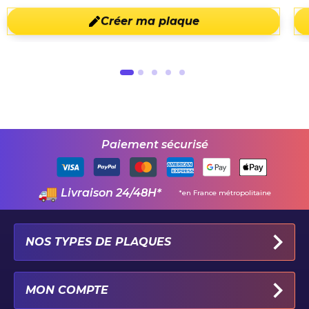
Créer ma plaque
Paiement sécurisé
Livraison 24/48H*
*en France métropolitaine
NOS TYPES DE PLAQUES
PLAQUES IMMATRICULATION AUTO
MON COMPTE
PLAQUE 100% PERSONNALISÉE