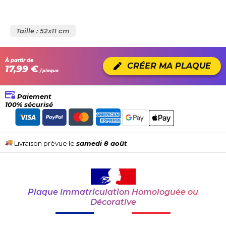
Taille : 52x11 cm
À partir de
CRÉER MA PLAQUE
17,99 €
/ plaque
Paiement
100% sécurisé
Livraison prévue le
samedi 8 août
Plaque Immatriculation Homologuée ou
Décorative