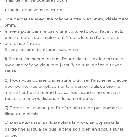
mais demande quelques outils.
Il faudra donc vous munir de :
Une perceuse avec une mèche entre 4 et 6mm, idéalement
5mm.
4 rivets pour dans le cas d’une voiture (2 pour l’avant et 2
pour l’arrière), ou simplement 2 dans le cas d’une moto.
Une pince à rivet.
Suivez ensuite les étapes suivantes :
1) Retirer l’ancienne plaque. Pour cela, utilisez la perceuse
avec une mèche de 10mm jusqu’à ce que la tête du rivet
saute.
2) Nous vous conseillons ensuite d’utiliser l’ancienne plaque
pour pointer les emplacements à percer. Utilisez bien le
même haut et le même bas car les fixations ne sont pas
toujours à égales distance du haut et du bas.
3) Percez les plaque par l’arrière afin de ne pas abimer le
filme et le plexis.
4) Placez ensuite les rivets dans la pince en y glissant la
partie fine jusqu’à ce que la tête soit bien en appuis sur la
pince.