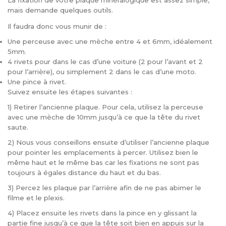
La fixation de votre plaque minéralogique est assez simple,
mais demande quelques outils.
Il faudra donc vous munir de :
Une perceuse avec une mèche entre 4 et 6mm, idéalement
5mm.
4 rivets pour dans le cas d’une voiture (2 pour l’avant et 2
pour l’arrière), ou simplement 2 dans le cas d’une moto.
Une pince à rivet.
Suivez ensuite les étapes suivantes :
1) Retirer l’ancienne plaque. Pour cela, utilisez la perceuse
avec une mèche de 10mm jusqu’à ce que la tête du rivet
saute.
2) Nous vous conseillons ensuite d’utiliser l’ancienne plaque
pour pointer les emplacements à percer. Utilisez bien le
même haut et le même bas car les fixations ne sont pas
toujours à égales distance du haut et du bas.
3) Percez les plaque par l’arrière afin de ne pas abimer le
filme et le plexis.
4) Placez ensuite les rivets dans la pince en y glissant la
partie fine jusqu’à ce que la tête soit bien en appuis sur la