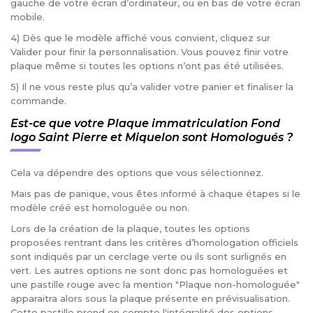
gauche de votre écran d’ordinateur, ou en bas de votre écran
mobile.
4) Dès que le modèle affiché vous convient, cliquez sur
Valider pour finir la personnalisation. Vous pouvez finir votre
plaque même si toutes les options n’ont pas été utilisées.
5) Il ne vous reste plus qu’a valider votre panier et finaliser la
commande.
Est-ce que votre Plaque immatriculation Fond
logo Saint Pierre et Miquelon sont Homologués ?
Cela va dépendre des options que vous sélectionnez.
Mais pas de panique, vous êtes informé à chaque étapes si le
modèle créé est homologuée ou non.
Lors de la création de la plaque, toutes les options
proposées rentrant dans les critères d’homologation officiels
sont indiqués par un cerclage verte ou ils sont surlignés en
vert. Les autres options ne sont donc pas homologuées et
une pastille rouge avec la mention "Plaque non-homologuée"
apparaitra alors sous la plaque présente en prévisualisation.
Cette pastille prend en compte l'intégralité des options