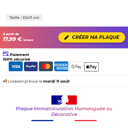
Taille : 52x11 cm
À partir de
CRÉER MA PLAQUE
17,99 €
/ plaque
Paiement
100% sécurisé
Livraison prévue le
mardi 11 août
Plaque Immatriculation Homologuée ou
Décorative