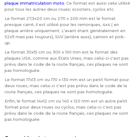
plaque immatriculation moto
. Ce format est aussi celui utilisé
pour tous les autres deux roues; scooters, cyclos etc.
Le format 27,5x20 cm ou 270 x 200 mm est le format
presque carré, il est utilisé pour les remorques, 4x4 ( en
plaque arrière uniquement. L'avant étant généralement en
52x11 mais pas toujours), SUV (arrière auss), camion et pick-
up.
Le format 30x15 cm ou 300 x 150 mm est le format des
plaques USA, comme aux États Unies, mais celui-ci c'est pas
prévu dans le code de la route français, ces plaques ne sont
pas homologuée.
Le format 17x13 cm ou 170 x 130 mm est un petit format pour
deux roues, mais celui-ci c'est pas prévu dans le code de la
route français, ces plaques ne sont pas homologuée.
Enfin, le format 14x12 cm ou 140 x 120 mm est un autre petit
format pour deux roues ou cyclos, mais celui-ci c'est pas
prévu dans le code de la route français, ces plaques ne sont
pas homologuée.