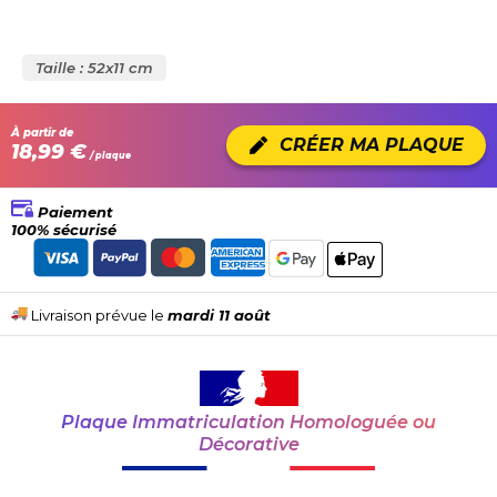
Taille : 52x11 cm
À partir de
CRÉER MA PLAQUE
18,99 €
/ plaque
Paiement
100% sécurisé
Livraison prévue le
mardi 11 août
Plaque Immatriculation Homologuée ou
Décorative