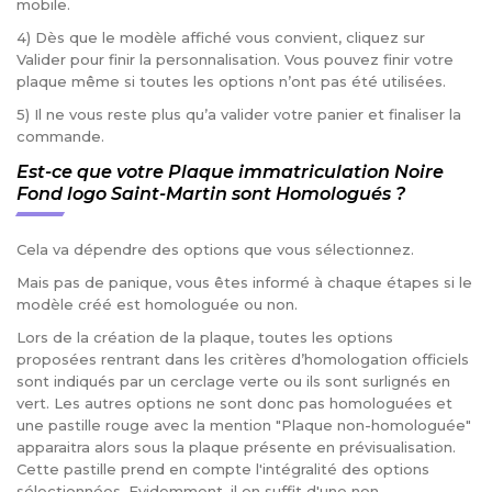
mobile.
4) Dès que le modèle affiché vous convient, cliquez sur
Valider pour finir la personnalisation. Vous pouvez finir votre
plaque même si toutes les options n’ont pas été utilisées.
5) Il ne vous reste plus qu’a valider votre panier et finaliser la
commande.
Est-ce que votre Plaque immatriculation Noire
Fond logo Saint-Martin sont Homologués ?
Cela va dépendre des options que vous sélectionnez.
Mais pas de panique, vous êtes informé à chaque étapes si le
modèle créé est homologuée ou non.
Lors de la création de la plaque, toutes les options
proposées rentrant dans les critères d’homologation officiels
sont indiqués par un cerclage verte ou ils sont surlignés en
vert. Les autres options ne sont donc pas homologuées et
une pastille rouge avec la mention "Plaque non-homologuée"
apparaitra alors sous la plaque présente en prévisualisation.
Cette pastille prend en compte l'intégralité des options
sélectionnées. Evidemment, il en suffit d'une non