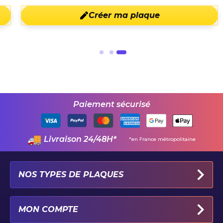
Créer ma plaque
Paiement sécurisé
Livraison 24/48H*
*en France métropolitaine
NOS TYPES DE PLAQUES
PLAQUES IMMATRICULATION AUTO
MON COMPTE
PLAQUE 100% PERSONNALISÉE