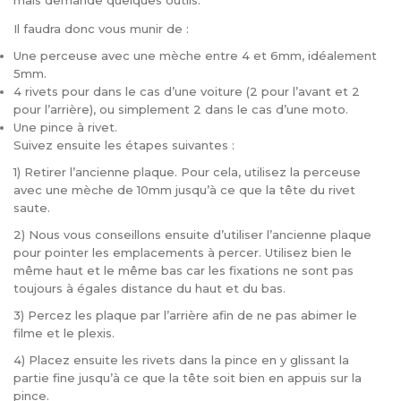
mais demande quelques outils.
Il faudra donc vous munir de :
Une perceuse avec une mèche entre 4 et 6mm, idéalement
5mm.
4 rivets pour dans le cas d’une voiture (2 pour l’avant et 2
pour l’arrière), ou simplement 2 dans le cas d’une moto.
Une pince à rivet.
Suivez ensuite les étapes suivantes :
1) Retirer l’ancienne plaque. Pour cela, utilisez la perceuse
avec une mèche de 10mm jusqu’à ce que la tête du rivet
saute.
2) Nous vous conseillons ensuite d’utiliser l’ancienne plaque
pour pointer les emplacements à percer. Utilisez bien le
même haut et le même bas car les fixations ne sont pas
toujours à égales distance du haut et du bas.
3) Percez les plaque par l’arrière afin de ne pas abimer le
filme et le plexis.
4) Placez ensuite les rivets dans la pince en y glissant la
partie fine jusqu’à ce que la tête soit bien en appuis sur la
pince.