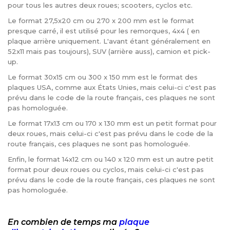
pour tous les autres deux roues; scooters, cyclos etc.
Le format 27,5x20 cm ou 270 x 200 mm est le format
presque carré, il est utilisé pour les remorques, 4x4 ( en
plaque arrière uniquement. L'avant étant généralement en
52x11 mais pas toujours), SUV (arrière auss), camion et pick-
up.
Le format 30x15 cm ou 300 x 150 mm est le format des
plaques USA, comme aux États Unies, mais celui-ci c'est pas
prévu dans le code de la route français, ces plaques ne sont
pas homologuée.
Le format 17x13 cm ou 170 x 130 mm est un petit format pour
deux roues, mais celui-ci c'est pas prévu dans le code de la
route français, ces plaques ne sont pas homologuée.
Enfin, le format 14x12 cm ou 140 x 120 mm est un autre petit
format pour deux roues ou cyclos, mais celui-ci c'est pas
prévu dans le code de la route français, ces plaques ne sont
pas homologuée.
En combien de temps ma
plaque