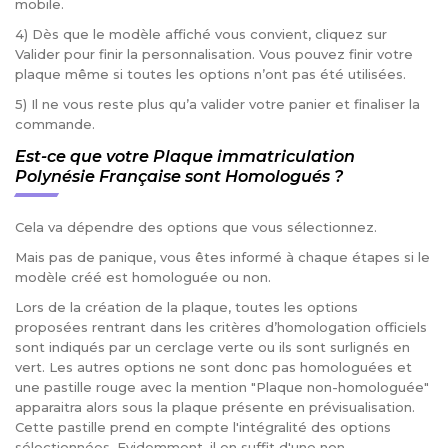
mobile.
4) Dès que le modèle affiché vous convient, cliquez sur
Valider pour finir la personnalisation. Vous pouvez finir votre
plaque même si toutes les options n’ont pas été utilisées.
5) Il ne vous reste plus qu’a valider votre panier et finaliser la
commande.
Est-ce que votre Plaque immatriculation
Polynésie Française sont Homologués ?
Cela va dépendre des options que vous sélectionnez.
Mais pas de panique, vous êtes informé à chaque étapes si le
modèle créé est homologuée ou non.
Lors de la création de la plaque, toutes les options
proposées rentrant dans les critères d’homologation officiels
sont indiqués par un cerclage verte ou ils sont surlignés en
vert. Les autres options ne sont donc pas homologuées et
une pastille rouge avec la mention "Plaque non-homologuée"
apparaitra alors sous la plaque présente en prévisualisation.
Cette pastille prend en compte l'intégralité des options
sélectionnées. Evidemment, il en suffit d'une non