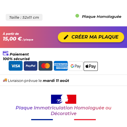
Plaque Homologuée
Taille : 52x11 cm
À partir de
CRÉER MA PLAQUE
15,00 €
/ plaque
Paiement
100% sécurisé
Livraison prévue le
mardi 11 août
Plaque Immatriculation Homologuée ou
Décorative