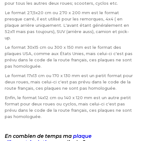
pour tous les autres deux roues; scooters, cyclos etc.
Le format 27,5x20 cm ou 270 x 200 mm est le format
presque carré, il est utilisé pour les remorques, 4x4 ( en
plaque arrière uniquement. L'avant étant généralement en
52x11 mais pas toujours), SUV (arrière auss), camion et pick-
up.
Le format 30x15 cm ou 300 x 150 mm est le format des
plaques USA, comme aux États Unies, mais celui-ci c'est pas
prévu dans le code de la route français, ces plaques ne sont
pas homologuée.
Le format 17x13 cm ou 170 x 130 mm est un petit format pour
deux roues, mais celui-ci c'est pas prévu dans le code de la
route français, ces plaques ne sont pas homologuée.
Enfin, le format 14x12 cm ou 140 x 120 mm est un autre petit
format pour deux roues ou cyclos, mais celui-ci c'est pas
prévu dans le code de la route français, ces plaques ne sont
pas homologuée.
En combien de temps ma
plaque