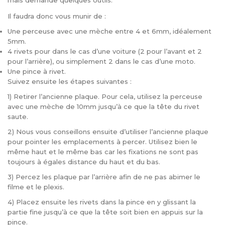
mais demande quelques outils.
Il faudra donc vous munir de :
Une perceuse avec une mèche entre 4 et 6mm, idéalement
5mm.
4 rivets pour dans le cas d’une voiture (2 pour l’avant et 2
pour l’arrière), ou simplement 2 dans le cas d’une moto.
Une pince à rivet.
Suivez ensuite les étapes suivantes :
1) Retirer l’ancienne plaque. Pour cela, utilisez la perceuse
avec une mèche de 10mm jusqu’à ce que la tête du rivet
saute.
2) Nous vous conseillons ensuite d’utiliser l’ancienne plaque
pour pointer les emplacements à percer. Utilisez bien le
même haut et le même bas car les fixations ne sont pas
toujours à égales distance du haut et du bas.
3) Percez les plaque par l’arrière afin de ne pas abimer le
filme et le plexis.
4) Placez ensuite les rivets dans la pince en y glissant la
partie fine jusqu’à ce que la tête soit bien en appuis sur la
pince.