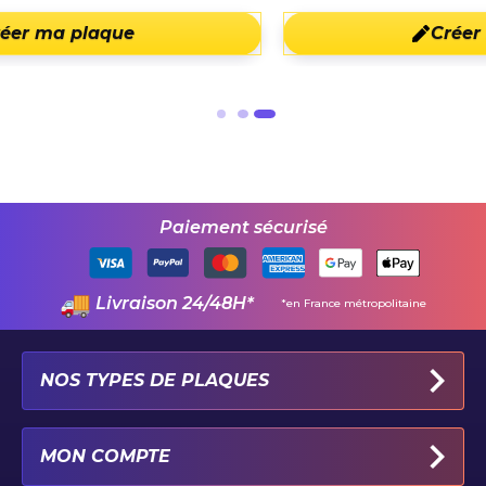
Créer ma plaque
Paiement sécurisé
Livraison 24/48H*
*en France métropolitaine
NOS TYPES DE PLAQUES
PLAQUES IMMATRICULATION AUTO
MON COMPTE
PLAQUE 100% PERSONNALISÉE