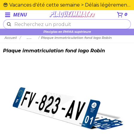
😎 Vacances d'été cette semaine > Délais légèrement rallongés. Merci☀️
MENU
0
Plexiglas en PMMA supérieure
Accueil
...
Plaque immatriculation fond logo Robin
Plaque immatriculation fond logo Robin