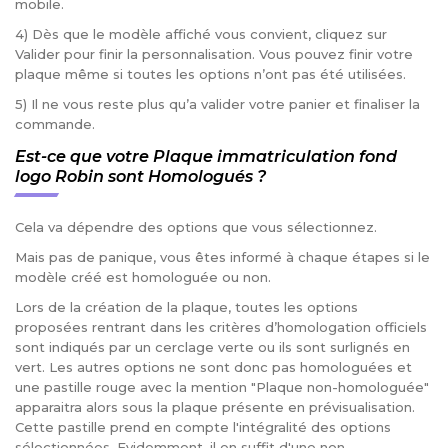
mobile.
4) Dès que le modèle affiché vous convient, cliquez sur
Valider pour finir la personnalisation. Vous pouvez finir votre
plaque même si toutes les options n’ont pas été utilisées.
5) Il ne vous reste plus qu’a valider votre panier et finaliser la
commande.
Est-ce que votre Plaque immatriculation fond
logo Robin sont Homologués ?
Cela va dépendre des options que vous sélectionnez.
Mais pas de panique, vous êtes informé à chaque étapes si le
modèle créé est homologuée ou non.
Lors de la création de la plaque, toutes les options
proposées rentrant dans les critères d’homologation officiels
sont indiqués par un cerclage verte ou ils sont surlignés en
vert. Les autres options ne sont donc pas homologuées et
une pastille rouge avec la mention "Plaque non-homologuée"
apparaitra alors sous la plaque présente en prévisualisation.
Cette pastille prend en compte l'intégralité des options
sélectionnées. Evidemment, il en suffit d'une non