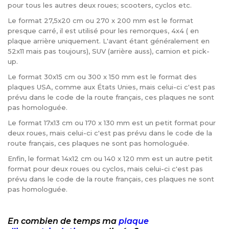
pour tous les autres deux roues; scooters, cyclos etc.
Le format 27,5x20 cm ou 270 x 200 mm est le format
presque carré, il est utilisé pour les remorques, 4x4 ( en
plaque arrière uniquement. L'avant étant généralement en
52x11 mais pas toujours), SUV (arrière auss), camion et pick-
up.
Le format 30x15 cm ou 300 x 150 mm est le format des
plaques USA, comme aux États Unies, mais celui-ci c'est pas
prévu dans le code de la route français, ces plaques ne sont
pas homologuée.
Le format 17x13 cm ou 170 x 130 mm est un petit format pour
deux roues, mais celui-ci c'est pas prévu dans le code de la
route français, ces plaques ne sont pas homologuée.
Enfin, le format 14x12 cm ou 140 x 120 mm est un autre petit
format pour deux roues ou cyclos, mais celui-ci c'est pas
prévu dans le code de la route français, ces plaques ne sont
pas homologuée.
En combien de temps ma
plaque