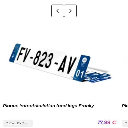
Plaque immatriculation fond logo Franky
Pl
17,99 €
Taille : 52x11 cm
Ta