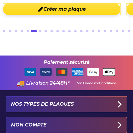
Créer ma plaque
Paiement sécurisé
Livraison 24/48H*
*en France métropolitaine
NOS TYPES DE PLAQUES
PLAQUES IMMATRICULATION AUTO
MON COMPTE
PLAQUE 100% PERSONNALISÉE