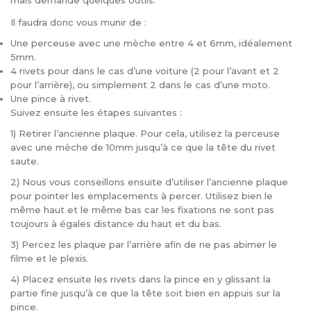
mais demande quelques outils.
Il faudra donc vous munir de :
Une perceuse avec une mèche entre 4 et 6mm, idéalement
5mm.
4 rivets pour dans le cas d’une voiture (2 pour l’avant et 2
pour l’arrière), ou simplement 2 dans le cas d’une moto.
Une pince à rivet.
Suivez ensuite les étapes suivantes :
1) Retirer l’ancienne plaque. Pour cela, utilisez la perceuse
avec une mèche de 10mm jusqu’à ce que la tête du rivet
saute.
2) Nous vous conseillons ensuite d’utiliser l’ancienne plaque
pour pointer les emplacements à percer. Utilisez bien le
même haut et le même bas car les fixations ne sont pas
toujours à égales distance du haut et du bas.
3) Percez les plaque par l’arrière afin de ne pas abimer le
filme et le plexis.
4) Placez ensuite les rivets dans la pince en y glissant la
partie fine jusqu’à ce que la tête soit bien en appuis sur la
pince.