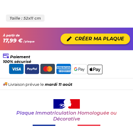
Taille : 52x11 cm
À partir de
CRÉER MA PLAQUE
17,99 €
/ plaque
Paiement
100% sécurisé
Livraison prévue le
mardi 11 août
Plaque Immatriculation Homologuée ou
Décorative