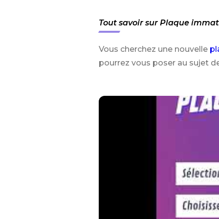
Tout savoir sur Plaque immatr
Vous cherchez une nouvelle
pl
pourrez vous poser au sujet d