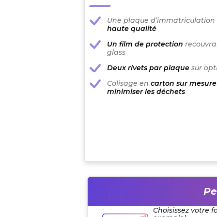
Une plaque d’immatriculation
haute qualité
Un film de protection
recouvran
glass
Deux rivets par plaque
sur opt
Colisage en
carton sur mesure
minimiser les déchets
Pe
Choisissez votre f