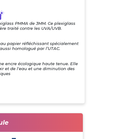
exiglass PMMA de 3MM. Ce plexiglass
re traité contre les UVA/UVB.
eau papier réfléchissant spécialement
i aussi homologué par l’UTAC.
une encre écologique haute tenue. Elle
air et de l'eau et une diminution des
iques
ule