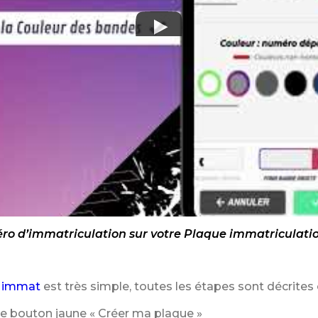
o d’immatriculation sur votre Plaque immatriculation
 immat
est très simple, toutes les étapes sont décrites 
le bouton jaune « Créer ma plaque »