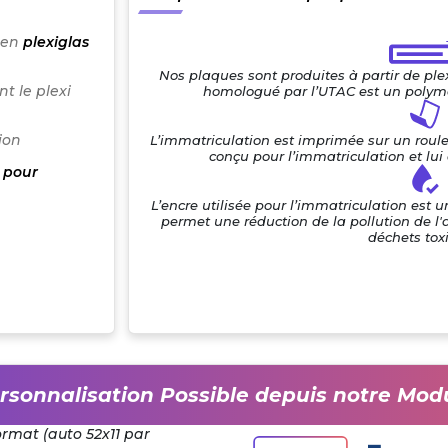
 en
plexiglas
Nos plaques sont produites à partir de pl
t le plexi
homologué par l’UTAC est un polymè
ion
L’immatriculation est imprimée sur un roul
conçu pour l’immatriculation et lu
 pour
L’encre utilisée pour l’immatriculation est 
permet une réduction de la pollution de l'
déchets tox
rsonnalisation Possible depuis notre Mod
ormat (auto 52x11 par