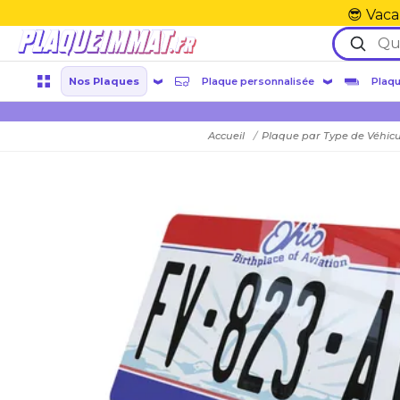
😎 Vaca
Nos Plaques
Plaque personnalisée
Plaqu
Accueil
Plaque par Type de Véhic