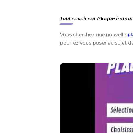
Tout savoir sur Plaque immatr
Vous cherchez une nouvelle
pl
pourrez vous poser au sujet de