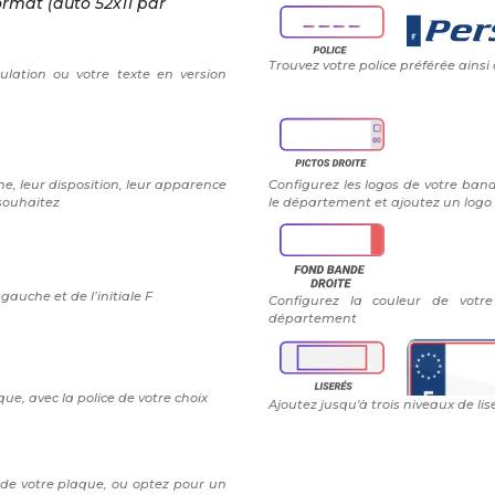
ormat (auto 52x11 par
Trouvez votre police préférée ainsi
ulation ou votre texte en version
e, leur disposition, leur apparence
Configurez les logos de votre band
 souhaitez
le département et ajoutez un logo 
auche et de l’initiale F
Configurez la couleur de vot
département
ue, avec la police de votre choix
Ajoutez jusqu'à trois niveaux de lis
 de votre plaque, ou optez pour un