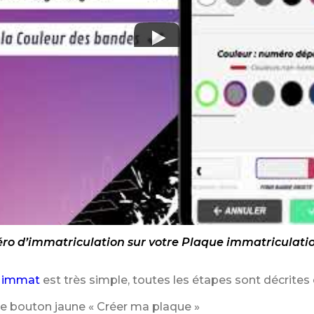
o d’immatriculation sur votre Plaque immatriculation
 immat
est très simple, toutes les étapes sont décrites 
le bouton jaune « Créer ma plaque »