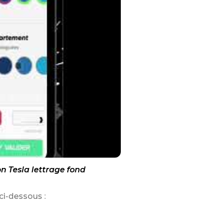
 Tesla lettrage fond
ci-dessous :