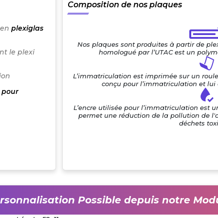
Composition de nos plaques
 en
plexiglas
Nos plaques sont produites à partir de pl
t le plexi
homologué par l’UTAC est un polymè
ion
L’immatriculation est imprimée sur un roul
conçu pour l’immatriculation et lu
 pour
L’encre utilisée pour l’immatriculation est 
permet une réduction de la pollution de l'
déchets tox
rsonnalisation Possible depuis notre Mod