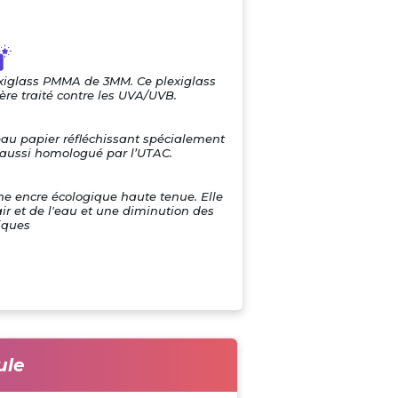
exiglass PMMA de 3MM. Ce plexiglass
re traité contre les UVA/UVB.
eau papier réfléchissant spécialement
i aussi homologué par l’UTAC.
une encre écologique haute tenue. Elle
air et de l'eau et une diminution des
iques
ule